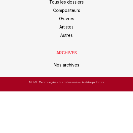
Tous les dossiers
Compositeurs
Œuvres
Artistes
Autres
ARCHIVES
Nos archives
© 2023 –
Mentions légales
– Tous droits réservés – Site réalisé par Improba