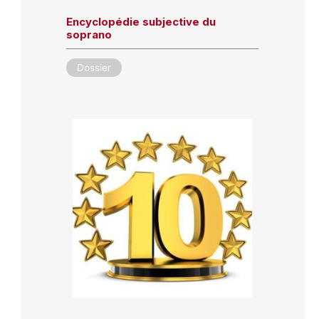
Encyclopédie subjective du
soprano
Dossier