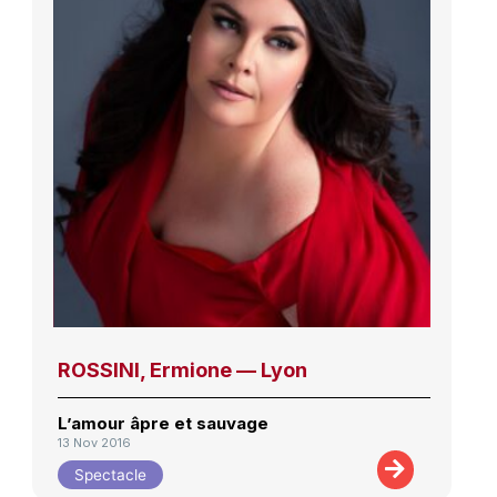
ROSSINI, Ermione — Lyon
L’amour âpre et sauvage
13 Nov 2016
Spectacle