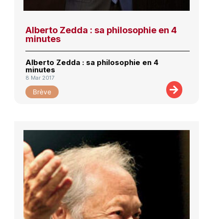
Alberto Zedda : sa philosophie en 4
minutes
Alberto Zedda : sa philosophie en 4
minutes
8 Mar 2017
Brève