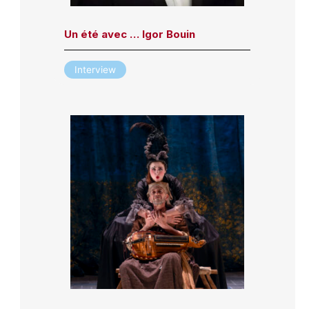
Un été avec … Igor Bouin
Interview