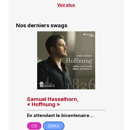
Voir plus
Nos derniers swags
Samuel Hasselhorn,
« Hoffnung »
En attendant le bicentenaire…
CD
SWAG