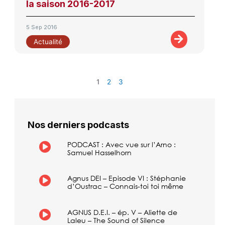
la saison 2016-2017
5 Sep 2016
Actualité
1
2
3
Nos derniers podcasts
PODCAST : Avec vue sur l’Arno :
Samuel Hasselhorn
Agnus DEI – Episode VI : Stéphanie
d’Oustrac – Connais-toi toi même
AGNUS D.E.I. – ép. V – Aliette de
Laleu – The Sound of Silence