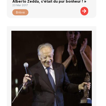
Alberto Zedda, c’était du pur bonheur ! »
23 Mar 2017
Brève