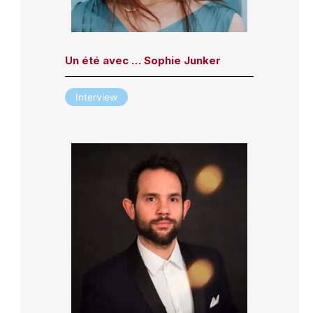
Un été avec … Sophie Junker
Interview