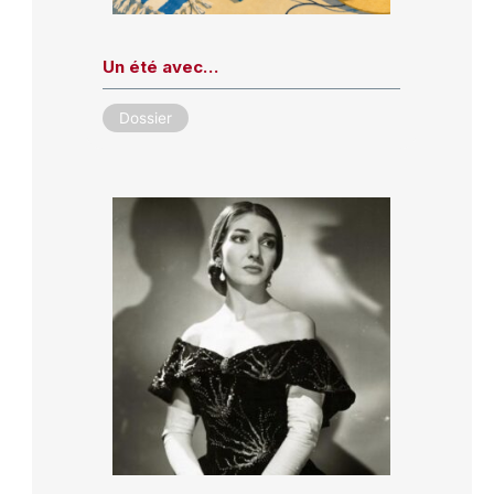
Un été avec…
Dossier