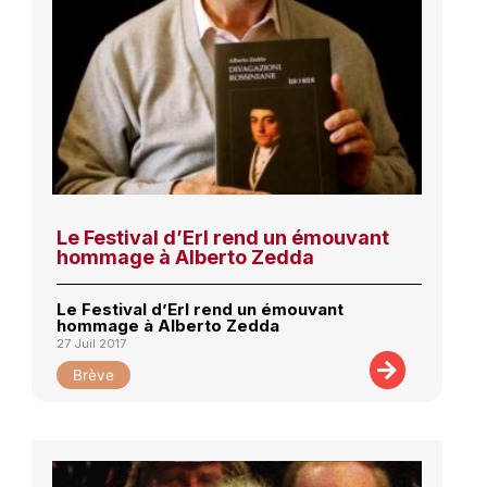
Le Festival d’Erl rend un émouvant
hommage à Alberto Zedda
Le Festival d’Erl rend un émouvant
hommage à Alberto Zedda
27 Juil 2017
Brève