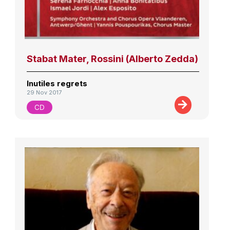
Stabat Mater, Rossini (Alberto Zedda)
Inutiles regrets
29 Nov 2017
CD