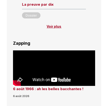
La preuve par dix
Dossier
Voir plus
Zapping
6 août 1966 : ah les belles bacchantes !
6 août 2026