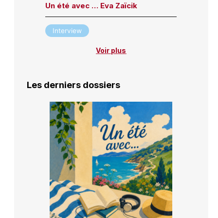
Un été avec … Eva Zaïcik
Interview
Voir plus
Les derniers dossiers