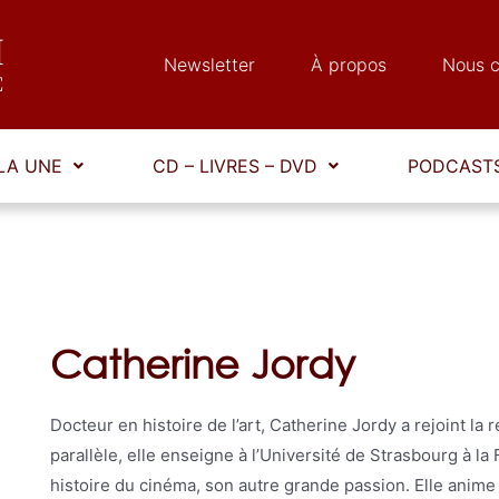
Newsletter
À propos
Nous c
LA UNE
CD – LIVRES – DVD
PODCASTS
Catherine Jordy
Docteur en histoire de l’art, Catherine Jordy a rejoint 
parallèle, elle enseigne à l’Université de Strasbourg à la
histoire du cinéma, son autre grande passion. Elle ani