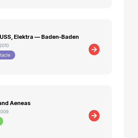
USS, Elektra — Baden-Baden
 2010
tacle
and Aeneas
2009