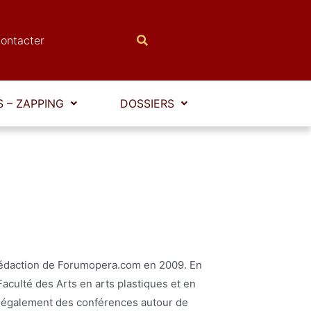
ontacter
 – ZAPPING
DOSSIERS
la rédaction de Forumopera.com en 2009. En
 Faculté des Arts en arts plastiques et en
me également des conférences autour de