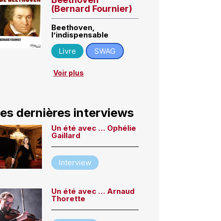
(Bernard Fournier)
Beethoven,
l’indispensable
Livre
SWAG
Voir plus
es dernières interviews
Un été avec … Ophélie
Gaillard
Interview
Un été avec … Arnaud
Thorette