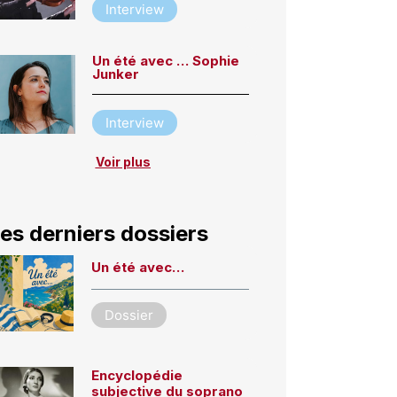
Interview
Un été avec … Sophie
Junker
Interview
Voir plus
es derniers dossiers
Un été avec…
Dossier
Encyclopédie
subjective du soprano