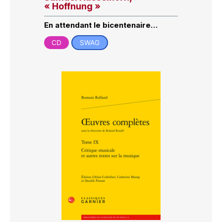
« Hoffnung »
En attendant le bicentenaire…
CD
SWAG