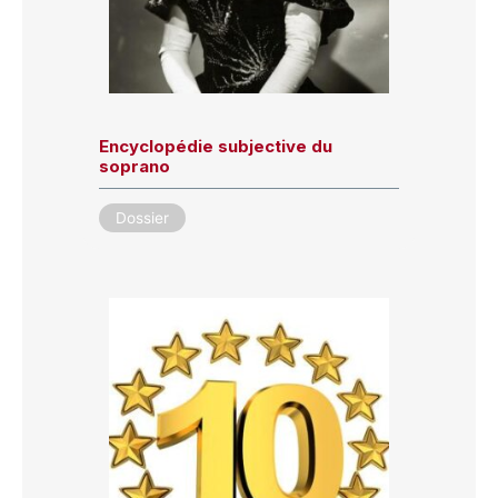
Encyclopédie subjective du
soprano
Dossier