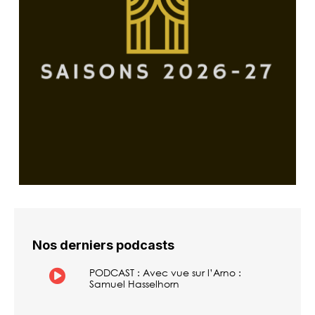
Nos derniers podcasts
PODCAST : Avec vue sur l’Arno :
Samuel Hasselhorn