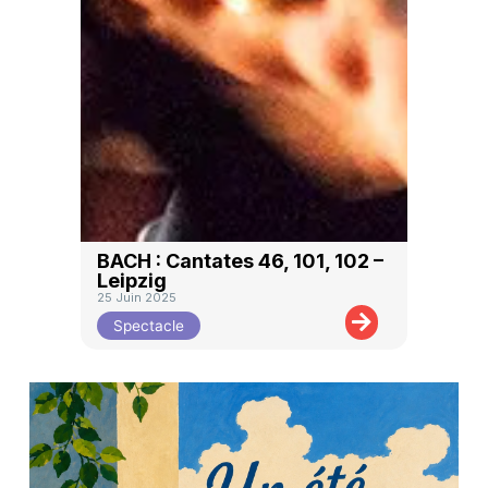
BACH : Cantates 46, 101, 102 –
Leipzig
25 Juin 2025
Spectacle