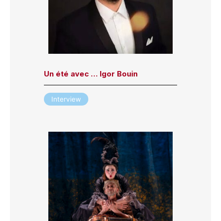
Un été avec … Igor Bouin
Interview