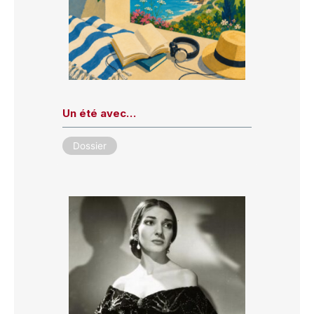
Un été avec…
Dossier