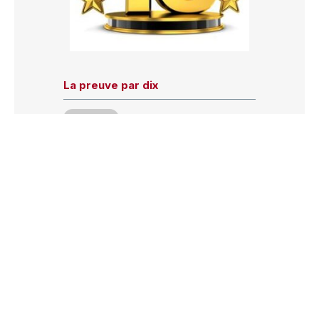
La preuve par dix
Dossier
Voir plus
Zapping