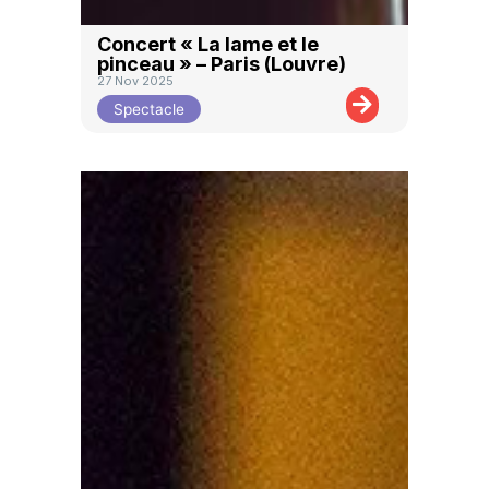
Concert « La lame et le
pinceau » – Paris (Louvre)
27 Nov 2025
Spectacle