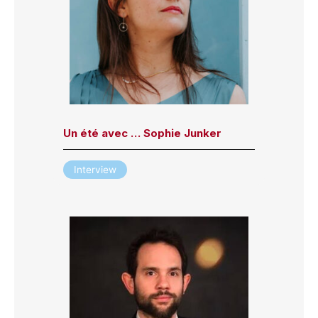
Un été avec … Sophie Junker
Interview