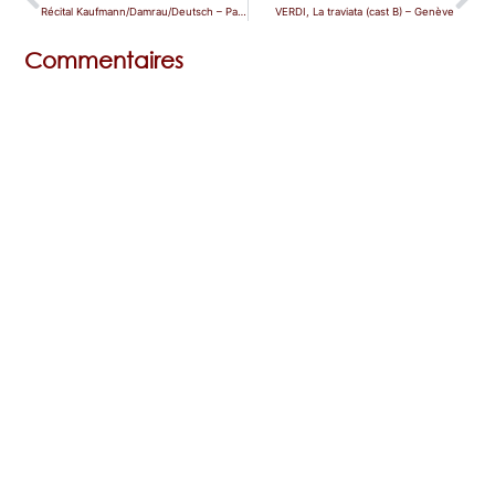
Récital Kaufmann/Damrau/Deutsch – Paris (Philharmonie)
VERDI, La traviata (cast B) – Genève
Commentaires