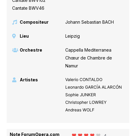
Cantate BWV102
,
Cantate BWV46
Compositeur
Johann Sebastian BACH
Lieu
Leipzig
Orchestre
Cappella Mediterranea
,
Chœur de Chambre de
Namur
Artistes
Valerio CONTALDO
Leonardo GARCÍA ALARCÓN
Sophie JUNKER
Christopher LOWREY
Andreas WOLF
Note ForumOpera.com
4