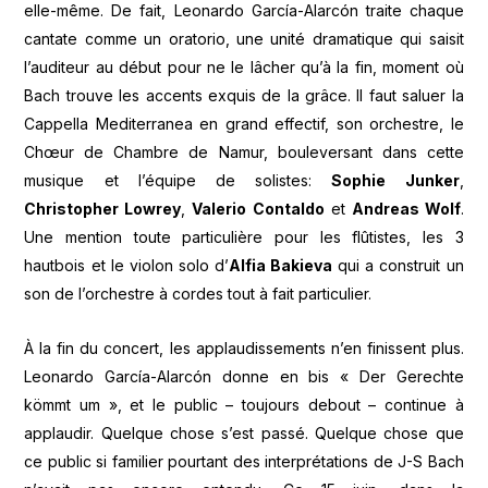
elle-même. De fait, Leonardo García-Alarcón traite chaque
cantate comme un oratorio, une unité dramatique qui saisit
l’auditeur au début pour ne le lâcher qu’à la fin, moment où
Bach trouve les accents exquis de la grâce. Il faut saluer la
Cappella Mediterranea en grand effectif, son orchestre, le
Chœur de Chambre de Namur, bouleversant dans cette
musique et l’équipe de solistes:
Sophie Junker
,
Christopher Lowrey
,
Valerio Contaldo
et
Andreas Wolf
.
Une mention toute particulière pour les flûtistes, les 3
hautbois et le violon solo d’
Alfia Bakieva
qui a construit un
son de l’orchestre à cordes tout à fait particulier.
À la fin du concert, les applaudissements n’en finissent plus.
Leonardo García-Alarcón donne en bis « Der Gerechte
kömmt um », et le public – toujours debout – continue à
applaudir. Quelque chose s’est passé. Quelque chose que
ce public si familier pourtant des interprétations de J-S Bach