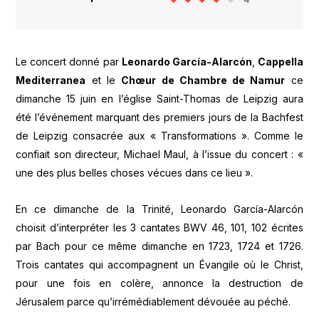
Le concert donné par
Leonardo García-Alarcón
,
Cappella
Mediterranea
et le
Chœur de Chambre de Namur
ce
dimanche 15 juin en l’église Saint-Thomas de Leipzig aura
été l’événement marquant des premiers jours de la Bachfest
de Leipzig consacrée aux « Transformations ». Comme le
confiait son directeur, Michael Maul, à l’issue du concert : «
une des plus belles choses vécues dans ce lieu ».
En ce dimanche de la Trinité, Leonardo García-Alarcón
choisit d’interpréter les 3 cantates BWV 46, 101, 102 écrites
par Bach pour ce même dimanche en 1723, 1724 et 1726.
Trois cantates qui accompagnent un Évangile où le Christ,
pour une fois en colère, annonce la destruction de
Jérusalem parce qu’irrémédiablement dévouée au péché.