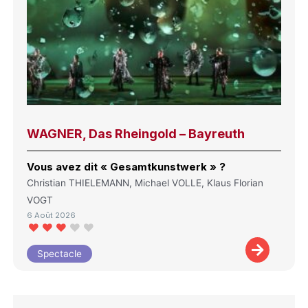
WAGNER, Das Rheingold – Bayreuth
Vous avez dit « Gesamtkunstwerk » ?
Christian THIELEMANN, Michael VOLLE, Klaus Florian
VOGT
6 Août 2026
Spectacle