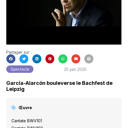
Partager sur :
25 juin 2025
Spectacle
García-Alarcón bouleverse le Bachfest de
Leipzig
Œuvre
Cantate BWV101
,