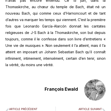
n’avait pas encore entendu. Ce 15 juin, dans la
Thomaskirche, au chœur du temple de Bach, était né un
nouveau Bach, qui comme ceux d’Harnoncourt et de tant
d’autres va marquer les temps qui viennent. C’est la première
fois que Leonardo García-Alarcón donnait les cantates
religieuses de J-S Bach à la Thomaskirche, son but depuis
toujours, comme il le confesse dans son livre d’entretiens «
Une vie de musiques ». Non seulement il l’a atteint, mais il l’a
atteint en imposant un Johann Sebastian Bach qu’il connaît
infiniment, intimement, intensément, certain d’en tenir, sinon
la vérité, du moins une vérité.
François Ewald
ARTICLE PRÉCÉDENT
ARTICLE SUIVANT