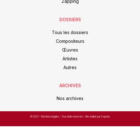
Zapping
DOSSIERS
Tous les dossiers
Compositeurs
Œuvres
Artistes
Autres
ARCHIVES
Nos archives
© 2023 –
Mentions légales
– Tous droits réservés – Site réalisé par Improba