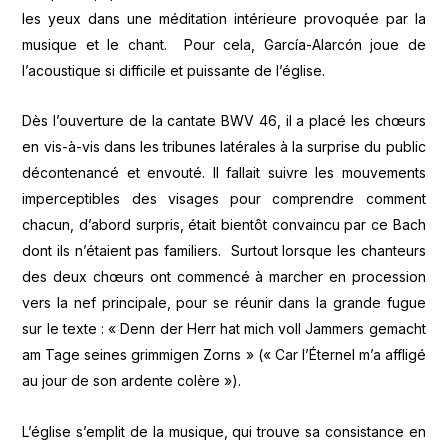
les yeux dans une méditation intérieure provoquée par la
musique et le chant. Pour cela, García-Alarcón joue de
l’acoustique si difficile et puissante de l’église.
Dès l’ouverture de la cantate BWV 46, il a placé les chœurs
en vis-à-vis dans les tribunes latérales à la surprise du public
décontenancé et envouté. Il fallait suivre les mouvements
imperceptibles des visages pour comprendre comment
chacun, d’abord surpris, était bientôt convaincu par ce Bach
dont ils n’étaient pas familiers. Surtout lorsque les chanteurs
des deux chœurs ont commencé à marcher en procession
vers la nef principale, pour se réunir dans la grande fugue
sur le texte : « Denn der Herr hat mich voll Jammers gemacht
am Tage seines grimmigen Zorns » (« Car l’Éternel m’a affligé
au jour de son ardente colère »).
L’église s’emplit de la musique, qui trouve sa consistance en