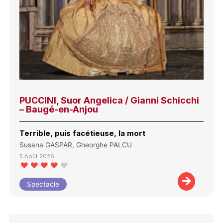
PUCCINI, Suor Angelica / Gianni Schicchi
– Baugé-en-Anjou
Terrible, puis facétieuse, la mort
Susana GASPAR, Gheorghe PALCU
5 Août 2026
Spectacle