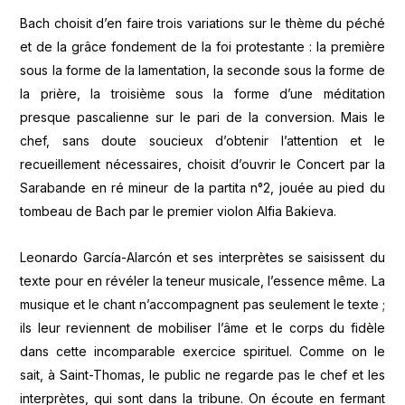
Bach choisit d’en faire trois variations sur le thème du péché
et de la grâce fondement de la foi protestante : la première
sous la forme de la lamentation, la seconde sous la forme de
la prière, la troisième sous la forme d’une méditation
presque pascalienne sur le pari de la conversion. Mais le
chef, sans doute soucieux d’obtenir l’attention et le
recueillement nécessaires, choisit d’ouvrir le Concert par la
Sarabande en ré mineur de la partita n°2, jouée au pied du
tombeau de Bach par le premier violon Alfia Bakieva.
Leonardo García-Alarcón et ses interprètes se saisissent du
texte pour en révéler la teneur musicale, l’essence même. La
musique et le chant n’accompagnent pas seulement le texte ;
ils leur reviennent de mobiliser l’âme et le corps du fidèle
dans cette incomparable exercice spirituel. Comme on le
sait, à Saint-Thomas, le public ne regarde pas le chef et les
interprètes, qui sont dans la tribune. On écoute en fermant