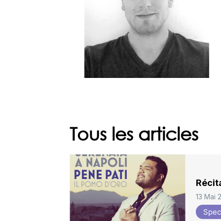
Tous les articles
Récit
13 Mai 
Spec