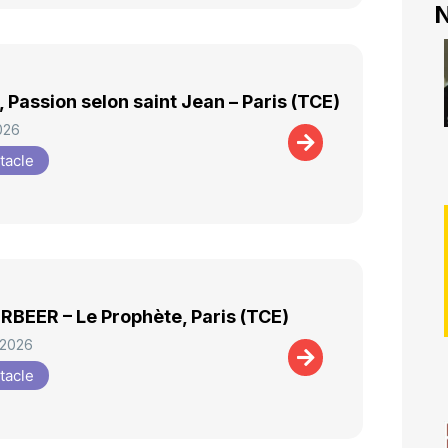
N
 Passion selon saint Jean – Paris (TCE)
026
tacle
BEER – Le Prophète, Paris (TCE)
 2026
tacle