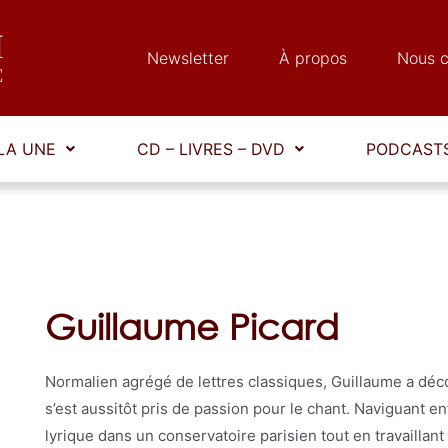
Newsletter
À propos
Nous c
LA UNE
CD – LIVRES – DVD
PODCASTS
Guillaume Picard
Normalien agrégé de lettres classiques, Guillaume a déco
s’est aussitôt pris de passion pour le chant. Naviguant ent
lyrique dans un conservatoire parisien tout en travaillant 