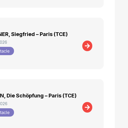
R, Siegfried – Paris (TCE)
2026
tacle
, Die Schöpfung – Paris (TCE)
2026
tacle