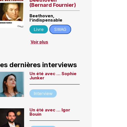
(Bernard Fournier)
Beethoven,
l’indispensable
Livre
SWAG
Voir plus
es dernières interviews
Un été avec … Sophie
Junker
Interview
Un été avec … Igor
Bouin