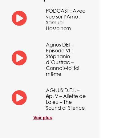
PODCAST : Avec
vue sur l’Arno :
Samuel
Hasselhorn
Agnus DEI –
Episode VI :
Stéphanie
d’Oustrac –
Connais-toi toi
même
AGNUS D.E.I. –
ép. V – Aliette de
Laleu – The
Sound of Silence
Voir plus