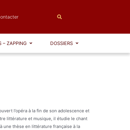
ontacter
 – ZAPPING
DOSSIERS
uvert l’opéra à la fin de son adolescence et
re littérature et musique, il étudie le chant
à une thèse en littérature française à la