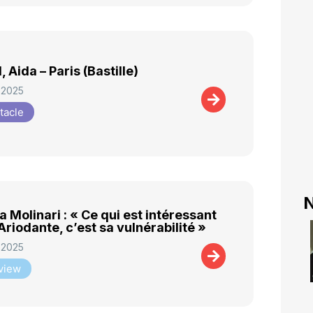
 Aida – Paris (Bastille)
 2025
tacle
N
a Molinari : « Ce qui est intéressant
Ariodante, c’est sa vulnérabilité »
 2025
rview