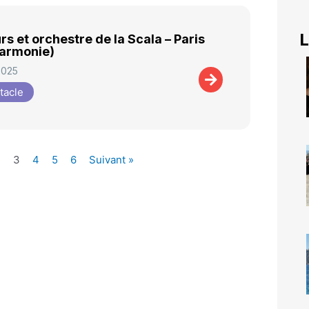
L
s et orchestre de la Scala – Paris
harmonie)
2025
tacle
2
3
4
5
6
Suivant »