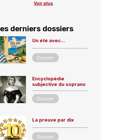
Voir plus
es derniers dossiers
Un été avec…
Dossier
Encyclopédie
subjective du soprano
Dossier
La preuve par dix
Dossier