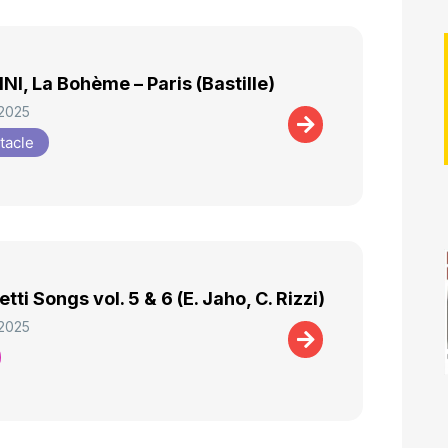
NI, La Bohème – Paris (Bastille)
 2025
tacle
tti Songs vol. 5 & 6 (E. Jaho, C. Rizzi)
 2025