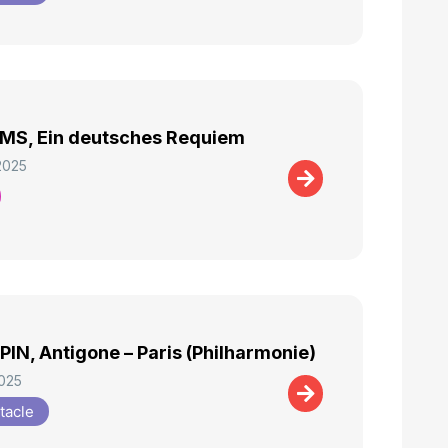
MS, Ein deutsches Requiem
2025
IN, Antigone – Paris (Philharmonie)
2025
tacle