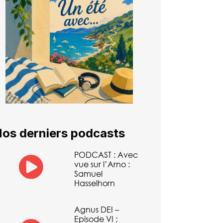
os derniers podcasts
PODCAST : Avec
vue sur l’Arno :
Samuel
Hasselhorn
Agnus DEI –
Episode VI :