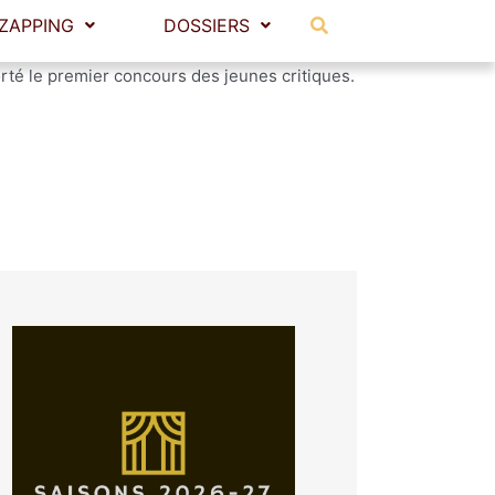
r les questions de dramaturgie et de mise en
 et ses compétences au service de l’opéra. Il
rté le premier concours des jeunes critiques.