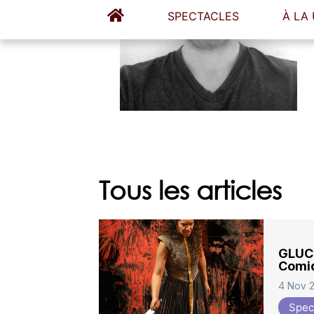
Tous les articles
GLUCK
Comi
4 Nov 
Spec