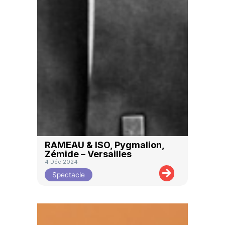
RAMEAU & ISO, Pygmalion,
Zémide – Versailles
4 Déc 2024
Spectacle