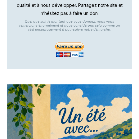
qualité et à nous développer. Partagez notre site et
n’hésitez pas à faire un don.
Quel que soit le montant que vous donnez, nous vous
remercions énormément et nous considérons cela comme un
réel encouragement à poursuivre notre démarche.