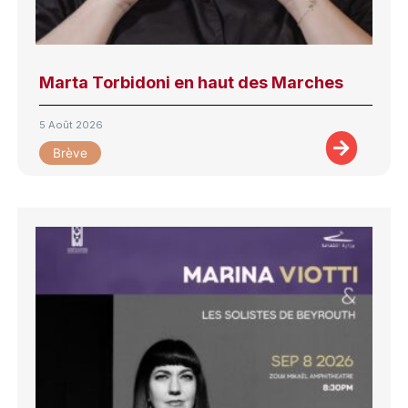
Marta Torbidoni en haut des Marches
5 Août 2026
Brève