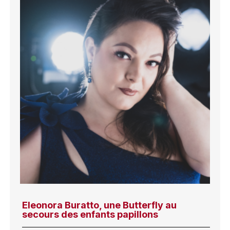
Eleonora Buratto, une Butterfly au
secours des enfants papillons