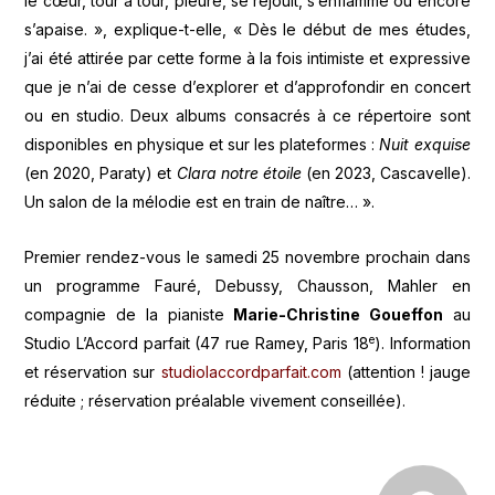
le cœur, tour à tour, pleure, se réjouit, s’enflamme ou encore
s’apaise. », explique-t-elle, « Dès le début de mes études,
j’ai été attirée par cette forme à la fois intimiste et expressive
que je n’ai de cesse d’explorer et d’approfondir en concert
ou en studio. Deux albums consacrés à ce répertoire sont
disponibles en physique et sur les plateformes :
Nuit exquise
(en 2020, Paraty) et
Clara notre étoile
(en 2023, Cascavelle).
Un salon de la mélodie est en train de naître… ».
Premier rendez-vous le samedi 25 novembre prochain dans
un programme Fauré, Debussy, Chausson, Mahler en
compagnie de la pianiste
Marie-Christine Goueffon
au
e
Studio L’Accord parfait (47 rue Ramey, Paris 18
). Information
et réservation sur
studiolaccordparfait.com
(attention ! jauge
réduite ; réservation préalable vivement conseillée).