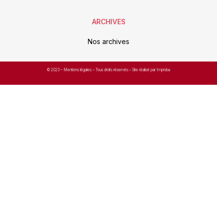
ARCHIVES
Nos archives
© 2023 –
Mentions légales
– Tous droits réservés – Site réalisé par Improba