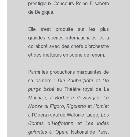
prestigieux Concours Reine Elisabeth
de Belgique.
Elle s’est produite sur les plus
grandes scènes internationales et a
collaboré avec des chefs d’orchestre
et des metteurs en scène de renom.
Parmi les productions marquantes de
sa carrière :
Die Zauberflöte
et
On
purge bébé
au Théâtre royal de La
Monnaie,
Il Barbiere di Siviglia
,
Le
Nozze di Figaro
,
Rigoletto
et
Hamlet
à l’Opéra royal de Wallonie-Liège,
Les
Contes d’Hoffmann
et
Les Indes
galantes
à l’Opéra National de Paris,