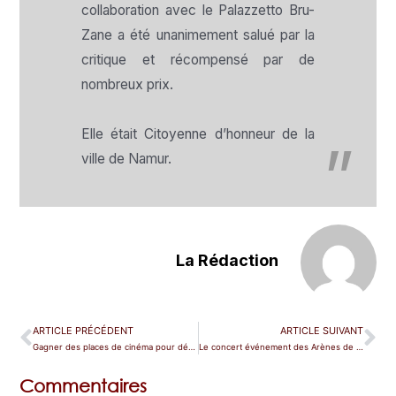
collaboration avec le Palazzetto Bru-
Zane a été unanimement salué par la
critique et récompensé par de
nombreux prix.
Elle était Citoyenne d’honneur de la
ville de Namur.
La Rédaction
ARTICLE PRÉCÉDENT
ARTICLE SUIVANT
Gagner des places de cinéma pour découvrir le film « Gloria »
Le concert événement des Arènes de Vérone, gratuit en replay
Commentaires