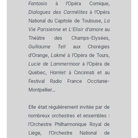
Fantasio
à l’Opéra Comique,
Dialogues des Carmélites
à l’Opéra
National du Capitole de Toulouse,
La
Vie Parisienne
et
L’Elisir d’amore
au
Théâtre des Champs-Elysées,
Guillaume Tell
aux Chorégies
d’Orange,
Lakmé
à l’Opéra de Tours,
Lucie de Lammermoor
à l’Opéra de
Québec,
Hamlet
à Cincinnati et au
Festival Radio France Occitanie-
Montpellier…
Elle était régulièrement invitée par de
nombreux orchestres et ensembles :
l’Orchestre Philharmonique Royal de
Liège, l’Orchestre National de