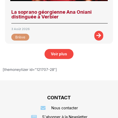
La soprano géorgienne Ana Oniani
distinguée à Verbier
3 Août 2026
Brève
Voir plus
[themoneytizer id="121707-28"]
CONTACT
Nous contacter
S'abonner à la Newsletter