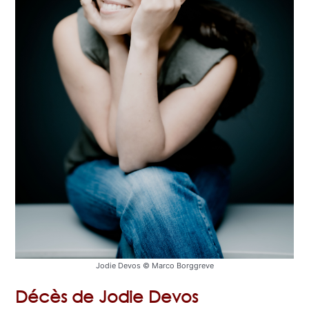
Jodie Devos © Marco Borggreve
Décès de Jodie Devos