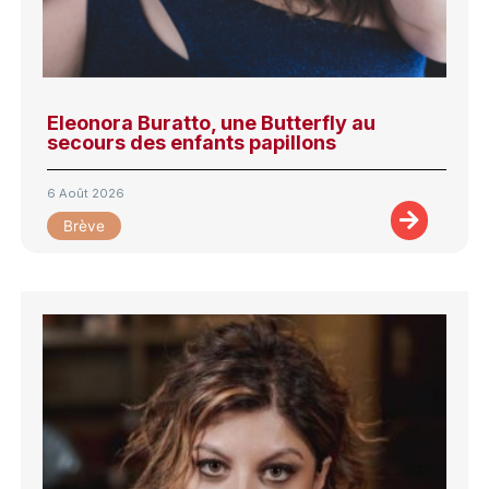
Eleonora Buratto, une Butterfly au
secours des enfants papillons
6 Août 2026
Brève