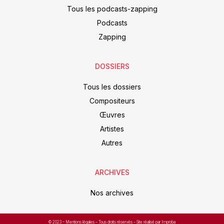
Tous les podcasts-zapping
Podcasts
Zapping
DOSSIERS
Tous les dossiers
Compositeurs
Œuvres
Artistes
Autres
ARCHIVES
Nos archives
© 2023 –
Mentions légales
– Tous droits réservés – Site réalisé par Improba