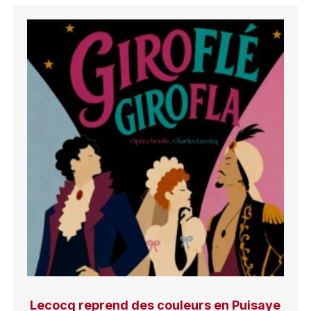
Lecocq reprend des couleurs en Puisaye