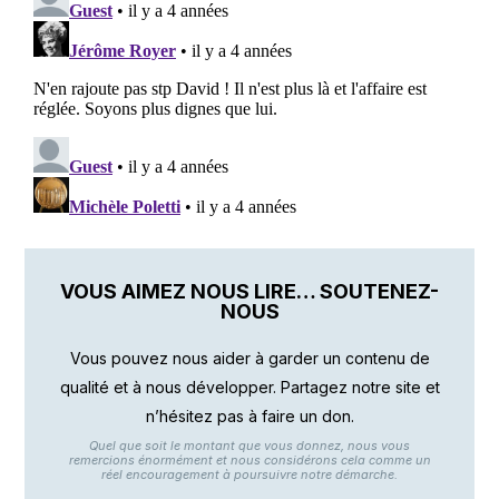
VOUS AIMEZ NOUS LIRE… SOUTENEZ-
NOUS
Vous pouvez nous aider à garder un contenu de
qualité et à nous développer. Partagez notre site et
n’hésitez pas à faire un don.
Quel que soit le montant que vous donnez, nous vous
remercions énormément et nous considérons cela comme un
réel encouragement à poursuivre notre démarche.