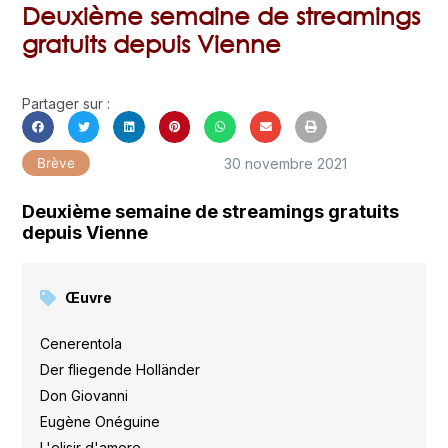
Deuxième semaine de streamings
gratuits depuis Vienne
Partager sur :
30 novembre 2021
Brève
Deuxième semaine de streamings gratuits
depuis Vienne
Œuvre
Cenerentola
,
Der fliegende Holländer
,
Don Giovanni
,
Eugène Onéguine
,
L'elisir d'amore