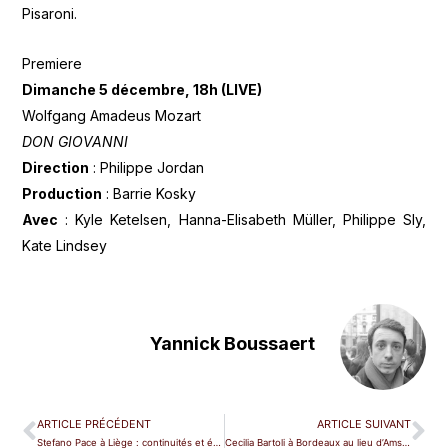
Pisaroni.
Premiere
Dimanche 5 décembre, 18h (LIVE)
Wolfgang Amadeus Mozart
DON GIOVANNI
Direction
: Philippe Jordan
Production
: Barrie Kosky
Avec
: Kyle Ketelsen, Hanna-Elisabeth Müller, Philippe Sly,
Kate Lindsey
Yannick Boussaert
ARTICLE PRÉCÉDENT
ARTICLE SUIVANT
Stefano Pace à Liège : continuités et évolutions
Cecilia Bartoli à Bordeaux au lieu d’Amsterdam le 3 décembre