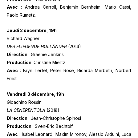
Avec
: Andrea Carroll, Benjamin Bernheim, Mario Cassi,
Paolo Rumetz.
Jeudi 2 décembre, 19h
Richard Wagner
DER FLIEGENDE HOLLÄNDER
(2014)
Direction
: Graeme Jenkins
Production
: Christine Mielitz
Avec
: Bryn Terfel, Peter Rose, Ricarda Merbeth, Norbert
Ernst
Vendredi 3 décembre, 19h
Gioachino Rossini
LA CENERENTOLA
(2018)
Direction
: Jean-Christophe Spinosi
Production
: Sven-Eric Bechtolf
Avec
: Isabel Leonard, Maxim Mironov, Alessio Arduini, Luca