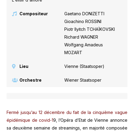
Compositeur
Gaetano DONIZETTI
,
Gioachino ROSSINI
,
Piotr Ilyitch TCHAÏKOVSKI
,
Richard WAGNER
,
Wolfgang Amadeus
MOZART
Lieu
Vienne (Staatsoper)
Orchestre
Wiener Staatsoper
Fermé jusqu’au 12 décembre du fait de la cinquième vague
épidémique de covid-1
9, l’Opéra d’Etat de Vienne annonce
sa deuxième semaine de streamings, en majorité composée