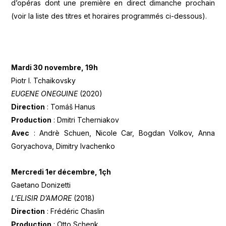
d’opéras dont une première en direct dimanche prochain
(voir la liste des titres et horaires programmés ci-dessous).
Mardi 30 novembre, 19h
Piotr I. Tchaikovsky
EUGENE ONEGUINE
(2020)
Direction
: Tomáš Hanus
Production
: Dmitri Tcherniakov
Avec
: Andrè Schuen, Nicole Car, Bogdan Volkov, Anna
Goryachova, Dimitry Ivachenko
Mercredi 1er décembre, 1çh
Gaetano Donizetti
L’ELISIR DʼAMORE
(2018)
Direction
: Frédéric Chaslin
Production
: Otto Schenk