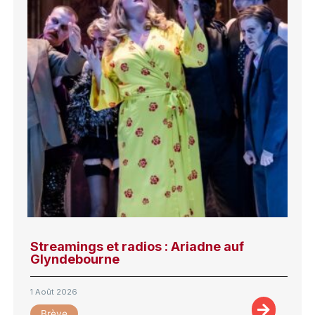
Streamings et radios : Ariadne auf
Glyndebourne
1 Août 2026
Brève