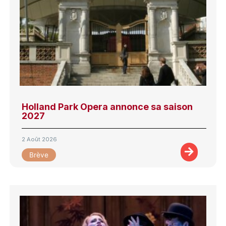
Holland Park Opera annonce sa saison
2027
2 Août 2026
Brève