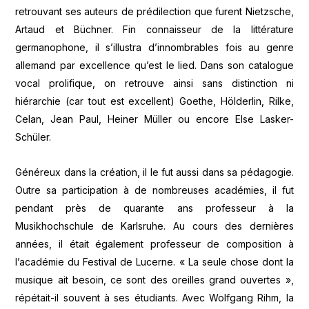
retrouvant ses auteurs de prédilection que furent Nietzsche,
Artaud et Büchner. Fin connaisseur de la littérature
germanophone, il s’illustra d’innombrables fois au genre
allemand par excellence qu’est le lied. Dans son catalogue
vocal prolifique, on retrouve ainsi sans distinction ni
hiérarchie (car tout est excellent) Goethe, Hölderlin, Rilke,
Celan, Jean Paul, Heiner Müller ou encore Else Lasker-
Schüler.
Généreux dans la création, il le fut aussi dans sa pédagogie.
Outre sa participation à de nombreuses académies, il fut
pendant près de quarante ans professeur à la
Musikhochschule de Karlsruhe. Au cours des dernières
années, il était également professeur de composition à
l’académie du Festival de Lucerne. « La seule chose dont la
musique ait besoin, ce sont des oreilles grand ouvertes »,
répétait-il souvent à ses étudiants. Avec Wolfgang Rihm, la