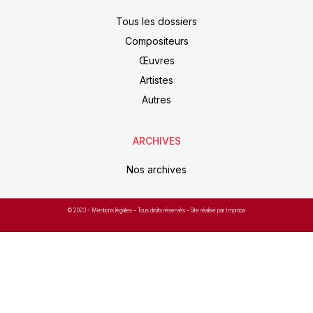
Tous les dossiers
Compositeurs
Œuvres
Artistes
Autres
ARCHIVES
Nos archives
© 2023 –
Mentions légales
– Tous droits réservés – Site réalisé par Improba