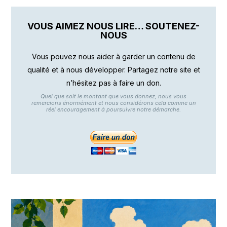
VOUS AIMEZ NOUS LIRE… SOUTENEZ-
NOUS
Vous pouvez nous aider à garder un contenu de
qualité et à nous développer. Partagez notre site et
n’hésitez pas à faire un don.
Quel que soit le montant que vous donnez, nous vous
remercions énormément et nous considérons cela comme un
réel encouragement à poursuivre notre démarche.