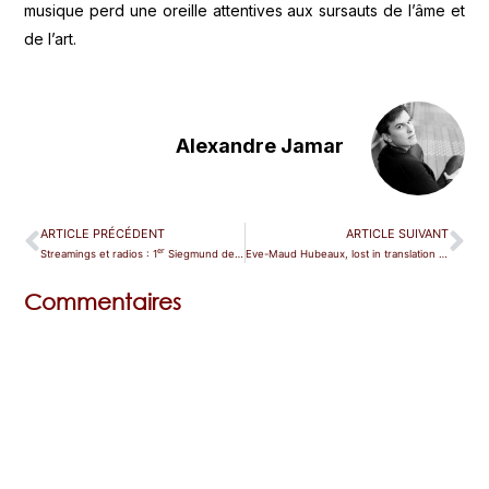
musique perd une oreille attentives aux sursauts de l’âme et
de l’art.
Alexandre Jamar
ARTICLE PRÉCÉDENT
ARTICLE SUIVANT
er
Streamings et radios : 1
Siegmund de « Lucky Spyres » à Bayreuth
Eve-Maud Hubeaux, lost in translation entre Goethe et Molière
Commentaires