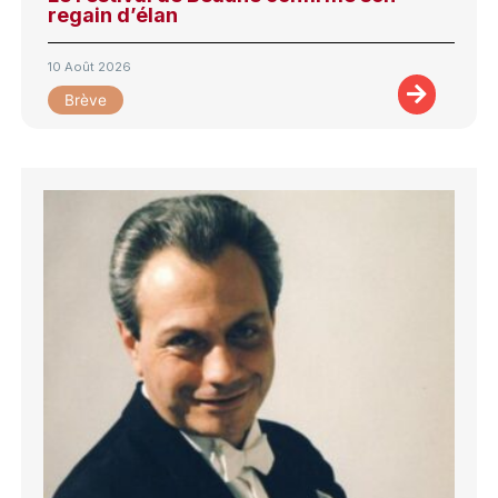
regain d’élan
10 Août 2026
Brève