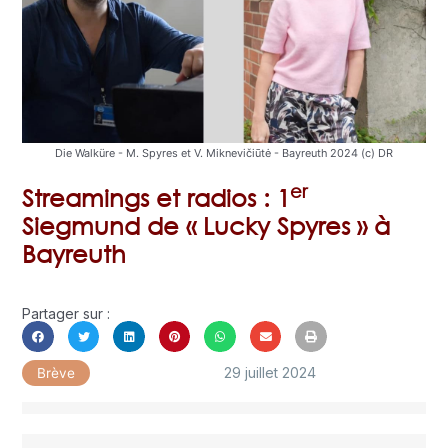
Die Walküre - M. Spyres et V. Miknevičiūtė - Bayreuth 2024 (c) DR
er
Streamings et radios : 1
Siegmund de « Lucky Spyres » à
Bayreuth
Partager sur :
29 juillet 2024
Brève