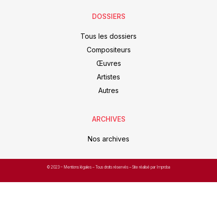
DOSSIERS
Tous les dossiers
Compositeurs
Œuvres
Artistes
Autres
ARCHIVES
Nos archives
© 2023 –
Mentions légales
– Tous droits réservés – Site réalisé par Improba