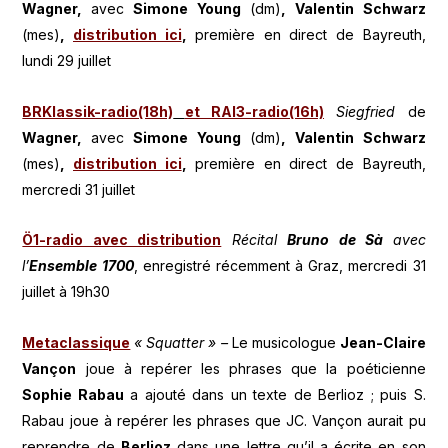
Wagner,
avec
Simone Young
(dm)
, Valentin Schwarz
(mes)
,
distribution ici
,
première en direct de Bayreuth,
lundi 29 juillet
BRKlassik-radio(18h)
et RAI3-radio(16h)
Siegfried
de
Wagner,
avec
Simone Young
(dm)
, Valentin Schwarz
(mes)
,
distribution ici
,
première en direct de Bayreuth,
mercredi 31 juillet
Ö1-radio avec distribution
Récital
Bruno de Sà
avec
l’
Ensemble 1700
, enregistré récemment à Graz, mercredi 31
juillet à 19h30
Metaclassique
« Squatter » –
Le musicologue
Jean-Claire
Vançon
joue à repérer les phrases que la poéticienne
Sophie Rabau
a ajouté dans un texte de Berlioz ; puis S.
Rabau joue à repérer les phrases que JC. Vançon aurait pu
reprendre de
Berlioz
dans une lettre qu’il a écrite en son