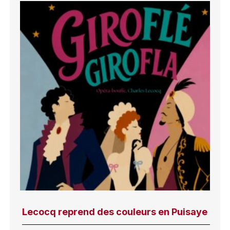
Lecocq reprend des couleurs en Puisaye