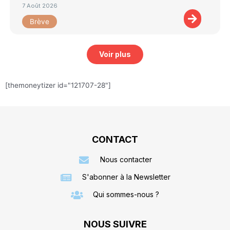
7 Août 2026
Brève
Voir plus
[themoneytizer id="121707-28"]
CONTACT
Nous contacter
S'abonner à la Newsletter
Qui sommes-nous ?
NOUS SUIVRE