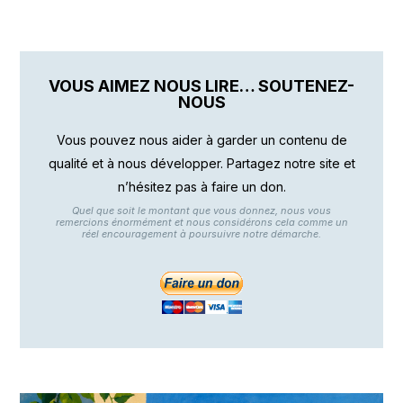
VOUS AIMEZ NOUS LIRE… SOUTENEZ-
NOUS
Vous pouvez nous aider à garder un contenu de
qualité et à nous développer. Partagez notre site et
n’hésitez pas à faire un don.
Quel que soit le montant que vous donnez, nous vous
remercions énormément et nous considérons cela comme un
réel encouragement à poursuivre notre démarche.