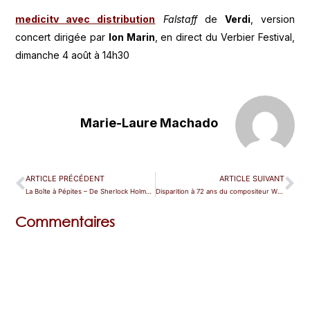
medicitv avec distribution
Falstaff
de
Verdi
, version
concert dirigée par
Ion Marin
, en direct du Verbier Festival,
dimanche 4 août à 14h30
Marie-Laure Machado
ARTICLE PRÉCÉDENT
ARTICLE SUIVANT
La Boîte à Pépites – De Sherlock Holmes à Giacomo Puccini
Disparition à 72 ans du compositeur Wolfgang Rihm
Commentaires