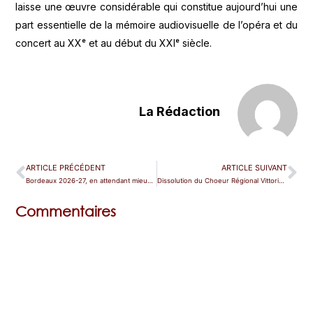
laisse une œuvre considérable qui constitue aujourd’hui une
part essentielle de la mémoire audiovisuelle de l’opéra et du
concert au XXᵉ et au début du XXIᵉ siècle.
La Rédaction
ARTICLE PRÉCÉDENT
ARTICLE SUIVANT
Bordeaux 2026-27, en attendant mieux ?
Dissolution du Choeur Régional Vittoria d’Île-de-France
Commentaires