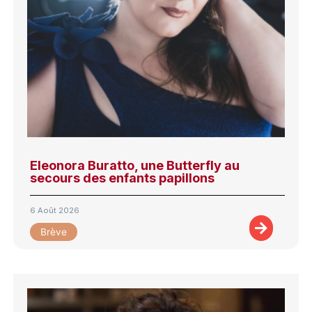
Eleonora Buratto, une Butterfly au
secours des enfants papillons
6 Août 2026
Brève