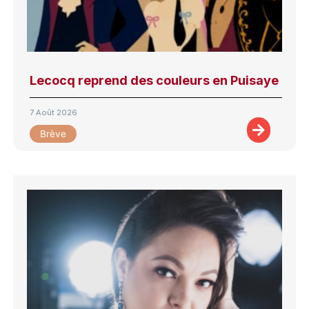
Lecocq reprend des couleurs en Puisaye
7 Août 2026
Brève