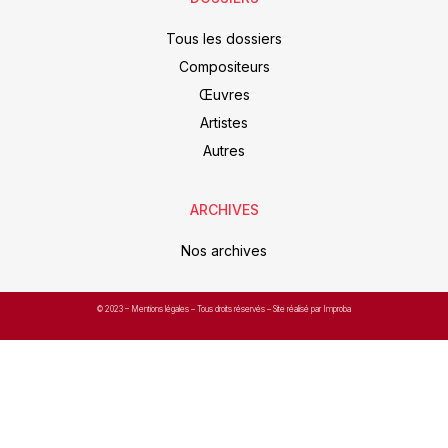
Tous les dossiers
Compositeurs
Œuvres
Artistes
Autres
ARCHIVES
Nos archives
© 2023 –
Mentions légales
– Tous droits réservés – Site réalisé par Improba