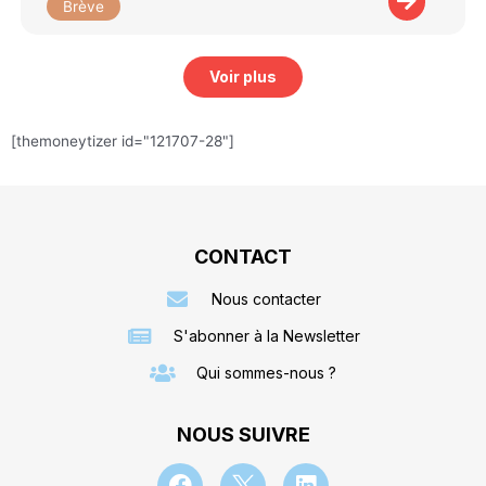
Brève
Voir plus
[themoneytizer id="121707-28"]
CONTACT
Nous contacter
S'abonner à la Newsletter
Qui sommes-nous ?
NOUS SUIVRE