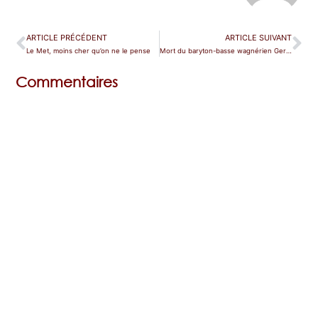
ARTICLE PRÉCÉDENT
ARTICLE SUIVANT
Le Met, moins cher qu’on ne le pense
Mort du baryton-basse wagnérien Gerd Grochowski
Commentaires