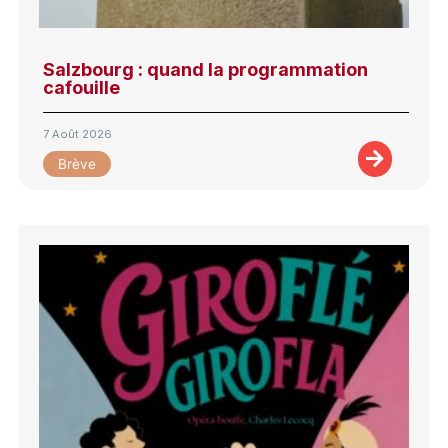
Salzbourg : quand la programmation
cafouille
7 Août 2026
Brève