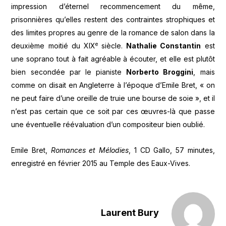
impression d’éternel recommencement du même,
prisonnières qu’elles restent des contraintes strophiques et
des limites propres au genre de la romance de salon dans la
e
deuxième moitié du XIX
siècle.
Nathalie Constantin
est
une soprano tout à fait agréable à écouter, et elle est plutôt
bien secondée par le pianiste
Norberto Broggini
, mais
comme on disait en Angleterre à l’époque d’Emile Bret, « on
ne peut faire d’une oreille de truie une bourse de soie », et il
n’est pas certain que ce soit par ces œuvres-là que passe
une éventuelle réévaluation d’un compositeur bien oublié.
Emile Bret,
Romances et Mélodies
, 1 CD Gallo, 57 minutes,
enregistré en février 2015 au Temple des Eaux-Vives.
Laurent Bury