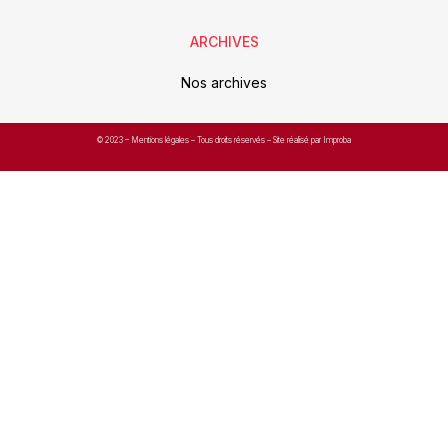
ARCHIVES
Nos archives
© 2023 –
Mentions légales
– Tous droits réservés – Site réalisé par Improba