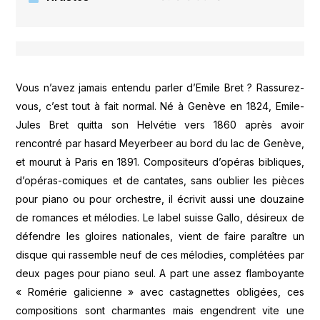
Vous n’avez jamais entendu parler d’Emile Bret ? Rassurez-
vous, c’est tout à fait normal. Né à Genève en 1824, Emile-
Jules Bret quitta son Helvétie vers 1860 après avoir
rencontré par hasard Meyerbeer au bord du lac de Genève,
et mourut à Paris en 1891. Compositeurs d’opéras bibliques,
d’opéras-comiques et de cantates, sans oublier les pièces
pour piano ou pour orchestre, il écrivit aussi une douzaine
de romances et mélodies. Le label suisse Gallo, désireux de
défendre les gloires nationales, vient de faire paraître un
disque qui rassemble neuf de ces mélodies, complétées par
deux pages pour piano seul. A part une assez flamboyante
« Romérie galicienne » avec castagnettes obligées, ces
compositions sont charmantes mais engendrent vite une