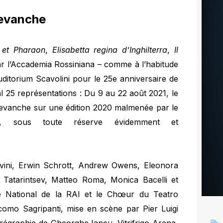
revanche
 et Pharaon
,
Elisabetta regina d’Inghilterra
,
Il
r l’Accademia Rossiniana – comme à l’habitude
Auditorium Scavolini pour le 25e anniversaire de
l 25 représentations : Du 9 au 22 août 2021, le
 revanche sur une édition 2020 malmenée par le
us, sous toute réserve évidemment et
avini, Erwin Schrott, Andrew Owens, Eleonora
y Tatarintsev, Matteo Roma, Monica Bacelli et
e National de la RAI et le Chœur du Teatro
acomo Sagripanti, mise en scène par Pier Luigi