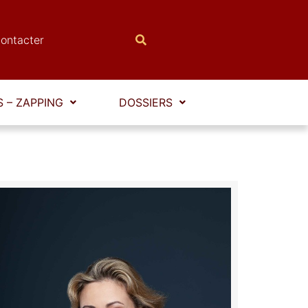
ontacter
 – ZAPPING
DOSSIERS