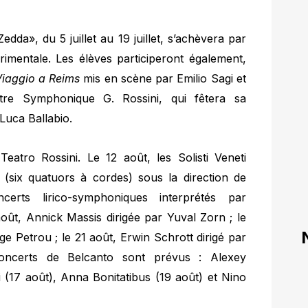
da», du 5 juillet au 19 juillet, s’achèvera par
rimentale. Les élèves participeront également,
iaggio a Reims
mis en scène par Emilio Sagi et
tre Symphonique G. Rossini, qui fêtera sa
Luca Ballabio.
atro Rossini. Le 12 août, les Solisti Veneti
(six quatuors à cordes) sous la direction de
ncerts lirico-symphoniques interprétés par
 août, Annick Massis dirigée par Yuval Zorn ; le
e Petrou ; le 21 août, Erwin Schrott dirigé par
oncerts de Belcanto sont prévus : Alexey
i (17 août), Anna Bonitatibus (19 août) et Nino