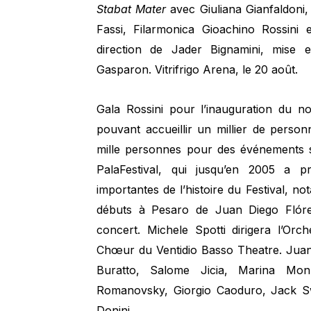
Stabat Mater
avec Giuliana Gianfaldoni,
Fassi, Filarmonica Gioachino Rossini
direction de Jader Bignamini, mise
Gasparon. Vitrifrigo Arena, le 20 août.
Gala Rossini pour l’inauguration du no
pouvant accueillir un millier de pers
mille personnes pour des événements spo
PalaFestival, qui jusqu’en 2005 a p
importantes de l’histoire du Festival, 
débuts à Pesaro de Juan Diego Flóre
concert. Michele Spotti dirigera l’Or
Chœur du Ventidio Basso Theatre. Jua
Buratto, Salome Jicia, Marina Mon
Romanovsky, Giorgio Caoduro, Jack S
Donini.