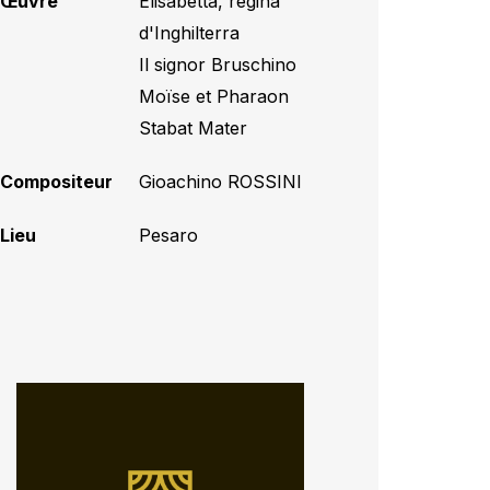
Œuvre
Elisabetta, regina
d'Inghilterra
,
Il signor Bruschino
,
Moïse et Pharaon
,
Stabat Mater
Compositeur
Gioachino ROSSINI
Lieu
Pesaro