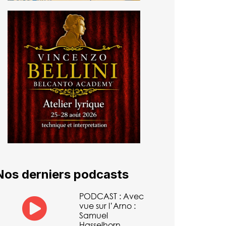
Nos derniers podcasts
PODCAST : Avec
vue sur l’Arno :
Samuel
Hasselhorn