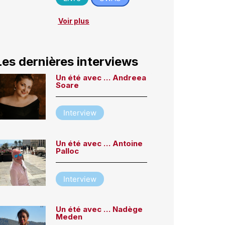
Voir plus
Les dernières interviews
Un été avec … Andreea
Soare
Interview
Un été avec … Antoine
Palloc
Interview
Un été avec … Nadège
Meden