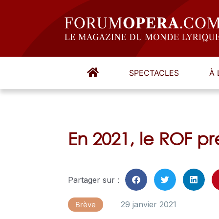
SPECTACLES
À 
En 2021, le ROF p
Partager sur :
29 janvier 2021
Brève