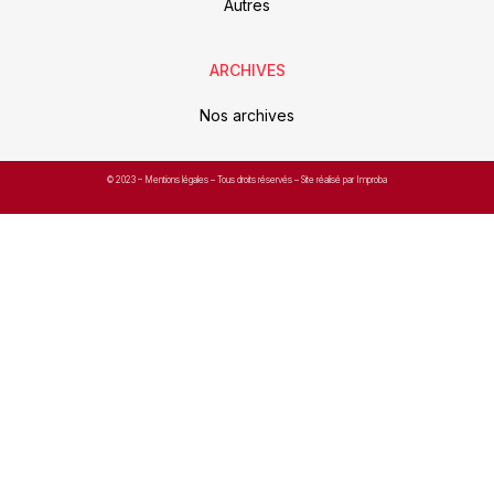
Autres
ARCHIVES
Nos archives
© 2023 –
Mentions légales
– Tous droits réservés – Site réalisé par Improba