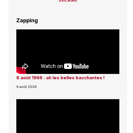
Zapping
6 août 1966 : ah les belles bacchantes !
6 août 2026