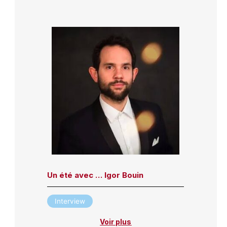
Un été avec … Igor Bouin
Interview
Voir plus