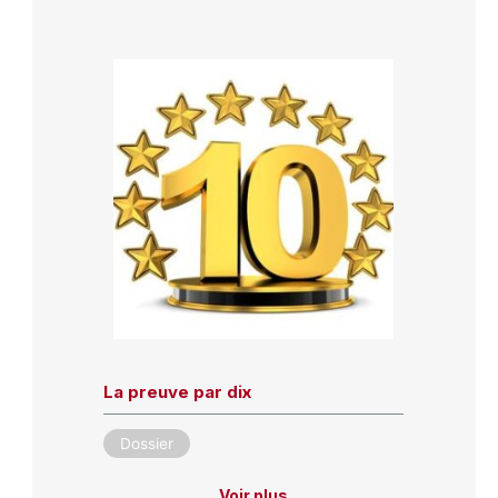
La preuve par dix
Dossier
Voir plus