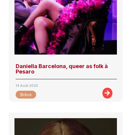
Daniella Barcelona, queer as folk à
Pesaro
14 Août 2025
Brève