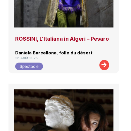
ROSSINI, L’Italiana in Algeri – Pesaro
Daniela Barcellona, folle du désert
28 Août 2025
Spectacle