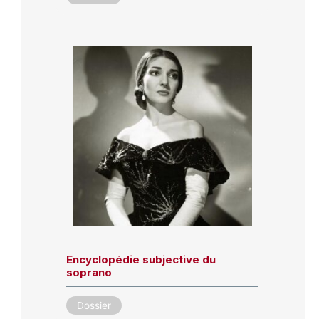
Encyclopédie subjective du
soprano
Dossier