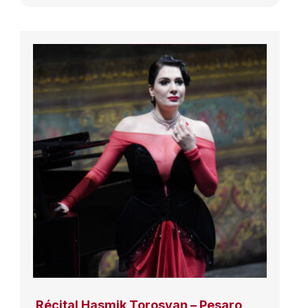
Récital Hasmik Torosyan – Pesaro