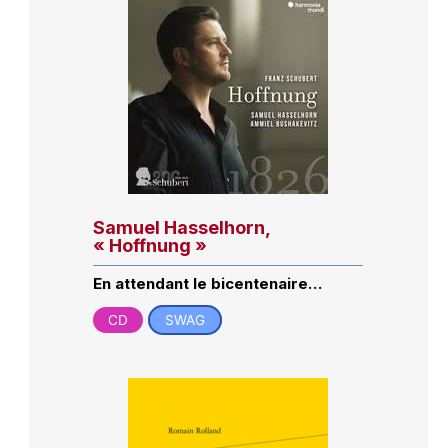
Samuel Hasselhorn,
« Hoffnung »
En attendant le bicentenaire…
CD
SWAG