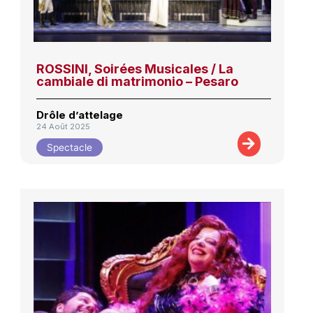
ROSSINI, Soirées Musicales / La
cambiale di matrimonio – Pesaro
Drôle d’attelage
24 Août 2025
Spectacle