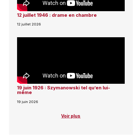
12 juillet 1946 : drame en chambre
12 juillet 2026
19 juin 1926 : Szymanowski tel qu’en lui-
même
19 juin 2026
Voir plus