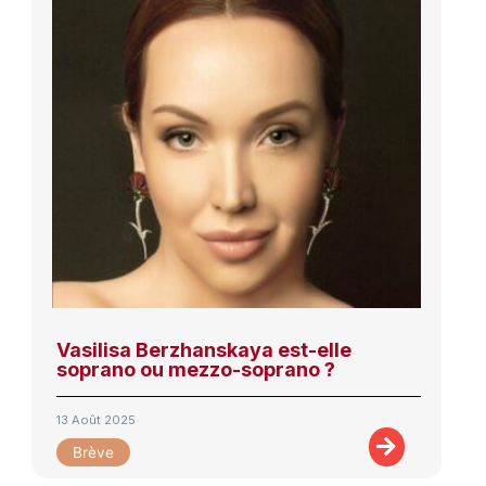
Vasilisa Berzhanskaya est-elle
soprano ou mezzo-soprano ?
13 Août 2025
Brève