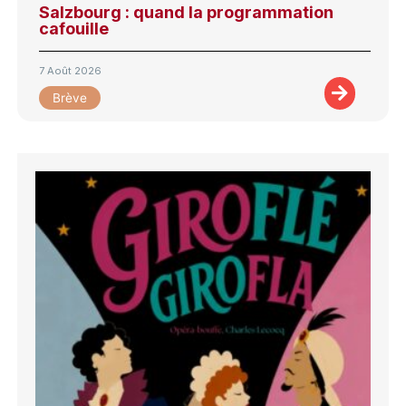
Salzbourg : quand la programmation
cafouille
7 Août 2026
Brève