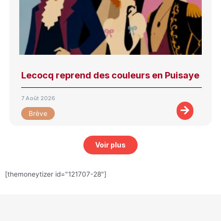
Lecocq reprend des couleurs en Puisaye
7 Août 2026
Brève
Voir plus
[themoneytizer id="121707-28"]