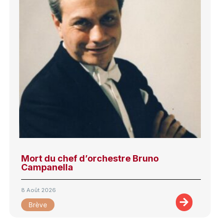
Mort du chef d’orchestre Bruno
Campanella
8 Août 2026
Brève