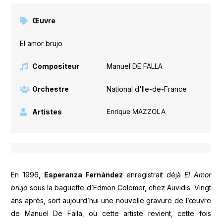
Œuvre
El amor brujo
Compositeur
Manuel DE FALLA
Orchestre
National d'Ile-de-France
Artistes
Enrique MAZZOLA
En 1996,
Esperanza Fernández
enregistrait déjà
El Amor
brujo
sous la baguette d’Edmon Colomer, chez Auvidis. Vingt
ans après, sort aujourd’hui une nouvelle gravure de l’œuvre
de Manuel De Falla, où cette artiste revient, cette fois