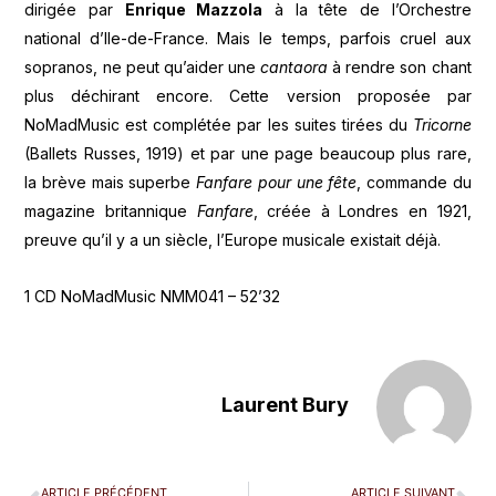
dirigée par
Enrique Mazzola
à la tête de l’Orchestre
national d’Ile-de-France. Mais le temps, parfois cruel aux
sopranos, ne peut qu’aider une
cantaora
à rendre son chant
plus déchirant encore. Cette version proposée par
NoMadMusic est complétée par les suites tirées du
Tricorne
(Ballets Russes, 1919) et par une page beaucoup plus rare,
la brève mais superbe
Fanfare pour une fête
, commande du
magazine britannique
Fanfare
, créée à Londres en 1921,
preuve qu’il y a un siècle, l’Europe musicale existait déjà.
1 CD NoMadMusic NMM041 – 52’32
Laurent Bury
ARTICLE PRÉCÉDENT
ARTICLE SUIVANT