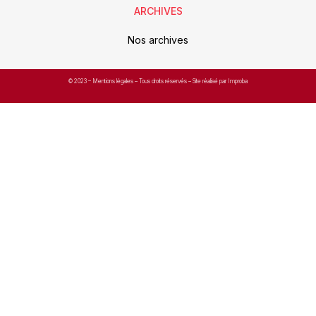
ARCHIVES
Nos archives
© 2023 –
Mentions légales
– Tous droits réservés – Site réalisé par Improba