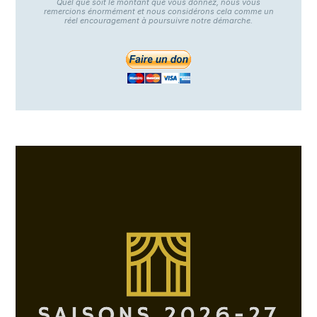
Quel que soit le montant que vous donnez, nous vous
remercions énormément et nous considérons cela comme un
réel encouragement à poursuivre notre démarche.