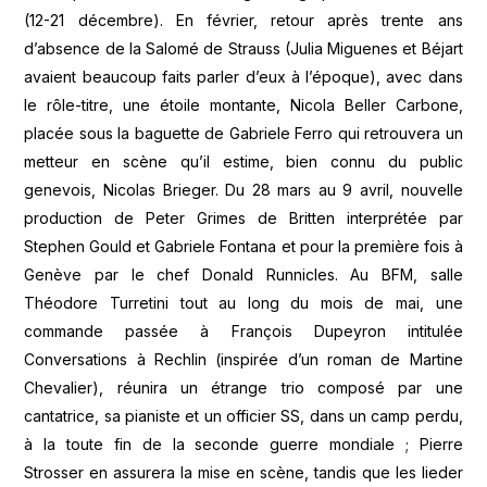
(12-21 décembre). En février, retour après trente ans
d’absence de la Salomé de Strauss (Julia Miguenes et Béjart
avaient beaucoup faits parler d’eux à l’époque), avec dans
le rôle-titre, une étoile montante, Nicola Beller Carbone,
placée sous la baguette de Gabriele Ferro qui retrouvera un
metteur en scène qu’il estime, bien connu du public
genevois, Nicolas Brieger. Du 28 mars au 9 avril, nouvelle
production de Peter Grimes de Britten interprétée par
Stephen Gould et Gabriele Fontana et pour la première fois à
Genève par le chef Donald Runnicles. Au BFM, salle
Théodore Turretini tout au long du mois de mai, une
commande passée à François Dupeyron intitulée
Conversations à Rechlin (inspirée d’un roman de Martine
Chevalier), réunira un étrange trio composé par une
cantatrice, sa pianiste et un officier SS, dans un camp perdu,
à la toute fin de la seconde guerre mondiale ; Pierre
Strosser en assurera la mise en scène, tandis que les lieder