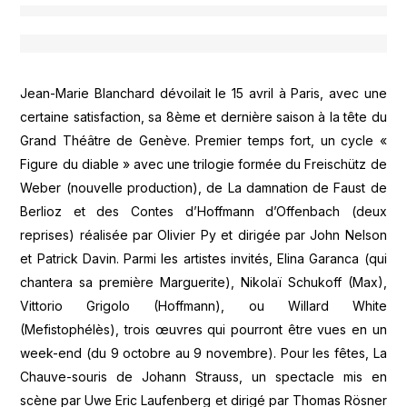
Jean-Marie Blanchard dévoilait le 15 avril à Paris, avec une
certaine satisfaction, sa 8ème et dernière saison à la tête du
Grand Théâtre de Genève. Premier temps fort, un cycle «
Figure du diable » avec une trilogie formée du Freischütz de
Weber (nouvelle production), de La damnation de Faust de
Berlioz et des Contes d’Hoffmann d’Offenbach (deux
reprises) réalisée par Olivier Py et dirigée par John Nelson
et Patrick Davin. Parmi les artistes invités, Elina Garanca (qui
chantera sa première Marguerite), Nikolaï Schukoff (Max),
Vittorio Grigolo (Hoffmann), ou Willard White
(Mefistophélès), trois œuvres qui pourront être vues en un
week-end (du 9 octobre au 9 novembre). Pour les fêtes, La
Chauve-souris de Johann Strauss, un spectacle mis en
scène par Uwe Eric Laufenberg et dirigé par Thomas Rösner