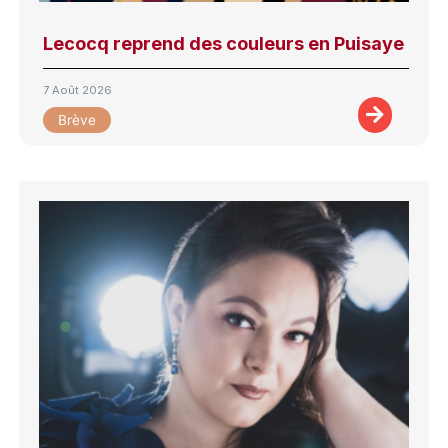
Lecocq reprend des couleurs en Puisaye
7 Août 2026
Brève