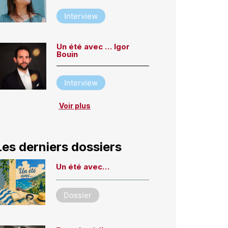
Interview
Un été avec … Igor
Bouin
Interview
Voir plus
Les derniers dossiers
Un été avec…
Dossier