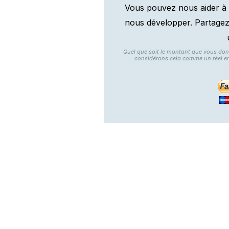
Vous pouvez nous aider à 
nous développer. Partagez n
Quel que soit le montant que vous do
considérons cela comme un réel e