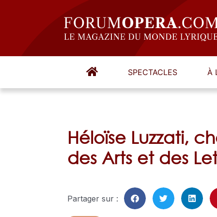
SPECTACLES
À 
Héloïse Luzzati, c
des Arts et des Let
Partager sur :