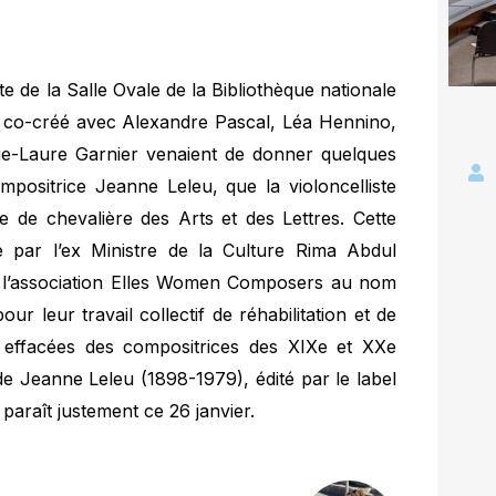
te de la Salle Ovale de la Bibliothèque nationale
co-créé avec Alexandre Pascal, Léa Hennino,
ie-Laure Garnier venaient de donner quelques
mpositrice Jeanne Leleu, que la violoncelliste
 de chevalière des Arts et des Lettres. Cette
par l’ex Ministre de la Culture Rima Abdul
de l’association Elles Women Composers au nom
ur leur travail collectif de réhabilitation et de
 effacées des compositrices des XIXe et XXe
e Jeanne Leleu (1898-1979), édité par le label
 paraît justement ce 26 janvier.