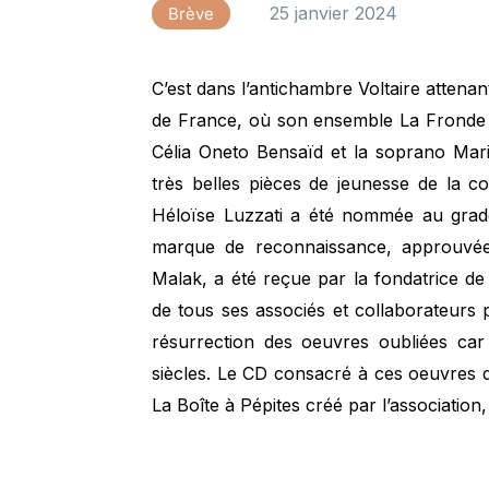
25 janvier 2024
Brève
C’est dans l’antichambre Voltaire attenan
de France, où son ensemble La Fronde 
Célia Oneto Bensaïd et la soprano Mar
très belles pièces de jeunesse de la co
Héloïse Luzzati a été nommée au grade
marque de reconnaissance, approuvée 
Malak, a été reçue par la fondatrice 
de tous ses associés et collaborateurs po
résurrection des oeuvres oubliées car
siècles. Le CD consacré à ces oeuvres d
La Boîte à Pépites créé par l’association,