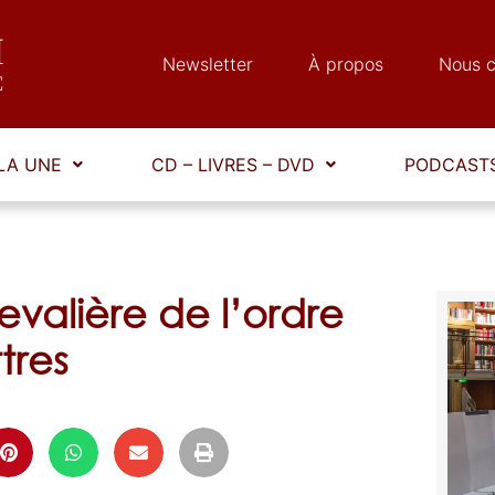
Newsletter
À propos
Nous c
LA UNE
CD – LIVRES – DVD
PODCASTS
hevalière de l’ordre
tres