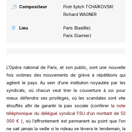
Compositeur
Piotr Ilyitch TCHAÏKOVSKI
,
Richard WAGNER
Lieu
Paris (Bastille)
,
Paris (Garnier)
L’Opéra national de Paris, et son public, sont une nouvelle
fois victimes des mouvements de grève à répétitions qui
agitent le pays. Au sein d’une institution noyautée par les
syndicats, où chacun veut tirer la couverture à soi pour
mieux défendre ses privilèges, où les scandales sont vite
étouffés afin de garantir la paix sociale (conférer
la note
téléphonique du délégué syndical FSU d‘un montant de 52
000 €
), où l’affrontement est permanent au point que l’on
ne sait jamais la veille si le rideau se lèvera le lendemain, la