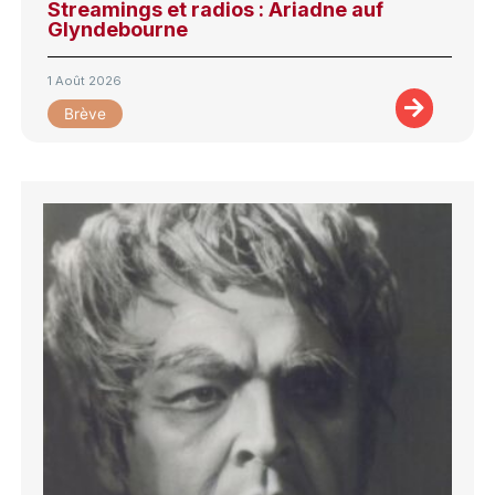
Streamings et radios : Ariadne auf
Glyndebourne
1 Août 2026
Brève