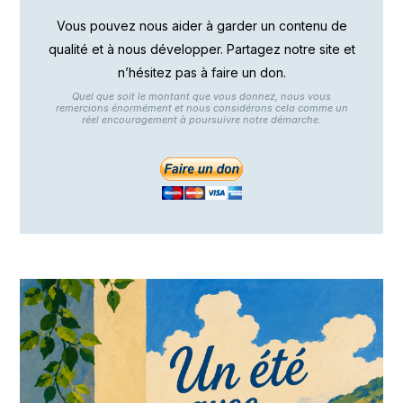
Vous pouvez nous aider à garder un contenu de
qualité et à nous développer. Partagez notre site et
n’hésitez pas à faire un don.
Quel que soit le montant que vous donnez, nous vous
remercions énormément et nous considérons cela comme un
réel encouragement à poursuivre notre démarche.