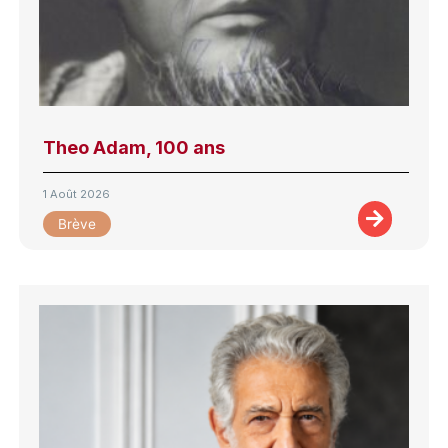
Theo Adam, 100 ans
1 Août 2026
Brève