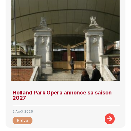
Holland Park Opera annonce sa saison
2027
2 Août 2026
Brève