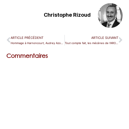
Christophe Rizoud
ARTICLE PRÉCÉDENT
ARTICLE SUIVANT
Hommage à Harnoncourt, Audrey Azoulay s’emmêle les pinceaux
Tout compte fait, les mécènes de l’AROP tiennent aux cloisons du Palais Garnier
Commentaires