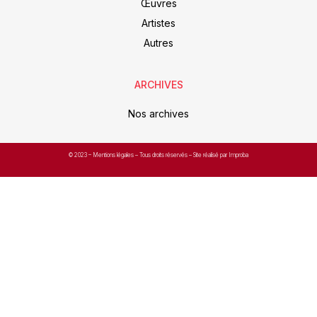
Œuvres
Artistes
Autres
ARCHIVES
Nos archives
© 2023 –
Mentions légales
– Tous droits réservés – Site réalisé par Improba