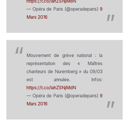
https://t.co/lahZSNjMdN
— Opéra de Paris (@operadeparis)
9
Mars 2016
Mouvement de grève national : la
représentation des « Maîtres
chanteurs de Nuremberg » du 09/03
est annulée. Infos:
https://t.co/lahZSNjMdN
— Opéra de Paris (@operadeparis)
9
Mars 2016