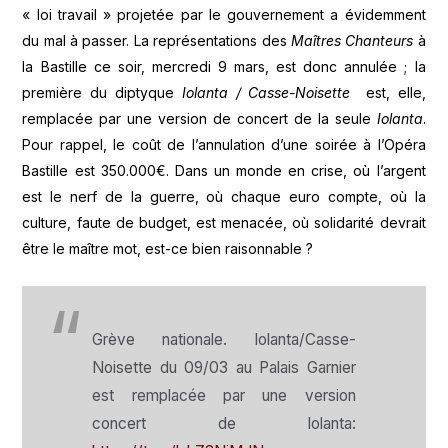
« loi travail » projetée par le gouvernement a évidemment
du mal à passer. La représentations des
Maîtres Chanteurs
à
la Bastille ce soir, mercredi 9 mars, est donc annulée ; la
première du diptyque
Iolanta / Casse-Noisette
est, elle,
remplacée par une version de concert de la seule
Iolanta
.
Pour rappel, le coût de l’annulation d’une soirée à l’Opéra
Bastille est 350.000€. Dans un monde en crise, où l’argent
est le nerf de la guerre, où chaque euro compte, où la
culture, faute de budget, est menacée, où solidarité devrait
être le maître mot, est-ce bien raisonnable ?
Grève nationale. Iolanta/Casse-
Noisette du 09/03 au Palais Garnier
est remplacée par une version
concert de Iolanta: