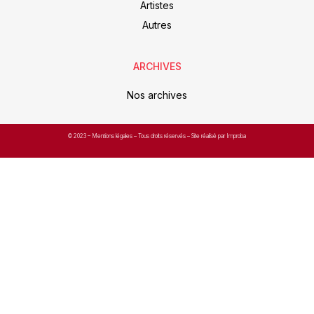
Artistes
Autres
ARCHIVES
Nos archives
© 2023 –
Mentions légales
– Tous droits réservés – Site réalisé par Improba