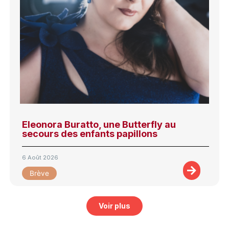
Eleonora Buratto, une Butterfly au
secours des enfants papillons
6 Août 2026
Brève
Voir plus