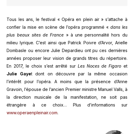
Tous les ans, le festival « Opéra en plein air » s’attache à
confier la mise en scène de l’opéra programmé «
dans les
plus beaux sites de France
» à une personnalité hors du
milieu lyrique. C’est ainsi que Patrick Poivre d’Arvor, Arielle
Dombasle ou encore Julie Depardieu ont pu ces dernières
années proposer leur vision de grands titres du répertoire.
En 2017, le choix s’est arrêté sur
Les Noces de Figaro
et
Julie Gaye
t dont on découvre par la même occasion
l’intérêt pour l’opéra. A moins que la présence d’Anne
Gravoin, l’épouse de l’ancien Premier ministre Manuel Valls, à
la direction musicale de la manifestation, ne soit pas
étrangère à ce choix… Plus d’informations sur
www.operaenpleinair.com
.