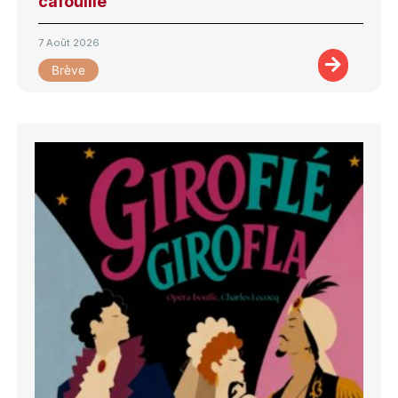
cafouille
7 Août 2026
Brève