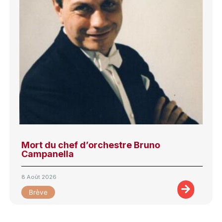
Mort du chef d’orchestre Bruno
Campanella
8 Août 2026
Brève