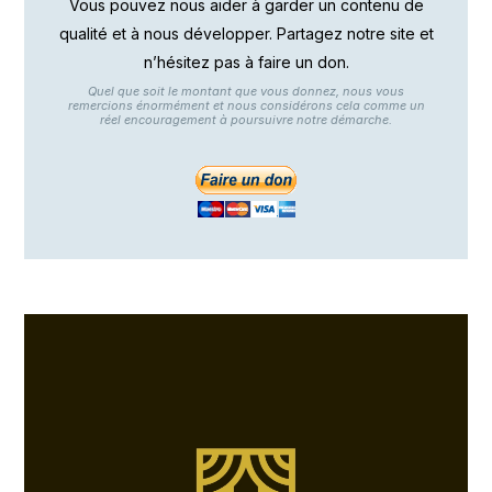
Vous pouvez nous aider à garder un contenu de
qualité et à nous développer. Partagez notre site et
n’hésitez pas à faire un don.
Quel que soit le montant que vous donnez, nous vous
remercions énormément et nous considérons cela comme un
réel encouragement à poursuivre notre démarche.