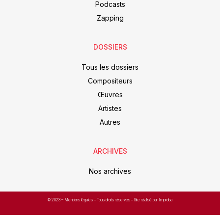
Podcasts
Zapping
DOSSIERS
Tous les dossiers
Compositeurs
Œuvres
Artistes
Autres
ARCHIVES
Nos archives
© 2023 –
Mentions légales
– Tous droits réservés – Site réalisé par Improba