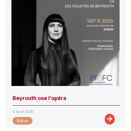
Beyrouth ose l’opéra
4 Août 2026
Brève