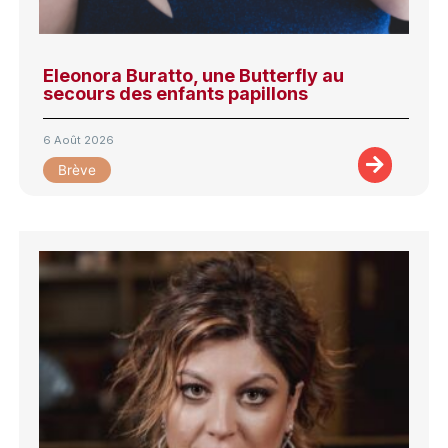
Eleonora Buratto, une Butterfly au
secours des enfants papillons
6 Août 2026
Brève