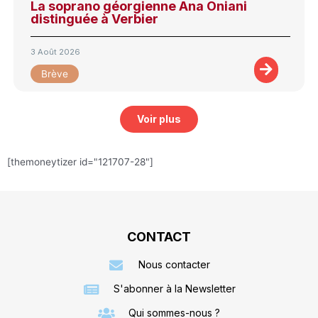
La soprano géorgienne Ana Oniani
distinguée à Verbier
3 Août 2026
Brève
Voir plus
[themoneytizer id="121707-28"]
CONTACT
Nous contacter
S'abonner à la Newsletter
Qui sommes-nous ?