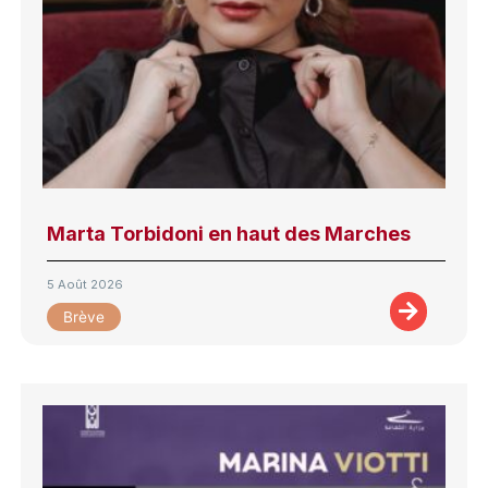
Marta Torbidoni en haut des Marches
5 Août 2026
Brève