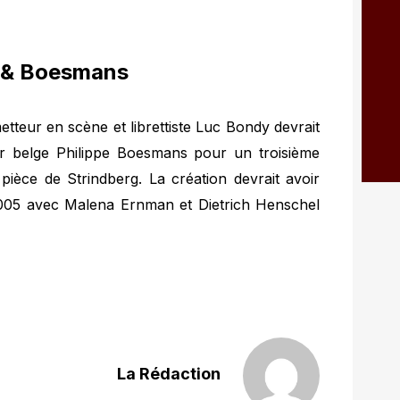
y & Boesmans
tteur en scène et librettiste Luc Bondy devrait
ur belge Philippe Boesmans pour un troisième
pièce de Strindberg. La création devrait avoir
 2005 avec Malena Ernman et Dietrich Henschel
La Rédaction