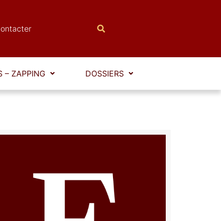
ontacter
 – ZAPPING
DOSSIERS