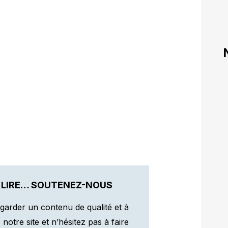
 LIRE… SOUTENEZ-NOUS
garder un contenu de qualité et à
otre site et n’hésitez pas à faire