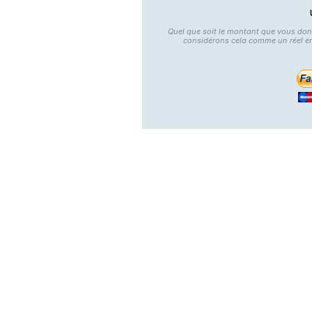
Quel que soit le montant que vous do
considérons cela comme un réel e