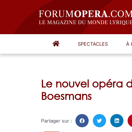
SPECTACLES
À 
Le nouvel opéra 
Boesmans
Partager sur :