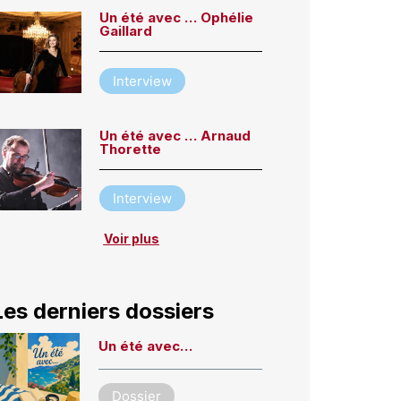
Un été avec … Ophélie
Gaillard
Interview
Un été avec … Arnaud
Thorette
Interview
Voir plus
Les derniers dossiers
Un été avec…
Dossier