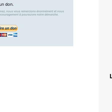
un don.
nnez, nous vous remercions énormément et nous
ncouragement à poursuivre notre démarche.