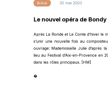
30 mai 2003
Brève
Le nouvel opéra de Bond
Après La Ronde et Le Conte d’hiver le me
s’unir une nouvelle fois au composite
ouvrage: Mademoiselle Julie d’après la 
lieu au Festival d’Aix-en-Provence en
dans les rôles principaux. [HM]
�