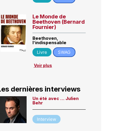
Le Monde de
Beethoven (Bernard
Fournier)
Beethoven,
l’indispensable
Livre
SWAG
Voir plus
Les dernières interviews
Un été avec … Julien
Behr
Interview