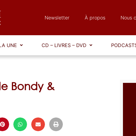
Newsletter
À propos
Nous c
LA UNE
CD – LIVRES – DVD
PODCASTS
de Bondy &