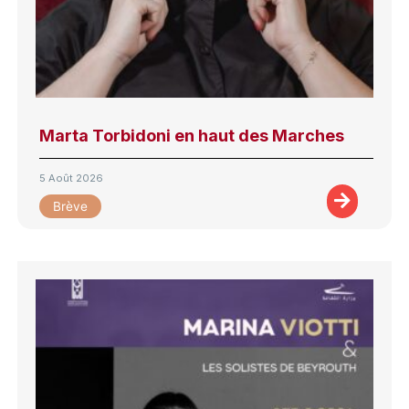
Marta Torbidoni en haut des Marches
5 Août 2026
Brève