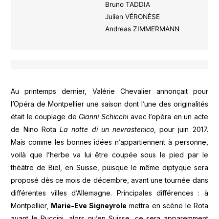
Bruno TADDIA
Julien VÉRONÈSE
Andreas ZIMMERMANN
Au printemps dernier, Valérie Chevalier annonçait pour
l’Opéra de Montpellier une saison dont l’une des originalités
était le couplage de
Gianni Schicchi
avec l’opéra en un acte
de Nino Rota
La notte di un nevrastenico
, pour juin 2017.
Mais comme les bonnes idées n’appartiennent à personne,
voilà que l’herbe va lui être coupée sous le pied par le
théâtre de Biel, en Suisse, puisque le même diptyque sera
proposé dès ce mois de décembre, avant une tournée dans
différentes villes d’Allemagne. Principales différences : à
Montpellier,
Marie-Eve Signeyrole
mettra en scène le Rota
avant le Puccini, alors qu’en Suisse, ce sera apparemment