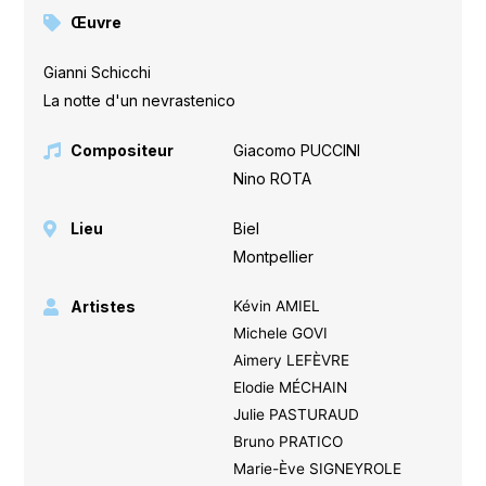
Œuvre
Gianni Schicchi
,
La notte d'un nevrastenico
Compositeur
Giacomo PUCCINI
,
Nino ROTA
Lieu
Biel
,
Montpellier
Artistes
Kévin AMIEL
Michele GOVI
Aimery LEFÈVRE
Elodie MÉCHAIN
Julie PASTURAUD
Bruno PRATICO
Marie-Ève SIGNEYROLE