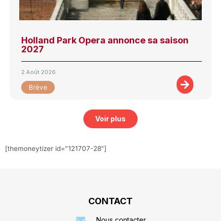
Holland Park Opera annonce sa saison
2027
2 Août 2026
Brève
Voir plus
[themoneytizer id="121707-28"]
CONTACT
Nous contacter