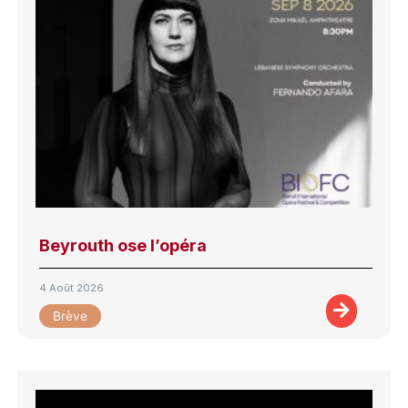
Beyrouth ose l’opéra
4 Août 2026
Brève