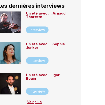
Les dernières interviews
Un été avec … Arnaud
Thorette
Interview
Un été avec … Sophie
Junker
Interview
Un été avec … Igor
Bouin
Interview
Voir plus