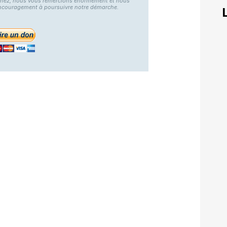
nnez, nous vous remercions énormément et nous
ncouragement à poursuivre notre démarche.