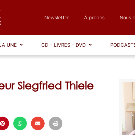
Newsletter
À propos
Nous c
LA UNE
CD – LIVRES – DVD
PODCASTS
ur Siegfried Thiele