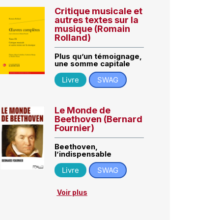
Critique musicale et
autres textes sur la
musique (Romain
Rolland)
Plus qu’un témoignage,
une somme capitale
Livre
SWAG
Le Monde de
Beethoven (Bernard
Fournier)
Beethoven,
l’indispensable
Livre
SWAG
Voir plus