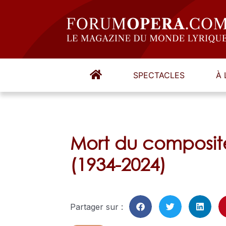
SPECTACLES
À 
Mort du composite
(1934-2024)
Partager sur :