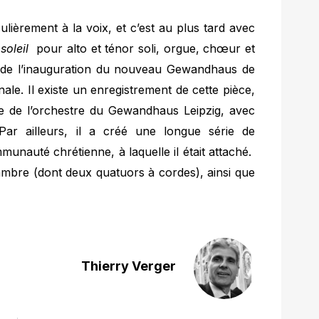
iculièrement à la voix, et c’est au plus tard avec
soleil
pour alto et ténor soli, orgue, chœur et
rs de l’inauguration du nouveau Gewandhaus de
ionale. Il existe un enregistrement de cette pièce,
ête de l’orchestre du Gewandhaus Leipzig, avec
Par ailleurs, il a créé une longue série de
munauté chrétienne, à laquelle il était attaché.
ambre (dont deux quatuors à cordes), ainsi que
Thierry Verger