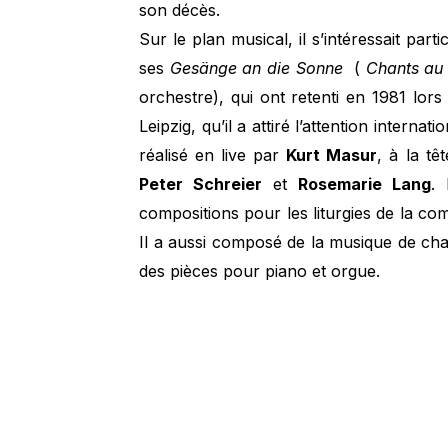
son décès.
Sur le plan musical, il s’intéressait part
ses
Gesänge an die Sonne
(
Chants au 
orchestre), qui ont retenti en 1981 lo
Leipzig, qu’il a attiré l’attention internat
réalisé en live par
Kurt Masur
, à la t
Peter Schreier
et
Rosemarie Lang
. 
compositions pour les liturgies de la com
Il a aussi composé de la musique de ch
des pièces pour piano et orgue.