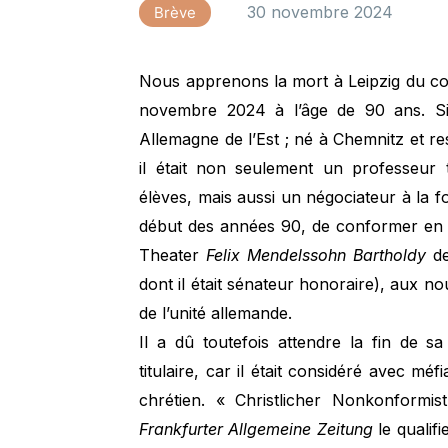
30 novembre 2024
Brève
Nous apprenons la mort à Leipzig du com
novembre 2024 à l’âge de 90 ans. Sie
Allemagne de l’Est ; né à Chemnitz et res
il était non seulement un professeu
élèves, mais aussi un négociateur à la foi
début des années 90, de conformer en 
Theater
Felix Mendelssohn Bartholdy
de
dont il était sénateur honoraire), aux no
de l’unité allemande.
Il a dû toutefois attendre la fin de 
titulaire, car il était considéré avec 
chrétien. « Christlicher Nonkonformis
Frankfurter Allgemeine Zeitung
le qualifi