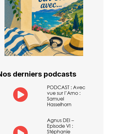
Nos derniers podcasts
PODCAST : Avec
vue sur l’Arno :
Samuel
Hasselhorn
Agnus DEI –
Episode VI :
Stéphanie