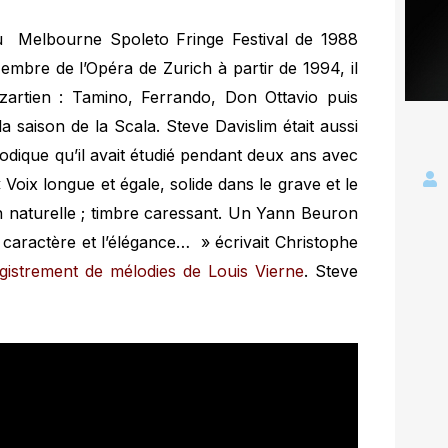
au Melbourne Spoleto Fringe Festival de 1988
mbre de l’Opéra de Zurich à partir de 1994, il
mozartien : Tamino, Ferrando, Don Ottavio puis
 saison de la Scala. Steve Davislim était aussi
lodique qu’il avait étudié pendant deux ans avec
Voix longue et égale, solide dans le grave et le
n naturelle ; timbre caressant. Un Yann Beuron
 caractère et l’élégance… » écrivait Christophe
gistrement de mélodies de Louis Vierne
. Steve