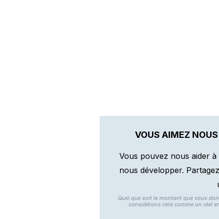
VOUS AIMEZ NOUS
Vous pouvez nous aider à 
nous développer. Partagez n
Quel que soit le montant que vous do
considérons cela comme un réel e