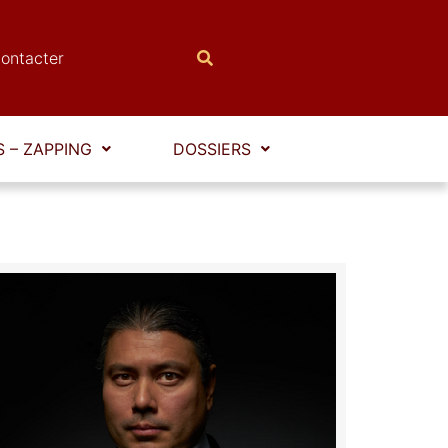
ontacter
 – ZAPPING
DOSSIERS