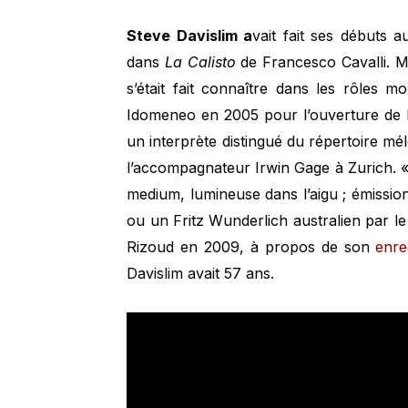
Steve Davislim a
vait fait ses débuts 
dans
La Calisto
de Francesco Cavalli. Me
s’était fait connaître dans les rôles 
Idomeneo en 2005 pour l’ouverture de la
un interprète distingué du répertoire mé
l’accompagnateur Irwin Gage à Zurich. « 
medium, lumineuse dans l’aigu ; émissio
ou un Fritz Wunderlich australien par le
Rizoud en 2009, à propos de son
enre
Davislim avait 57 ans.