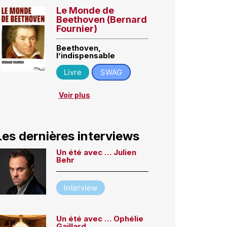
Le Monde de
Beethoven (Bernard
Fournier)
Beethoven,
l’indispensable
Livre
SWAG
Voir plus
Les dernières interviews
Un été avec … Julien
Behr
Interview
Un été avec … Ophélie
Gaillard