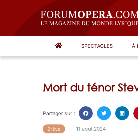
SPECTACLES
À 
Mort du ténor Ste
Partager sur :
11 août 2024
Brève