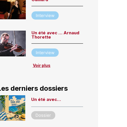
Interview
Un été avec … Arnaud
Thorette
Interview
Voir plus
Les derniers dossiers
Un été avec…
Dossier