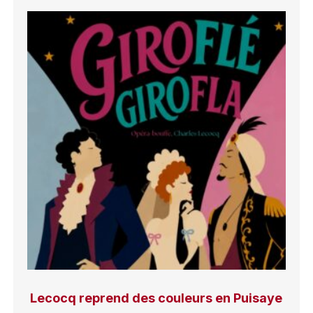
Lecocq reprend des couleurs en Puisaye