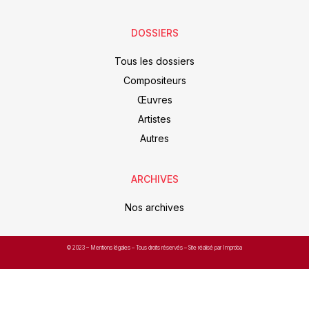
DOSSIERS
Tous les dossiers
Compositeurs
Œuvres
Artistes
Autres
ARCHIVES
Nos archives
© 2023 –
Mentions légales
– Tous droits réservés – Site réalisé par Improba