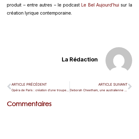
produit – entre autres – le podcast
Le Bel Aujourd’hui
sur la
création lyrique contemporaine.
La Rédaction
ARTICLE PRÉCÉDENT
ARTICLE SUIVANT
Opéra de Paris : création d’une troupe en 2023
Deborah Cheetham, une australienne à Paris
Commentaires