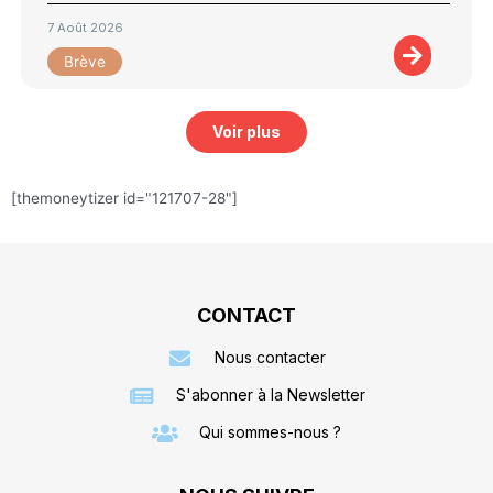
7 Août 2026
Brève
Voir plus
[themoneytizer id="121707-28"]
CONTACT
Nous contacter
S'abonner à la Newsletter
Qui sommes-nous ?