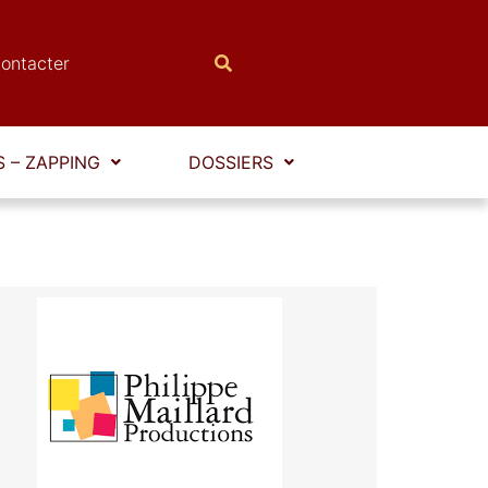
ontacter
 – ZAPPING
DOSSIERS