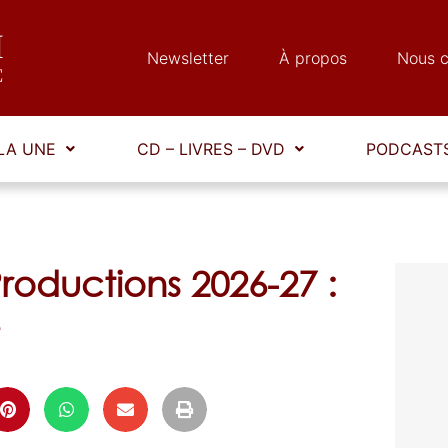
Newsletter
À propos
Nous c
LA UNE
CD – LIVRES – DVD
PODCASTS
Productions 2026-27 :
e