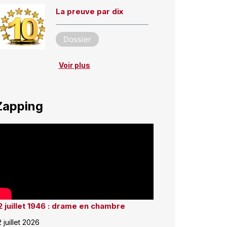
La preuve par dix
Dossier
Voir plus
Zapping
2 juillet 1946 : drame en chambre
2 juillet 2026