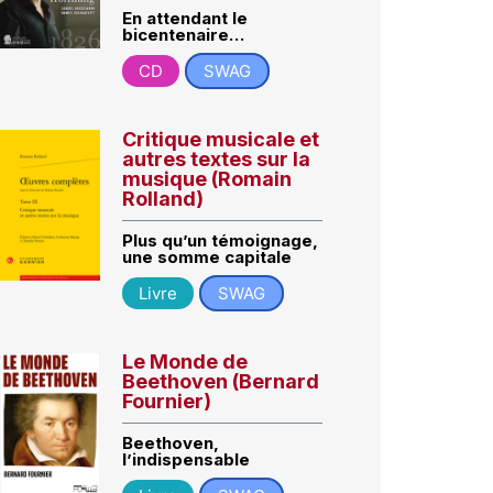
En attendant le
bicentenaire…
CD
SWAG
Critique musicale et
autres textes sur la
musique (Romain
Rolland)
Plus qu’un témoignage,
une somme capitale
Livre
SWAG
Le Monde de
Beethoven (Bernard
Fournier)
Beethoven,
l’indispensable