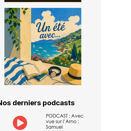
Nos derniers podcasts
PODCAST : Avec
vue sur l’Arno :
Samuel