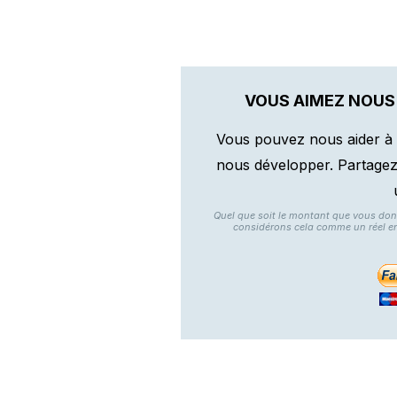
VOUS AIMEZ NOUS
Vous pouvez nous aider à 
nous développer. Partagez n
Quel que soit le montant que vous do
considérons cela comme un réel e