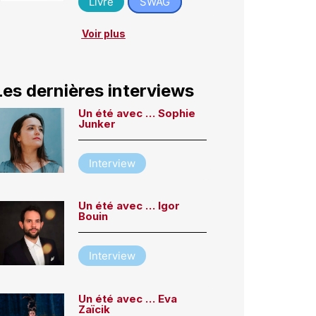
Livre
SWAG
Voir plus
Les dernières interviews
Un été avec … Sophie
Junker
Interview
Un été avec … Igor
Bouin
Interview
Un été avec … Eva
Zaïcik