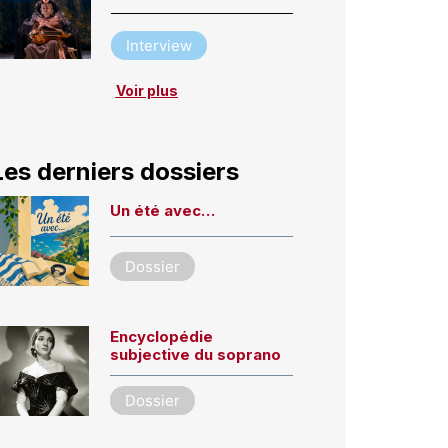
Interview
Voir plus
Les derniers dossiers
Un été avec…
Dossier
Encyclopédie
subjective du soprano
Dossier