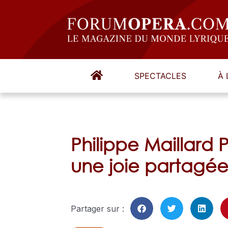
SPECTACLES
À 
Philippe Maillard 
une joie partagé
Partager sur :