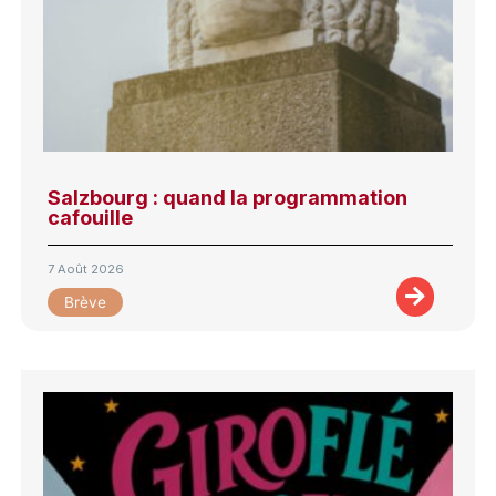
Salzbourg : quand la programmation
cafouille
7 Août 2026
Brève