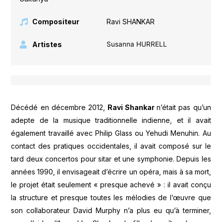
Compositeur
Ravi SHANKAR
Artistes
Susanna HURRELL
Décédé en décembre 2012,
Ravi Shankar
n’était pas qu’un
adepte de la musique traditionnelle indienne, et il avait
également travaillé avec Philip Glass ou Yehudi Menuhin. Au
contact des pratiques occidentales, il avait composé sur le
tard deux concertos pour sitar et une symphonie. Depuis les
années 1990, il envisageait d’écrire un opéra, mais à sa mort,
le projet était seulement « presque achevé » : il avait conçu
la structure et presque toutes les mélodies de l’œuvre que
son collaborateur David Murphy n’a plus eu qu’à terminer,