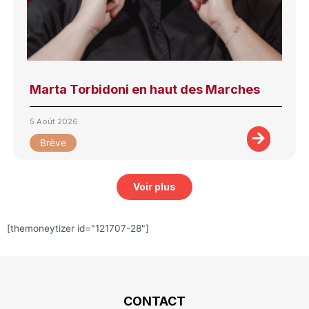
Marta Torbidoni en haut des Marches
5 Août 2026
Brève
Voir plus
[themoneytizer id="121707-28"]
CONTACT