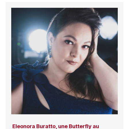
Eleonora Buratto, une Butterfly au