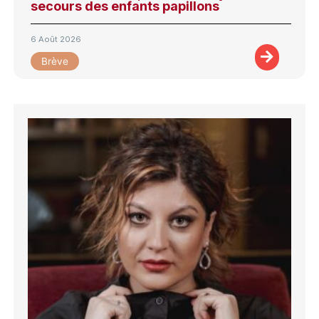
secours des enfants papillons
6 Août 2026
Brève