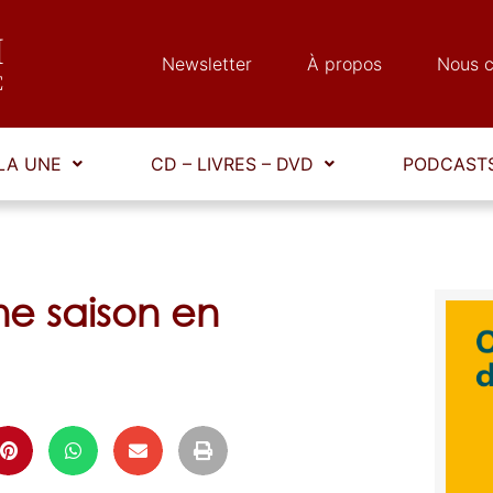
Newsletter
À propos
Nous c
LA UNE
CD – LIVRES – DVD
PODCASTS
ne saison en