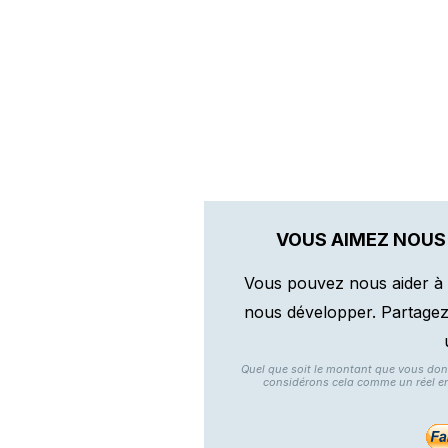
VOUS AIMEZ NOUS
Vous pouvez nous aider à 
nous développer. Partagez n
Quel que soit le montant que vous do
considérons cela comme un réel e