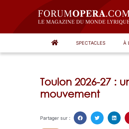
SPECTACLES
À 
Toulon 2026-27 : u
mouvement
Partager sur :