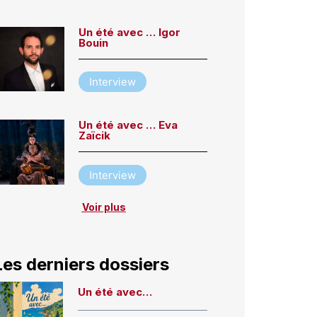
Un été avec … Igor
Bouin
Interview
Un été avec … Eva
Zaïcik
Interview
Voir plus
Les derniers dossiers
Un été avec…