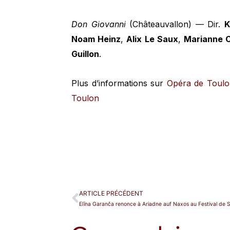
Don Giovanni
(Châteauvallon) — Dir.
K
Noam Heinz
,
Alix Le Saux
,
Marianne 
Guillon
.
Plus d’informations sur
Opéra de Toulon 
Toulon
ARTICLE PRÉCÉDENT