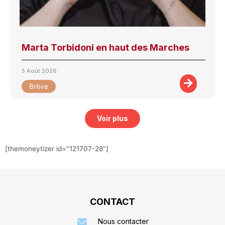
Marta Torbidoni en haut des Marches
5 Août 2026
Brève
Voir plus
[themoneytizer id="121707-28"]
CONTACT
Nous contacter