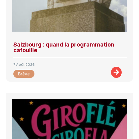
Salzbourg : quand la programmation
cafouille
7 Août 2026
Brève