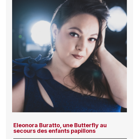
Eleonora Buratto, une Butterfly au
secours des enfants papillons