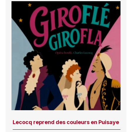
Lecocq reprend des couleurs en Puisaye