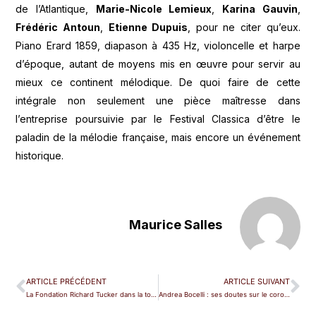
de l’Atlantique,
Marie-Nicole Lemieux
,
Karina Gauvin
,
Frédéric Antoun
,
Etienne Dupuis
, pour ne citer qu’eux.
Piano Erard 1859, diapason à 435 Hz, violoncelle et harpe
d’époque, autant de moyens mis en œuvre pour servir au
mieux ce continent mélodique. De quoi faire de cette
intégrale non seulement une pièce maîtresse dans
l’entreprise poursuivie par le Festival Classica d’être le
paladin de la mélodie française, mais encore un événement
historique.
Maurice Salles
ARTICLE PRÉCÉDENT
ARTICLE SUIVANT
La Fondation Richard Tucker dans la tourmente
Andrea Bocelli : ses doutes sur le coronavirus