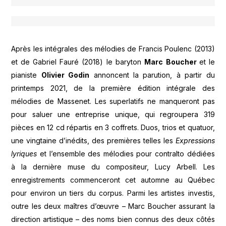
Après les intégrales des mélodies de Francis Poulenc (2013)
et de Gabriel Fauré (2018) le baryton
Marc
Boucher
et le
pianiste
Olivier Godin
annoncent la parution, à partir du
printemps 2021, de la première édition intégrale des
mélodies de Massenet. Les superlatifs ne manqueront pas
pour saluer une entreprise unique, qui regroupera 319
pièces en 12 cd répartis en 3 coffrets. Duos, trios et quatuor,
une vingtaine d’inédits, des premières telles les
Expressions
lyriques
et l’ensemble des mélodies pour contralto dédiées
à la dernière muse du compositeur, Lucy Arbell. Les
enregistrements commenceront cet automne au Québec
pour environ un tiers du corpus. Parmi les artistes investis,
outre les deux maîtres d’œuvre – Marc Boucher assurant la
direction artistique – des noms bien connus des deux côtés