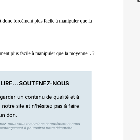
 LIRE… SOUTENEZ-NOUS
garder un contenu de qualité et à
otre site et n’hésitez pas à faire
un don.
nnez, nous vous remercions énormément et nous
ncouragement à poursuivre notre démarche.