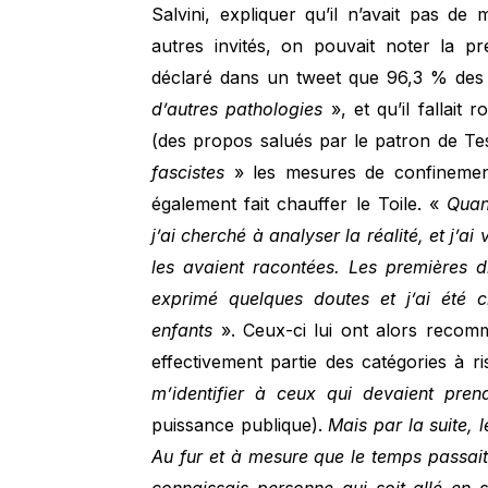
Salvini, expliquer qu’il n’avait pas de 
autres invités, on pouvait noter la p
déclaré dans un tweet que 96,3 % des 
d’autres pathologies
», et qu’il fallait
(des propos salués par le patron de Tesl
fascistes
» les mesures de confinement
également fait chauffer le Toile. «
Quan
j’ai cherché à analyser la réalité, et j’
les avaient racontées. Les premières d
exprimé quelques doutes et j’ai été c
enfants
». Ceux-ci lui ont alors recomm
effectivement partie des catégories à r
m’identifier à ceux qui devaient prend
puissance publique).
Mais par la suite,
Au fur et à mesure que le temps passait