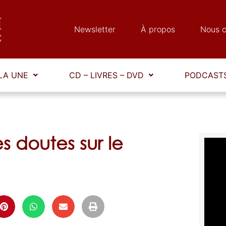
Newsletter
À propos
Nous c
LA UNE
CD – LIVRES – DVD
PODCASTS
es doutes sur le