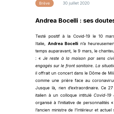
30 juillet 2020
Brève
Andrea Bocelli : ses doute
Testé positif à la Covid-19 le 10 ma
Italie,
Andrea Bocelli
n’a heureusemen
temps auparavant, le 9 mars, le chanteu
: «
Je reste à la maison par sens civ
engagés sur le front sanitaire. La situati
il offrait un concert dans le Dôme de Mi
comme une prière face au coronavirus.
Jusque là, rien d’extraordinaire. Ce 27 j
italien à un colloque intitulé
Covid-19 e
organisé à l’initiative de personnalités
l’ancien ministre de l’Intérieur et actue