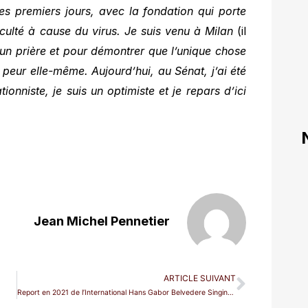
es premiers jours, avec la fondation qui porte
culté à cause du virus. Je suis venu à Milan
(il
 un prière et pour démontrer que l’unique chose
 peur elle-même. Aujourd’hui, au Sénat, j’ai été
ionniste, je suis un optimiste et je repars d’ici
Jean Michel Pennetier
ARTICLE SUIVANT
Report en 2021 de l’International Hans Gabor Belvedere Singing Competition