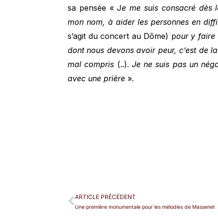
sa pensée « J
e me suis consacré dès l
mon nom, à aider les personnes en diffi
s’agit du concert au Dôme) p
our y faire
dont nous devons avoir peur, c’est de la
mal compris
(..).
Je ne suis pas un négat
avec une prière
».
ARTICLE PRÉCÉDENT
Une première monumentale pour les mélodies de Massenet