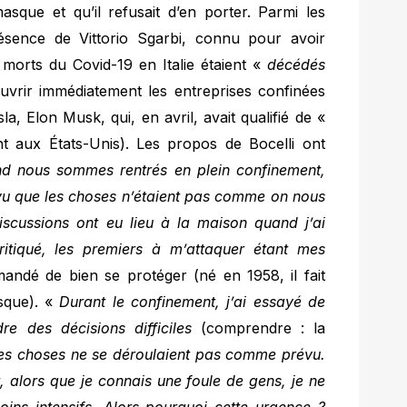
masque et qu’il refusait d’en porter. Parmi les
résence de Vittorio Sgarbi, connu pour avoir
morts du Covid-19 en Italie étaient «
décédés
 rouvrir immédiatement les entreprises confinées
a, Elon Musk, qui, en avril, avait qualifié de «
 aux États-Unis). Les propos de Bocelli ont
d nous sommes rentrés en plein confinement,
ai vu que les choses n’étaient pas comme on nous
iscussions ont eu lieu à la maison quand j’ai
ritiqué, les premiers à m’attaquer étant mes
andé de bien se protéger (né en 1958, il fait
isque). «
Durant le confinement, j’ai essayé de
re des décisions difficiles
(comprendre : la
 les choses ne se déroulaient pas comme prévu.
, alors que je connais une foule de gens, je ne