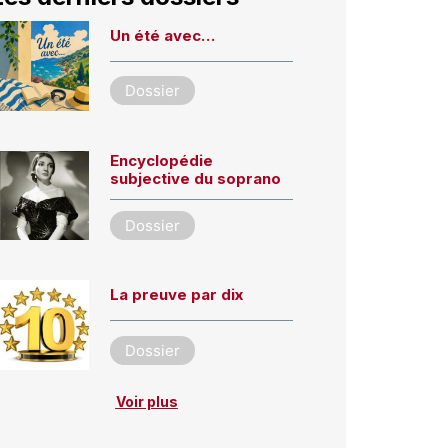
Un été avec…
Dossier
Encyclopédie
subjective du soprano
Dossier
La preuve par dix
Dossier
Voir plus