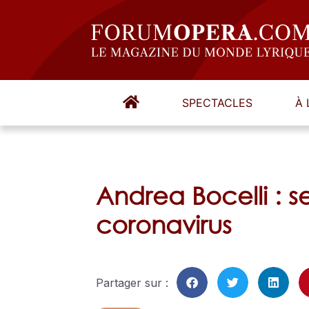
SPECTACLES
À 
Andrea Bocelli : s
coronavirus
Partager sur :