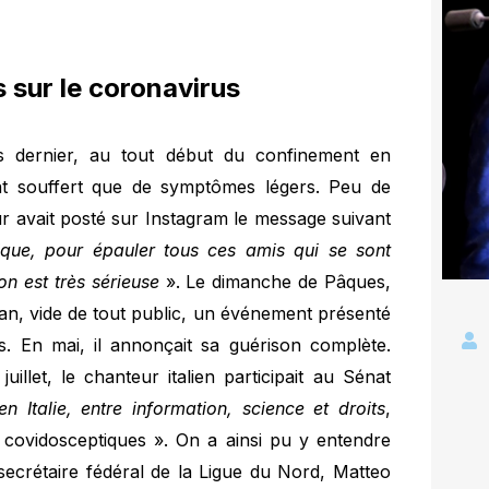
s sur le coronavirus
rs dernier, au tout début du confinement en
t souffert que de symptômes légers. Peu de
r avait posté sur Instagram le message suivant
ique, pour épauler tous ces amis qui se sont
on est très sérieuse
». Le dimanche de Pâques,
lan, vide de tout public, un événement présenté
 En mai, il annonçait sa guérison complète.
uillet, le chanteur italien participait au Sénat
n Italie, entre information, science et droits
,
 « covidosceptiques ». On a ainsi pu y entendre
l secrétaire fédéral de la Ligue du Nord, Matteo