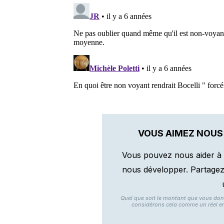
VOUS AIMEZ NOUS
Vous pouvez nous aider à 
nous développer. Partagez n
Quel que soit le montant que vous do
considérons cela comme un réel e