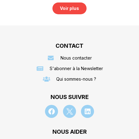
Voir plus
CONTACT
Nous contacter
S'abonner à la Newsletter
Qui sommes-nous ?
NOUS SUIVRE
NOUS AIDER