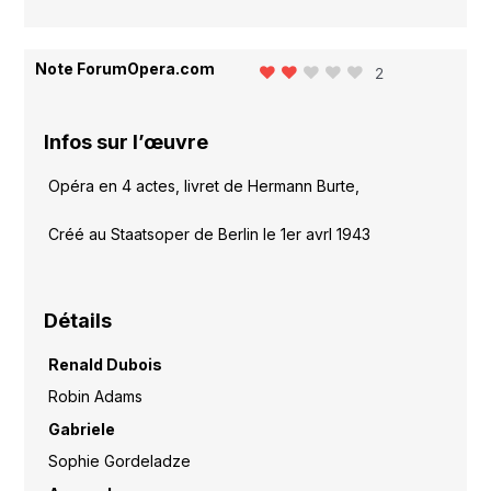
Note ForumOpera.com
2
Infos sur l’œuvre
Opéra en 4 actes, livret de Hermann Burte,
Créé au Staatsoper de Berlin le 1er avrl 1943
Détails
Renald Dubois
Robin Adams
Gabriele
Sophie Gordeladze