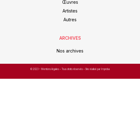
Œuvres
Artistes
Autres
ARCHIVES
Nos archives
© 2023 –
Mentions légales
– Tous droits réservés – Site réalisé par Improba