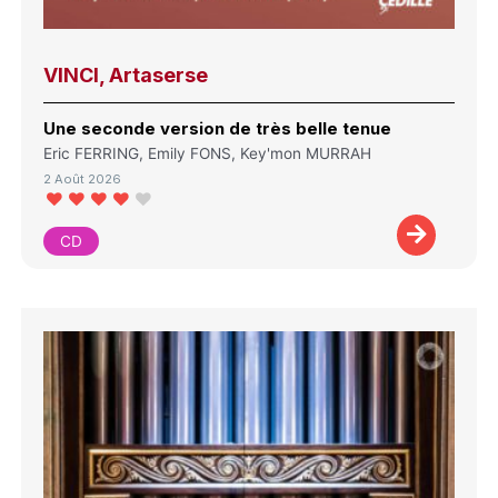
VINCI, Artaserse
Une seconde version de très belle tenue
Eric FERRING, Emily FONS, Key'mon MURRAH
2 Août 2026
CD