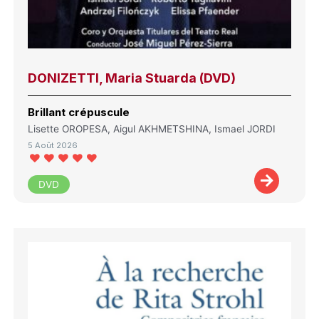
DONIZETTI, Maria Stuarda (DVD)
Brillant crépuscule
Lisette OROPESA, Aigul AKHMETSHINA, Ismael JORDI
5 Août 2026
DVD