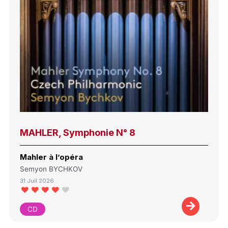
MAHLER, Symphonie N° 8
Mahler à l’opéra
Semyon BYCHKOV
31 Juil 2026
CD