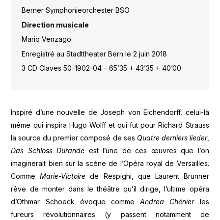
Berner Symphonieorchester BSO
Direction musicale
Mario Venzago
Enregistré au Stadttheater Bern le 2 juin 2018
3 CD Claves 50-1902-04 – 65’35 + 43’35 + 40’00
Inspiré d’une nouvelle de Joseph von Eichendorff, celui-là
même qui inspira Hugo Wolff et qui fut pour Richard Strauss
la source du premier composé de ses
Quatre derniers lieder
,
Das Schloss Dürande
est l’une de ces œuvres que l’on
imaginerait bien sur la scène de l’Opéra royal de Versailles.
Comme
Marie-Victoire
de Respighi, que Laurent Brunner
rêve de monter dans le théâtre qu’il dirige, l’ultime opéra
d’Othmar Schoeck évoque comme
Andrea Chénier
les
fureurs révolutionnaires (y passent notamment de