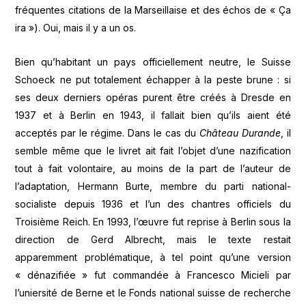
fréquentes citations de la Marseillaise et des échos de « Ça
ira »). Oui, mais il y a un os.
Bien qu’habitant un pays officiellement neutre, le Suisse
Schoeck ne put totalement échapper à la peste brune : si
ses deux derniers opéras purent être créés à Dresde en
1937 et à Berlin en 1943, il fallait bien qu’ils aient été
acceptés par le régime. Dans le cas du
Château Durande
, il
semble même que le livret ait fait l’objet d’une nazification
tout à fait volontaire, au moins de la part de l’auteur de
l’adaptation, Hermann Burte, membre du parti national-
socialiste depuis 1936 et l’un des chantres officiels du
Troisième Reich. En 1993, l’œuvre fut reprise à Berlin sous la
direction de Gerd Albrecht, mais le texte restait
apparemment problématique, à tel point qu’une version
« dénazifiée » fut commandée à Francesco Micieli par
l’uniersité de Berne et le Fonds national suisse de recherche