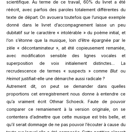
scientifique. Au terme de ce travail, 60% du livret a été
réécrit, avec parfois des paroles totalement différentes du
texte de départ. On avouera toutefois que l’unique exemple
donné dans le livret d’accompagnement laisse un peu
dubitatif sur le caractère « intolérable » du poème initial, et
l’on s’étonne que la musique, loin d’être épargnée par le
zèle « décontaminateur », ait été copieusement remaniée,
avec modification sensible des lignes vocales et
superposition de voix initialement distinctes… La
recrudescence de termes « suspects » comme
Blut
ou
Heimat
justifiait-elle une démarche aussi radicale ?
Autrement dit, on peut se demander dans quelles
proportions cet enregistrement nous donne à entendre ce
qu’a vraiment écrit Othmar Schoeck. Faute de pouvoir
comparer ce remaniement à la version originale, on se
contentera d’admettre que cette musique est très belle, et
qu’il serait dommage de ne pas pouvoir l’écouter à cause du