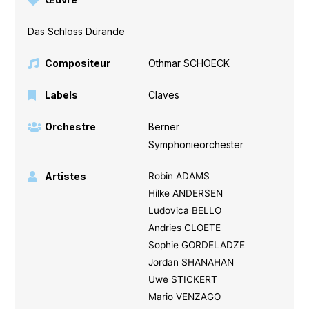
Das Schloss Dürande
Compositeur
Othmar SCHOECK
Labels
Claves
Orchestre
Berner
Symphonieorchester
Artistes
Robin ADAMS
Hilke ANDERSEN
Ludovica BELLO
Andries CLOETE
Sophie GORDELADZE
Jordan SHANAHAN
Uwe STICKERT
Mario VENZAGO