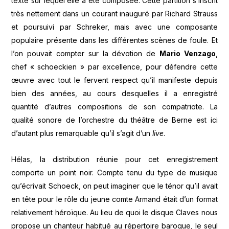
texte sur lequel elle a été composée. Cette partition s’inscrit
très nettement dans un courant inauguré par Richard Strauss
et poursuivi par Schreker, mais avec une composante
populaire présente dans les différentes scènes de foule. Et
l’on pouvait compter sur la dévotion de
Mario Venzago
,
chef « schoeckien » par excellence, pour défendre cette
œuvre avec tout le fervent respect qu’il manifeste depuis
bien des années, au cours desquelles il a enregistré
quantité d’autres compositions de son compatriote. La
qualité sonore de l’orchestre du théâtre de Berne est ici
d’autant plus remarquable qu’il s’agit d’un
live
.
Hélas, la distribution réunie pour cet enregistrement
comporte un point noir. Compte tenu du type de musique
qu’écrivait Schoeck, on peut imaginer que le ténor qu’il avait
en tête pour le rôle du jeune comte Armand était d’un format
relativement héroïque. Au lieu de quoi le disque Claves nous
propose un chanteur habitué au répertoire baroque, le seul