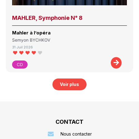
MAHLER, Symphonie N° 8
Mahler à l’opéra
Semyon BYCHKOV
31 Juil 2026
CD
Voir plus
CONTACT
Nous contacter