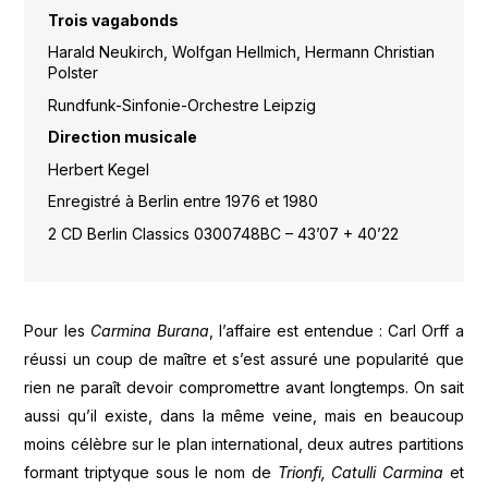
Trois vagabonds
Harald Neukirch, Wolfgan Hellmich, Hermann Christian
Polster
Rundfunk-Sinfonie-Orchestre Leipzig
Direction musicale
Herbert Kegel
Enregistré à Berlin entre 1976 et 1980
2 CD Berlin Classics 0300748BC – 43’07 + 40’22
Pour les
Carmina Burana
, l’affaire est entendue : Carl Orff a
réussi un coup de maître et s’est assuré une popularité que
rien ne paraît devoir compromettre avant longtemps. On sait
aussi qu’il existe, dans la même veine, mais en beaucoup
moins célèbre sur le plan international, deux autres partitions
formant triptyque sous le nom de
Trionfi,
Catulli Carmina
et