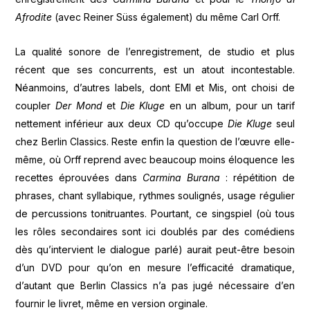
Afrodite
(avec Reiner Süss également) du même Carl Orff.
La qualité sonore de l’enregistrement, de studio et plus
récent que ses concurrents, est un atout incontestable.
Néanmoins, d’autres labels, dont EMI et Mis, ont choisi de
coupler
Der Mond
et
Die Kluge
en un album, pour un tarif
nettement inférieur aux deux CD qu’occupe
Die Kluge
seul
chez Berlin Classics. Reste enfin la question de l’œuvre elle-
même, où Orff reprend avec beaucoup moins éloquence les
recettes éprouvées dans
Carmina Burana
: répétition de
phrases, chant syllabique, rythmes soulignés, usage régulier
de percussions tonitruantes. Pourtant, ce singspiel (où tous
les rôles secondaires sont ici doublés par des comédiens
dès qu’intervient le dialogue parlé) aurait peut-être besoin
d’un DVD pour qu’on en mesure l’efficacité dramatique,
d’autant que Berlin Classics n’a pas jugé nécessaire d’en
fournir le livret, même en version orginale.