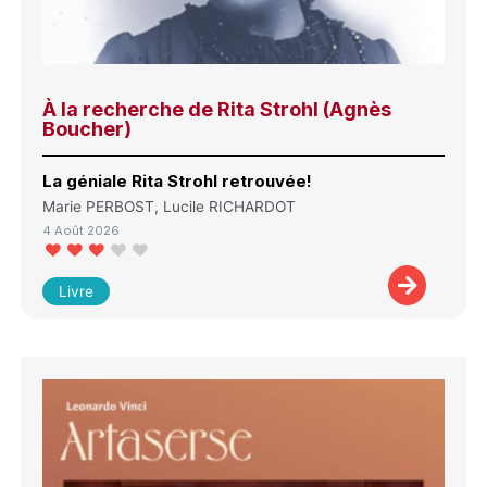
À la recherche de Rita Strohl (Agnès
Boucher)
La géniale Rita Strohl retrouvée!
Marie PERBOST, Lucile RICHARDOT
4 Août 2026
Livre