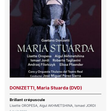
DONIZETTI, Maria Stuarda (DVD)
Brillant crépuscule
Lisette OROPESA, Aigul AKHMETSHINA, Ismael JORDI