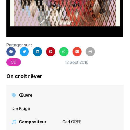
Partager sur :
12 août 2016
CD
On croit rêver
Œuvre
Die Kluge
Compositeur
Carl ORFF