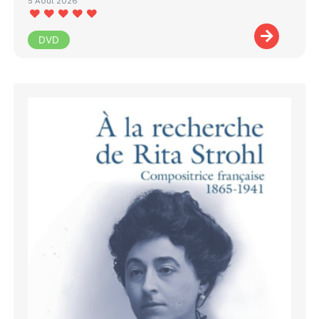
5 Août 2026
DVD