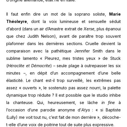
Il faut enfin dire un mot de la soprano soliste,
Marie
Théoleyre
, dont la voix lumineuse et sensuelle séduit
d’abord (dans un air d’Amastre extrait de
Xerse
, plus épanoui
que chez Judith Nelson), avant de paraître trop souvent
plafonner dans les dernières sections. Cruelle devient la
comparaison avec la pathétique Jennifer Smith dans le
sublime lamento « Pleurez, mes tristes yeux » de Stuck
(
Héraclite et Démocrite
) – seule plage à outrepasser les six
minutes –, en dépit d’un accompagnement d’une belle
élasticité. Le chant est-il trop surveillé, les extrêmes pas
assez « ouverts », le sostenuto pas assez nourri, la palette
dynamique trop réduite ? Il est possible que le studio inhibe
la chanteuse. Qui, heureusement, se lâche
in fine
à
l’occasion d’une parodie anonyme d’
Atys
: « si Baptiste
(Lully) me voit tout nu, c’est fait de mon derrière », décoche-
t-elle d’une voix de poitrine tout de suite plus expressive.