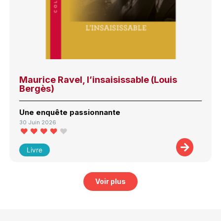
Maurice Ravel, l’insaisissable (Louis
Bergès)
Une enquête passionnante
30 Juin 2026
Livre
Voir plus