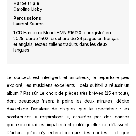
Harpe triple
Caroline Lieby
Percussions
Laurent Sauron
1 CD Harmonia Mundi HMN 916120, enregistré en
2025, durée 1h02, brochure de 34 pages en français
et anglais, textes italiens traduits dans les deux
langues
Le concept est intelligent et ambitieux, le répertoire peu
exploré, les musiciens excellents : cela suffit-il à réussir un
album ? Pas sûr. Le choix de pièces très brèves (25 en tout),
dont beaucoup frisent à peine les deux minutes, dépite
davantage l’amateur de disques que le spectateur : les
nombreuses « respirations », assurées par des danses
guère inoubliables, impatientent plutôt qu’elles ne délassent.
D’autant qu’on n’y entend ici que des cordes – et que