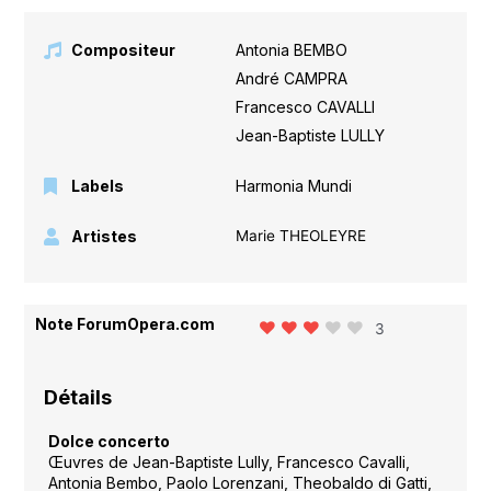
Compositeur
Antonia BEMBO
,
André CAMPRA
,
Francesco CAVALLI
,
Jean-Baptiste LULLY
Labels
Harmonia Mundi
Artistes
Marie THEOLEYRE
Note ForumOpera.com
3
Détails
Dolce concerto
Œuvres de Jean-Baptiste Lully, Francesco Cavalli,
Antonia Bembo, Paolo Lorenzani, Theobaldo di Gatti,