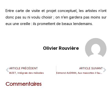
Entre carte de visite et projet conceptuel, les artistes n’ont
donc pas su ni voulu choisir ; on n’en gardera pas moins sur
eux une oreille : ils promettent de beaux lendemains.
Olivier Rouvière
ARTICLE PRÉCÉDENT
ARTICLE SUIVANT
BIZET, Intégrale des mélodies
Edmond AUDRAN, Aux mascottes il faut croire ! – par Bernard Crétel
Commentaires