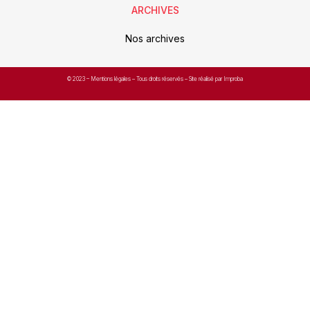
ARCHIVES
Nos archives
© 2023 –
Mentions légales
– Tous droits réservés – Site réalisé par Improba