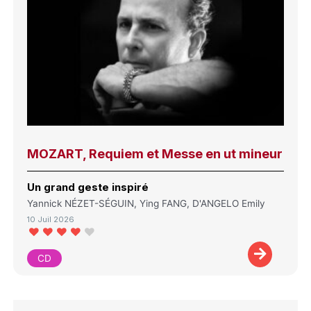
MOZART, Requiem et Messe en ut mineur
Un grand geste inspiré
Yannick NÉZET-SÉGUIN, Ying FANG, D'ANGELO Emily
10 Juil 2026
CD