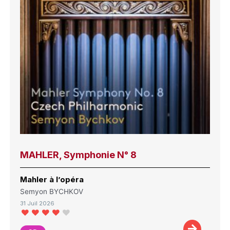
MAHLER, Symphonie N° 8
Mahler à l’opéra
Semyon BYCHKOV
31 Juil 2026