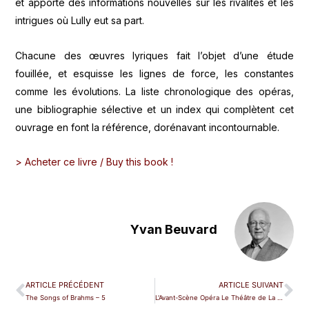
et apporte des informations nouvelles sur les rivalités et les
intrigues où Lully eut sa part.
Chacune des œuvres lyriques fait l’objet d’une étude
fouillée, et esquisse les lignes de force, les constantes
comme les évolutions. La liste chronologique des opéras,
une bibliographie sélective et un index qui complètent cet
ouvrage en font la référence, dorénavant incontournable.
> Acheter ce livre / Buy this book !
Yvan Beuvard
ARTICLE PRÉCÉDENT
ARTICLE SUIVANT
The Songs of Brahms – 5
L'Avant-Scène Opéra Le Théâtre de La Scala