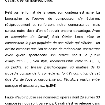
Cavalli, c’est un nouveau bijou.
Petit par le format de la série, son contenu est riche. La
biographie et l’œuvre du compositeur s’y éclairent
réciproquement et renforcent notre connaissance, mais
surtout notre désir d’en découvrir encore davantage.
Avec
la disparition de Cavalli
, écrit Olivier Lexa,
c’est le
compositeur le plus populaire de son siècle qui s’éteint – un
artiste immense que l’on ne cesse de redécouvrir, constatant
avec quelle spontanéité son œuvre séduit le public
d’aujourd’hui
[…]
Son style, reconnaissable entre tous
[ …),
sa fluidité, sa finesse psychologique, sa maîtrise de la
tragédie comme de la comédie en font l’incarnation de cet
âge d’or de l’opéra, caractérisé par l’équilibre parfait entre
musique et dramaturgie…
(p.194)
Faute d’avoir publié ses nombreux opéras dont 28 sur les 33
composés nous sont parvenus, Cavalli s’est vu relégué dans