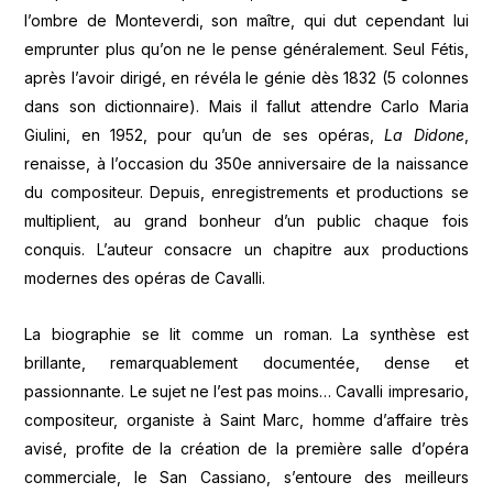
l’ombre de Monteverdi, son maître, qui dut cependant lui
emprunter plus qu’on ne le pense généralement. Seul Fétis,
après l’avoir dirigé, en révéla le génie dès 1832 (5 colonnes
dans son dictionnaire). Mais il fallut attendre Carlo Maria
Giulini, en 1952, pour qu’un de ses opéras,
La Didone
,
renaisse, à l’occasion du 350e anniversaire de la naissance
du compositeur. Depuis, enregistrements et productions se
multiplient, au grand bonheur d’un public chaque fois
conquis. L’auteur consacre un chapitre aux productions
modernes des opéras de Cavalli.
La biographie se lit comme un roman. La synthèse est
brillante, remarquablement documentée, dense et
passionnante. Le sujet ne l’est pas moins… Cavalli impresario,
compositeur, organiste à Saint Marc, homme d’affaire très
avisé, profite de la création de la première salle d’opéra
commerciale, le San Cassiano, s’entoure des meilleurs