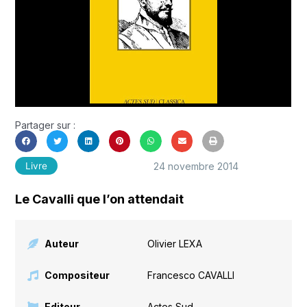
Partager sur :
24 novembre 2014
Livre
Le Cavalli que l’on attendait
Auteur
Olivier LEXA
Compositeur
Francesco CAVALLI
Editeur
Actes Sud