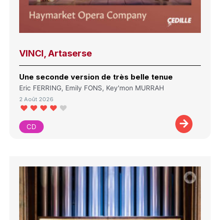
VINCI, Artaserse
Une seconde version de très belle tenue
Eric FERRING, Emily FONS, Key'mon MURRAH
2 Août 2026
CD