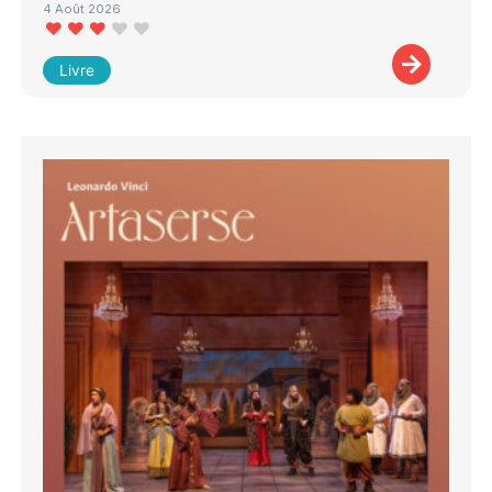
4 Août 2026
Livre