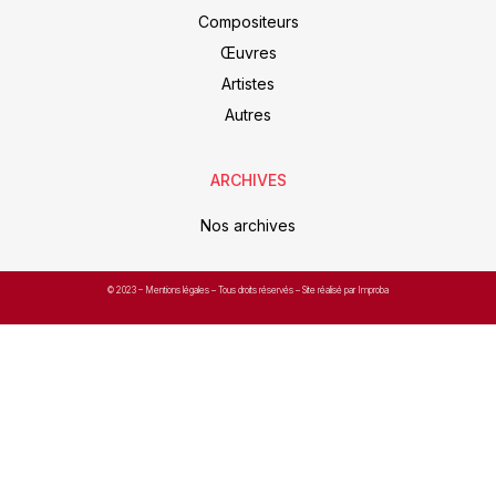
Compositeurs
Œuvres
Artistes
Autres
ARCHIVES
Nos archives
© 2023 –
Mentions légales
– Tous droits réservés – Site réalisé par Improba