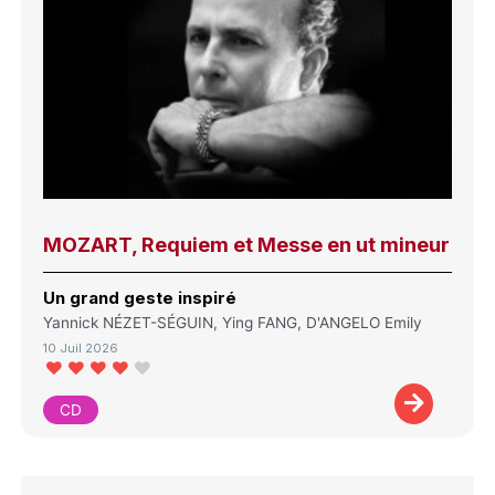
MOZART, Requiem et Messe en ut mineur
Un grand geste inspiré
Yannick NÉZET-SÉGUIN, Ying FANG, D'ANGELO Emily
10 Juil 2026
CD