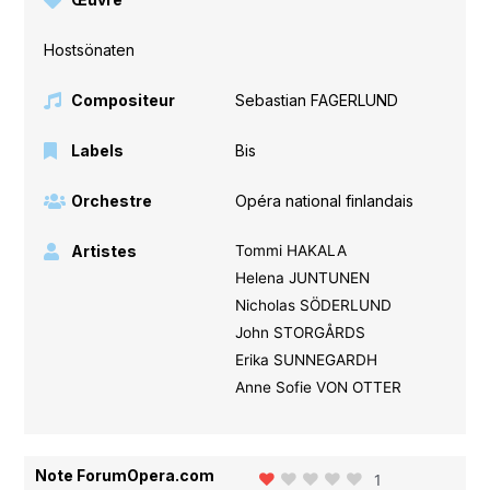
Hostsönaten
Compositeur
Sebastian FAGERLUND
Labels
Bis
Orchestre
Opéra national finlandais
Artistes
Tommi HAKALA
Helena JUNTUNEN
Nicholas SÖDERLUND
John STORGÅRDS
Erika SUNNEGARDH
Anne Sofie VON OTTER
Note ForumOpera.com
1