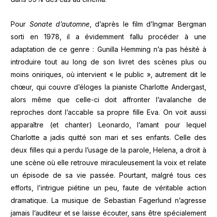
Pour
Sonate d’automne
, d’après le film d’Ingmar Bergman
sorti en 1978, il a évidemment fallu procéder à une
adaptation de ce genre : Gunilla Hemming n’a pas hésité à
introduire tout au long de son livret des scènes plus ou
moins oniriques, où intervient « le public », autrement dit le
chœur, qui couvre d’éloges la pianiste Charlotte Andergast,
alors même que celle-ci doit affronter l’avalanche de
reproches dont l’accable sa propre fille Eva. On voit aussi
apparaître (et chanter) Leonardo, l’amant pour lequel
Charlotte a jadis quitté son mari et ses enfants. Celle des
deux filles qui a perdu l’usage de la parole, Helena, a droit à
une scène où elle retrouve miraculeusement la voix et relate
un épisode de sa vie passée. Pourtant, malgré tous ces
efforts, l’intrigue piétine un peu, faute de véritable action
dramatique. La musique de Sebastian Fagerlund n’agresse
jamais l’auditeur et se laisse écouter, sans être spécialement