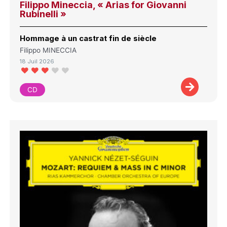
Filippo Mineccia, « Arias for Giovanni
Rubinelli »
Hommage à un castrat fin de siècle
Filippo MINECCIA
18 Juil 2026
CD