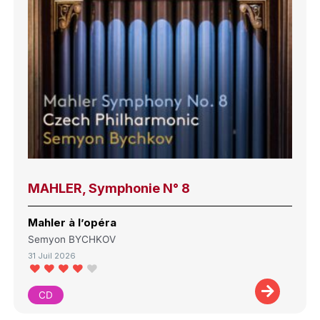
MAHLER, Symphonie N° 8
Mahler à l’opéra
Semyon BYCHKOV
31 Juil 2026
CD