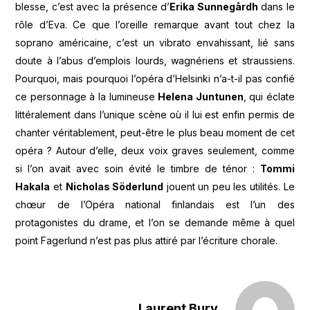
blesse, c’est avec la présence d’
Erika Sunneg
årdh
dans le
rôle d’Eva. Ce que l’oreille remarque avant tout chez la
soprano américaine, c’est un vibrato envahissant, lié sans
doute à l’abus d’emplois lourds, wagnériens et straussiens.
Pourquoi, mais pourquoi l’opéra d’Helsinki n’a-t-il pas confié
ce personnage à la lumineuse
Helena Juntunen
, qui éclate
littéralement dans l’unique scène où il lui est enfin permis de
chanter véritablement, peut-être le plus beau moment de cet
opéra ? Autour d’elle, deux voix graves seulement, comme
si l’on avait avec soin évité le timbre de ténor :
Tommi
Hakala
et
Nicholas Söderlund
jouent un peu les utilités. Le
chœur de l’Opéra national finlandais est l’un des
protagonistes du drame, et l’on se demande même à quel
point Fagerlund n’est pas plus attiré par l’écriture chorale.
Laurent Bury