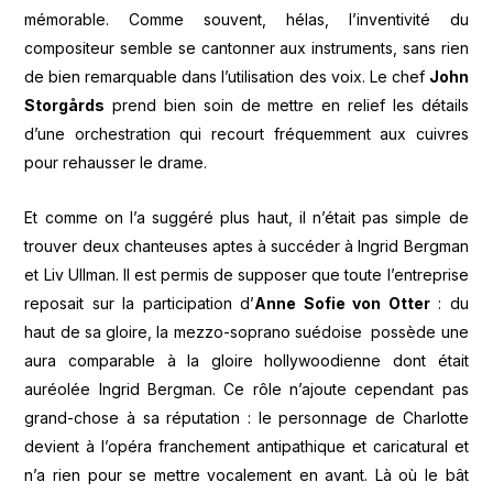
mémorable. Comme souvent, hélas, l’inventivité du
compositeur semble se cantonner aux instruments, sans rien
de bien remarquable dans l’utilisation des voix. Le chef
John
Storg
årds
prend bien soin de mettre en relief les détails
d’une orchestration qui recourt fréquemment aux cuivres
pour rehausser le drame.
Et comme on l’a suggéré plus haut, il n’était pas simple de
trouver deux chanteuses aptes à succéder à Ingrid Bergman
et Liv Ullman. Il est permis de supposer que toute l’entreprise
reposait sur la participation d’
Anne Sofie von Otter
: du
haut de sa gloire, la mezzo-soprano suédoise possède une
aura comparable à la gloire hollywoodienne dont était
auréolée Ingrid Bergman. Ce rôle n’ajoute cependant pas
grand-chose à sa réputation : le personnage de Charlotte
devient à l’opéra franchement antipathique et caricatural et
n’a rien pour se mettre vocalement en avant. Là où le bât