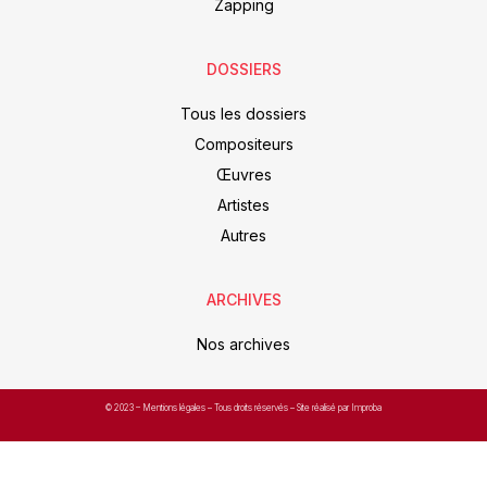
Zapping
DOSSIERS
Tous les dossiers
Compositeurs
Œuvres
Artistes
Autres
ARCHIVES
Nos archives
© 2023 –
Mentions légales
– Tous droits réservés – Site réalisé par Improba