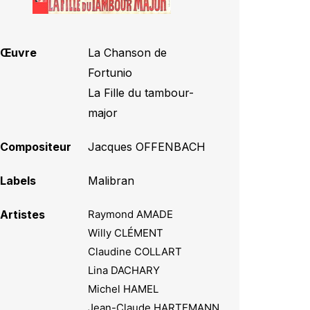
Œuvre
La Chanson de
Fortunio
,
La Fille du tambour-
major
Compositeur
Jacques OFFENBACH
Labels
Malibran
Artistes
Raymond AMADE
Willy CLÉMENT
Claudine COLLART
Lina DACHARY
Michel HAMEL
Jean-Claude HARTEMANN