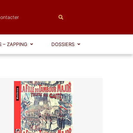
ontacter
 – ZAPPING
DOSSIERS