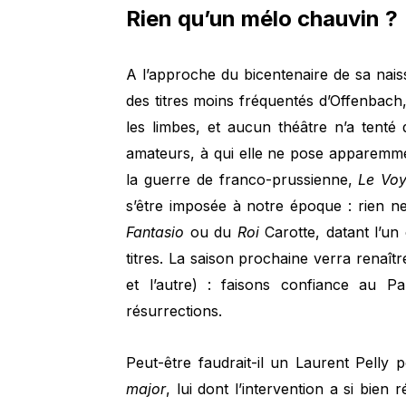
Rien qu’un mélo chauvin ?
A l’approche du bicentenaire de sa nais
des titres moins fréquentés d’Offenbach
les limbes, et aucun théâtre n’a tenté
amateurs, à qui elle ne pose apparemmen
la guerre de franco-prussienne,
Le Voy
s’être imposée à notre époque : rien n
Fantasio
ou du
Roi
Carotte, datant l’un
titres. La saison prochaine verra renaît
et l’autre) : faisons confiance au 
résurrections.
Peut-être faudrait-il un Laurent Pelly
major
, lui dont l’intervention a si bien 