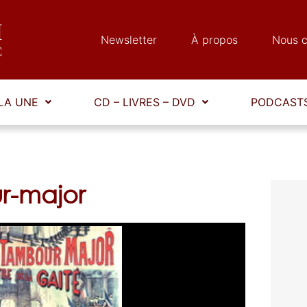
Newsletter
À propos
Nous c
LA UNE
CD – LIVRES – DVD
PODCASTS
ur-major