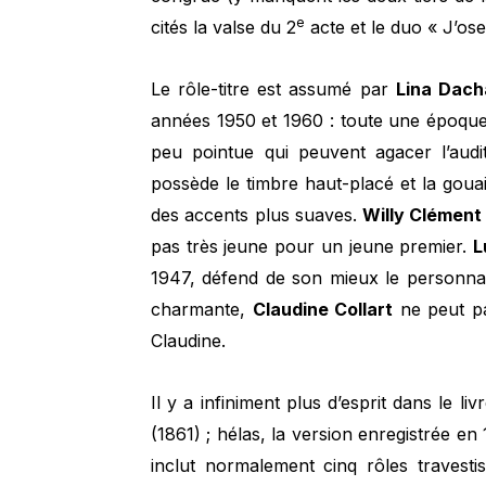
e
cités la valse du 2
acte et le duo « J’ose
Le rôle-titre est assumé par
Lina Dach
années 1950 et 1960 : toute une époque,
peu pointue qui peuvent agacer l’audit
possède le timbre haut-placé et la goua
des accents plus suaves.
Willy Clément
pas très jeune pour un jeune premier.
L
1947, défend de son mieux le personna
charmante,
Claudine Collart
ne peut pa
Claudine.
Il y a infiniment plus d’esprit dans le l
(1861) ; hélas, la version enregistrée en
inclut normalement cinq rôles travesti