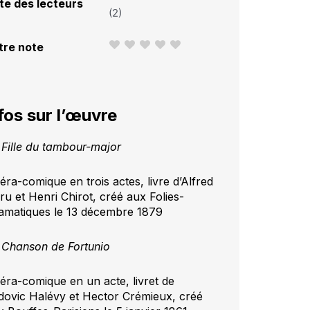
te des lecteurs
(
2
)
tre note
fos sur l’œuvre
 Fille du tambour-major
éra-comique en trois actes, livre d’Alfred
ru et Henri Chirot, créé aux Folies-
amatiques le 13 décembre 1879
 Chanson de Fortunio
éra-comique en un acte, livret de
dovic Halévy et Hector Crémieux, créé