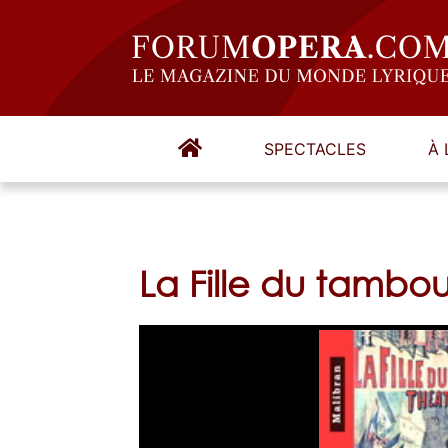
SPECTACLES
À 
La Fille du tambo