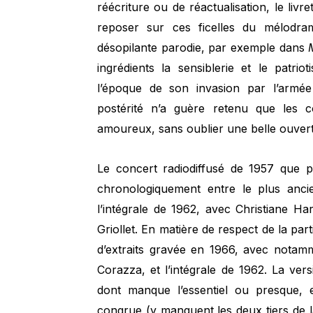
réécriture ou de réactualisation, le liv
reposer sur ces ficelles du mélodra
désopilante parodie, par exemple dans
ingrédients la sensiblerie et le patriot
l’époque de son invasion par l’armée
postérité n’a guère retenu que les c
amoureux, sans oublier une belle ouver
Le concert radiodiffusé de 1957 que p
chronologiquement entre le plus ancie
l’intégrale de 1962, avec Christiane Ha
Griollet. En matière de respect de la part
d’extraits gravée en 1966, avec nota
Corazza, et l’intégrale de 1962. La ver
dont manque l’essentiel ou presque, e
congrue (y manquent les deux tiers de la