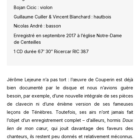
Bojan Cicic : violon
Guillaume Cuiller & Vincent Blanchard : hautbois
Nicolas André : basson
Enregistré en septembre 2017 à l’église Notre-Dame
de Centeilles
1 CD durée 67′ 30″ Ricercar RIC 387
Jérôme Lejeune n’a pas tort : l’œuvre de Couperin est déjà
bien documenté par le disque et nous n’avions guère
besoin, par exemple, d’une nouvelle intégrale de ses pièces
de clavecin ni d’une énième version de ses fameuses
leçons de Ténèbres. Toutefois, ses airs n’ont jamais fait
l’objet d’un enregistrement complet – d’ailleurs, hormis
Doux
lien de mon cœur
, qui jouit davantage des faveurs des
chanteurs, ils restent peu donnés et relativement méconnus.