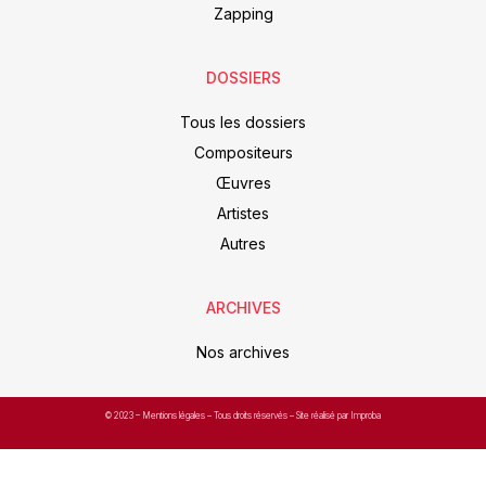
Zapping
DOSSIERS
Tous les dossiers
Compositeurs
Œuvres
Artistes
Autres
ARCHIVES
Nos archives
© 2023 –
Mentions légales
– Tous droits réservés – Site réalisé par Improba