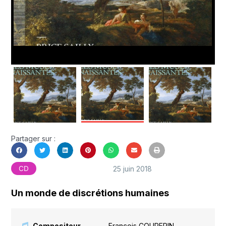
Partager sur :
25 juin 2018
CD
Un monde de discrétions humaines
Compositeur
François COUPERIN