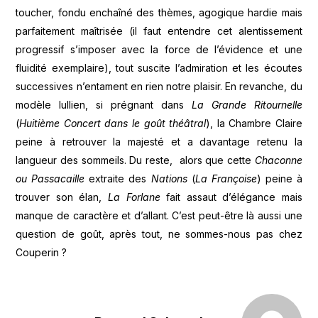
toucher, fondu enchaîné des thèmes, agogique hardie mais
parfaitement maîtrisée (il faut entendre cet alentissement
progressif s’imposer avec la force de l’évidence et une
fluidité exemplaire), tout suscite l’admiration et les écoutes
successives n’entament en rien notre plaisir. En revanche, du
modèle lullien, si prégnant dans
La Grande Ritournelle
(
Huitième Concert dans le goût théâtral
), la Chambre Claire
peine à retrouver la majesté et a davantage retenu la
langueur des sommeils. Du reste, alors que cette
Chaconne
ou Passacaille
extraite des
Nations
(
La Françoise
) peine à
trouver son élan,
La Forlane
fait assaut d’élégance mais
manque de caractère et d’allant. C’est peut-être là aussi une
question de goût, après tout, ne sommes-nous pas chez
Couperin ?