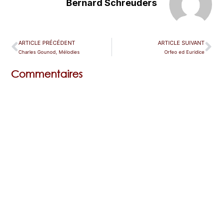
Bernard Schreuders
ARTICLE PRÉCÉDENT
ARTICLE SUIVANT
Charles Gounod, Mélodies
Orfeo ed Euridice
Commentaires