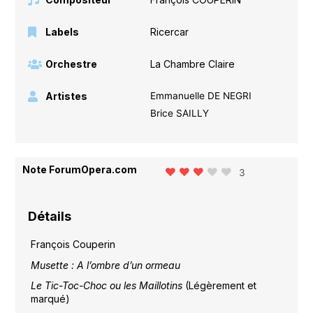
Labels
Ricercar
Orchestre
La Chambre Claire
Artistes
Emmanuelle DE NEGRI
Brice SAILLY
Note ForumOpera.com
3
Détails
François Couperin
Musette : A l’ombre d’un ormeau
Le Tic-Toc-Choc ou les Maillotins
(Légèrement et
marqué)