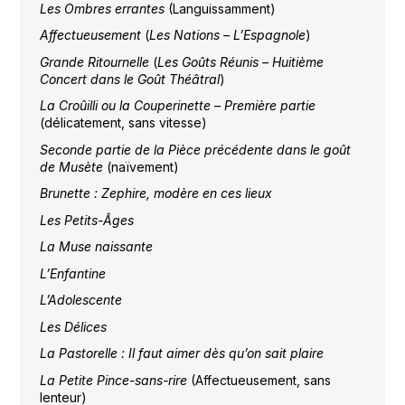
Les Ombres errantes
(Languissamment)
Affectueusement
(
Les Nations – L’Espagnole
)
Grande Ritournelle
(
Les Goûts Réunis – Huitième
Concert dans le Goût Théâtral
)
La Croûilli ou la Couperinette – Première partie
(délicatement, sans vitesse)
Seconde partie de la Pièce précédente dans le goût
de Musète
(naïvement)
Brunette : Zephire, modère en ces lieux
Les Petits-Âges
La Muse naissante
L’Enfantine
L’Adolescente
Les Délices
La Pastorelle : Il faut aimer dès qu’on sait plaire
La Petite Pince-sans-rire
(Affectueusement, sans
lenteur)