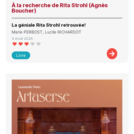
À la recherche de Rita Strohl (Agnès
Boucher)
La géniale Rita Strohl retrouvée!
Marie PERBOST, Lucile RICHARDOT
4 Août 2026
Livre