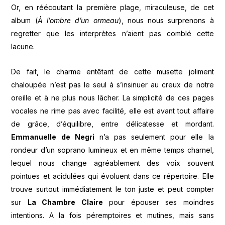
Or, en réécoutant la première plage, miraculeuse, de cet
album (
À l’ombre d’un ormeau
), nous nous surprenons à
regretter que les interprètes n’aient pas comblé cette
lacune.
De fait, le charme entêtant de cette musette joliment
chaloupée n’est pas le seul à s’insinuer au creux de notre
oreille et à ne plus nous lâcher. La simplicité de ces pages
vocales ne rime pas avec facilité, elle est avant tout affaire
de grâce, d’équilibre, entre délicatesse et mordant.
Emmanuelle de Negri
n’a pas seulement pour elle la
rondeur d’un soprano lumineux et en même temps charnel,
lequel nous change agréablement des voix souvent
pointues et acidulées qui évoluent dans ce répertoire. Elle
trouve surtout immédiatement le ton juste et peut compter
sur
La Chambre Claire
pour épouser ses moindres
intentions. A la fois péremptoires et mutines, mais sans