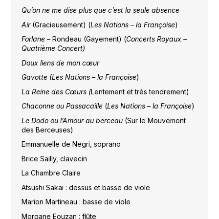
Qu’on ne me dise plus que c’est la seule absence
Air
(Gracieusement) (
Les Nations – la Françoise
)
Forlane
– Rondeau (Gayement) (
Concerts Royaux –
Quatrième Concert)
Doux liens de mon cœur
Gavotte (Les Nations – la Françoise
)
La Reine des Cœurs (
Lentement et très tendrement)
Chaconne ou Passacaille
(
Les Nations – la Françoise
)
Le Dodo ou l’Amour au berceau
(Sur le Mouvement
des Berceuses)
Emmanuelle de Negri, soprano
Brice Sailly, clavecin
La Chambre Claire
Atsushi Sakai : dessus et basse de viole
Marion Martineau : basse de viole
Morgane Eouzan : flûte