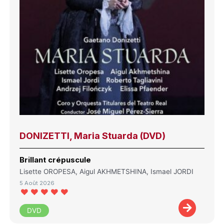
DONIZETTI, Maria Stuarda (DVD)
Brillant crépuscule
Lisette OROPESA, Aigul AKHMETSHINA, Ismael JORDI
5 Août 2026
DVD