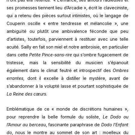
ses promesses tiennent lieu d’Arcadie », écrit le claveciniste,
qui a retenu des pièces surtout intimistes, où le langage de
Couperin oscille « entre tendresse et mélancolie », une
ambiguïté ou plutôt une ambivalence féconde que peu
d’artistes, toutefois, parviennent à restituer avec une telle
acuité. Sailly en fait son miel et notre ambroisie, en particulier
dans cette
Petite Pince-sans-rire
qui s’ombre fugacement de
tristesse, mais la sensibilité du musicien s’épanouit
également dans le climat feutré et introspectif des
Ombres
errantes
, dont il excelle à distiller le mystère, avant de
s’abandonner à la volupté lasse et pourtant sophistiquée de
La Reine des cœurs
.
Emblématique de ce « monde de discrétions humaines
»,
pour reprendre la belle formule du soliste,
Le Dodo ou
l’Amour au berceau
, fascinante paraphrase de
Dodo l’Enfant
do
, nous le montre au sommet de son art : moelleux du