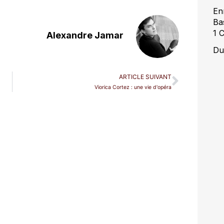
En
Ba
1 
Alexandre Jamar
Du
ARTICLE SUIVANT
Viorica Cortez : une vie d'opéra