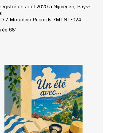
registré en août 2020 à Nijmegen, Pays-
s
CD 7 Mountain Records 7MTNT-024
rée 68′