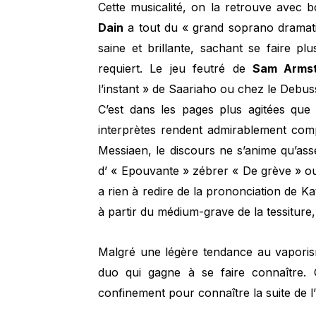
Cette musicalité, on la retrouve avec 
Dain
a tout du « grand soprano dramati
saine et brillante, sachant se faire pl
requiert. Le jeu feutré de
Sam Arms
l’instant » de Saariaho ou chez le Debus
C’est dans les pages plus agitées que
interprètes rendent admirablement com
Messiaen, le discours ne s’anime qu’assez
d’ « Epouvante » zébrer « De grève » ou 
a rien à redire de la prononciation de K
à partir du médium-grave de la tessiture, 
Malgré une légère tendance au vaporis
duo qui gagne à se faire connaître
confinement pour connaître la suite de l’h