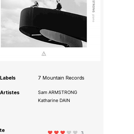
Labels
7 Mountain Records
Artistes
Sam ARMSTRONG
Katharine DAIN
te
3