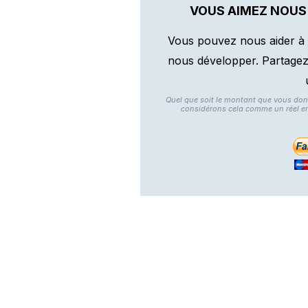
VOUS AIMEZ NOUS
Vous pouvez nous aider à 
nous développer. Partagez n
Quel que soit le montant que vous do
considérons cela comme un réel e