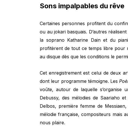
Sons impalpables du rêve
Certaines personnes profitent du confi
ou au jokari basquais. D’autres réalisent
la soprano Katharine Dain et du pian
profitèrent de tout ce temps libre pou
au disque dès que les conditions le permi
Cet enregistrement est celui de deux art
dont leur programme témoigne. Les
Poè
voûte, autour de laquelle s’organise 
Debussy, des mélodies de Saariaho et 
Delbos, première femme de Messiaen,
mélodie française, compositeurs mais 
nous plaire.