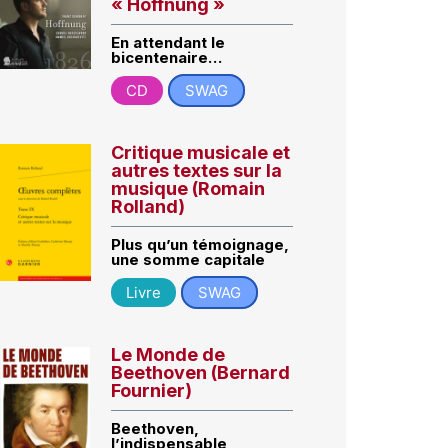
« Hoffnung »
En attendant le
bicentenaire…
CD
SWAG
Critique musicale et
autres textes sur la
musique (Romain
Rolland)
Plus qu’un témoignage,
une somme capitale
Livre
SWAG
Le Monde de
Beethoven (Bernard
Fournier)
Beethoven,
l’indispensable