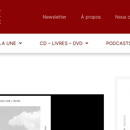
Newsletter
À propos
Nous c
LA UNE
CD – LIVRES – DVD
PODCASTS