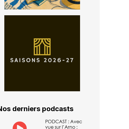
Nos derniers podcasts
PODCAST : Avec
vue sur l’Arno :