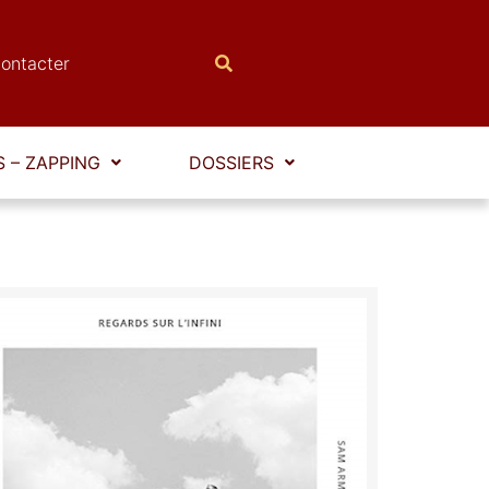
ontacter
 – ZAPPING
DOSSIERS