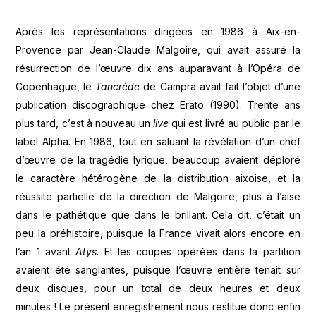
Après les représentations dirigées en 1986 à Aix-en-
Provence par Jean-Claude Malgoire, qui avait assuré la
résurrection de l’œuvre dix ans auparavant à l’Opéra de
Copenhague, le
Tancrède
de Campra avait fait l’objet d’une
publication discographique chez Erato (1990). Trente ans
plus tard, c’est à nouveau un
live
qui est livré au public par le
label Alpha. En 1986, tout en saluant la révélation d’un chef
d’œuvre de la tragédie lyrique, beaucoup avaient déploré
le caractère hétérogène de la distribution aixoise, et la
réussite partielle de la direction de Malgoire, plus à l’aise
dans le pathétique que dans le brillant. Cela dit, c’était un
peu la préhistoire, puisque la France vivait alors encore en
l’an 1 avant
Atys
. Et les coupes opérées dans la partition
avaient été sanglantes, puisque l’œuvre entière tenait sur
deux disques, pour un total de deux heures et deux
minutes ! Le présent enregistrement nous restitue donc enfin