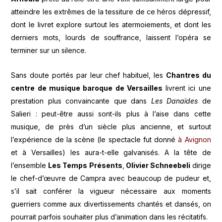
atteindre les extrêmes de la tessiture de ce héros dépressif,
dont le livret explore surtout les atermoiements, et dont les
derniers mots, lourds de souffrance, laissent l’opéra se
terminer sur un silence.
Sans doute portés par leur chef habituel, les
Chantres du
centre de musique baroque de Versailles
livrent ici une
prestation plus convaincante que dans
Les Danaïdes
de
Salieri : peut-être aussi sont-ils plus à l’aise dans cette
musique, de près d’un siècle plus ancienne, et surtout
l’expérience de la scène (le spectacle fut donné
à Avignon
et à Versailles) les aura-t-elle galvanisés. A la tête de
l’ensemble
Les Temps Présents
,
Olivier Schneebeli
dirige
le chef-d’œuvre de Campra avec beaucoup de pudeur et,
s’il sait conférer la vigueur nécessaire aux moments
guerriers comme aux divertissements chantés et dansés, on
pourrait parfois souhaiter plus d’animation dans les récitatifs.