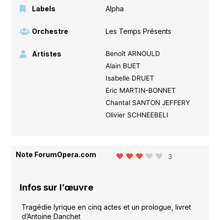
Labels
Alpha
Orchestre
Les Temps Présents
Artistes
Benoît ARNOULD
Alain BUET
Isabelle DRUET
Eric MARTIN-BONNET
Chantal SANTON JEFFERY
Olivier SCHNEEBELI
Note ForumOpera.com
3
Infos sur l’œuvre
Tragédie lyrique en cinq actes et un prologue, livret
d’Antoine Danchet