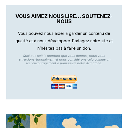
VOUS AIMEZ NOUS LIRE… SOUTENEZ-
NOUS
Vous pouvez nous aider à garder un contenu de
qualité et à nous développer. Partagez notre site et
n’hésitez pas à faire un don.
Quel que soit le montant que vous donnez, nous vous
remercions énormément et nous considérons cela comme un
réel encouragement à poursuivre notre démarche.