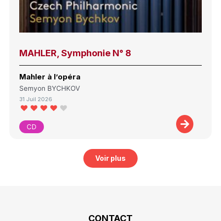
MAHLER, Symphonie N° 8
Mahler à l’opéra
Semyon BYCHKOV
31 Juil 2026
CD
Voir plus
CONTACT