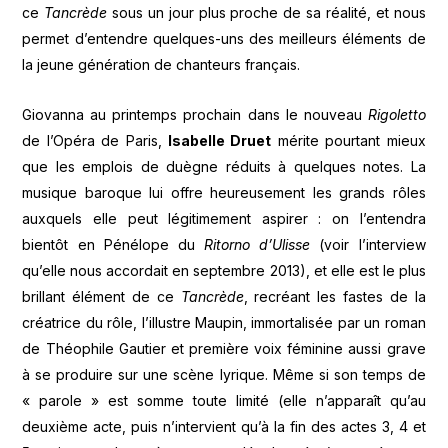
ce
Tancrède
sous un jour plus proche de sa réalité, et nous
permet d’entendre quelques-uns des meilleurs éléments de
la jeune génération de chanteurs français.
Giovanna au printemps prochain dans le nouveau
Rigoletto
de l’Opéra de Paris,
Isabelle Druet
mérite pourtant mieux
que les emplois de duègne réduits à quelques notes. La
musique baroque lui offre heureusement les grands rôles
auxquels elle peut légitimement aspirer : on l’entendra
bientôt en Pénélope du
Ritorno d’Ulisse
(voir l’interview
qu’elle nous accordait en septembre 2013), et elle est le plus
brillant élément de ce
Tancrède
, recréant les fastes de la
créatrice du rôle, l’illustre Maupin, immortalisée par un roman
de Théophile Gautier et première voix féminine aussi grave
à se produire sur une scène lyrique. Même si son temps de
« parole » est somme toute limité (elle n’apparaît qu’au
deuxième acte, puis n’intervient qu’à la fin des actes 3, 4 et