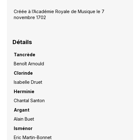
Créée à l’Académie Royale de Musique le 7
novembre 1702
Détails
Tancrède
Benoît Arnould
Clorinde
Isabelle Druet
Herminie
Chantal Santon
Argant
Alain Buet
Isménor
Eric Martin-Bonnet