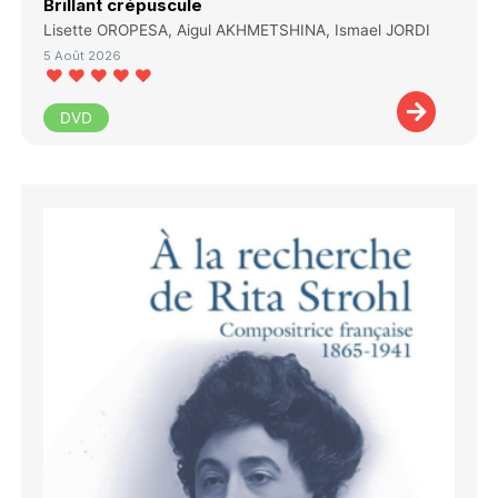
Brillant crépuscule
Lisette OROPESA, Aigul AKHMETSHINA, Ismael JORDI
5 Août 2026
DVD