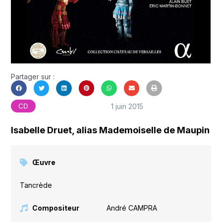
Partager sur :
1 juin 2015
CD
Isabelle Druet, alias Mademoiselle de Maupin
Œuvre
Tancrède
Compositeur
André CAMPRA