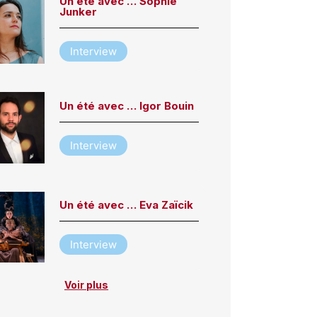
Un été avec … Sophie
Junker
Interview
Un été avec … Igor Bouin
Interview
Un été avec … Eva Zaïcik
Interview
Voir plus