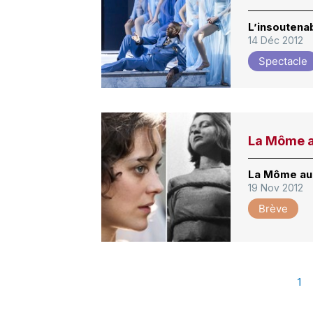
L’insoutena
14 Déc 2012
Spectacle
La Môme a
La Môme au 
19 Nov 2012
Brève
1