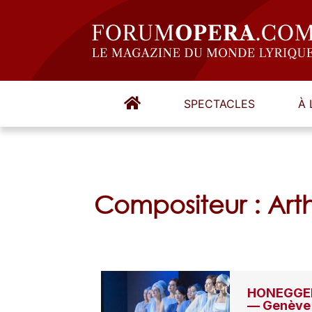
SPECTACLES
À 
Compositeur : Ar
HONEGGER,
— Genève