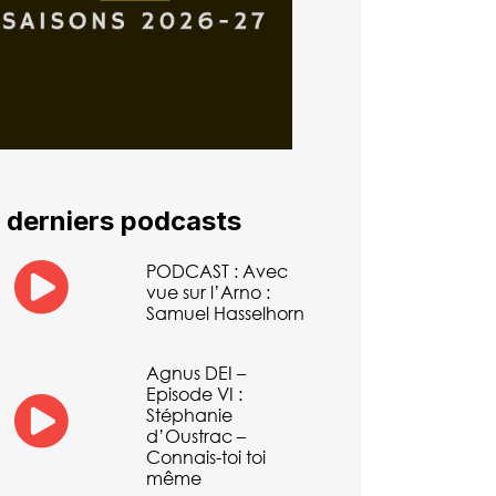
 derniers podcasts
PODCAST : Avec
vue sur l’Arno :
Samuel Hasselhorn
Agnus DEI –
Episode VI :
Stéphanie
d’Oustrac –
Connais-toi toi
même