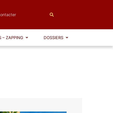
ontacter
 – ZAPPING
DOSSIERS