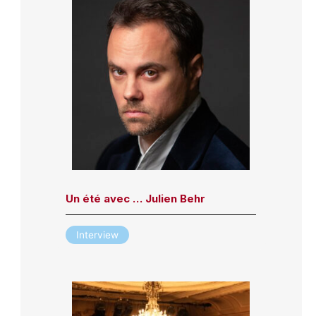
Un été avec … Julien Behr
Interview