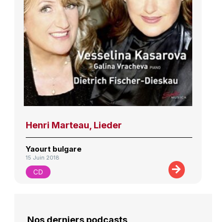
Henri Marteau, Lieder
Yaourt bulgare
15 Juin 2018
CD
Nos derniers podcasts