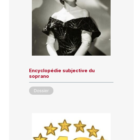
Encyclopédie subjective du
soprano
Dossier