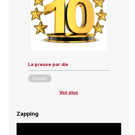
La preuve par dix
Dossier
Voir plus
Zapping