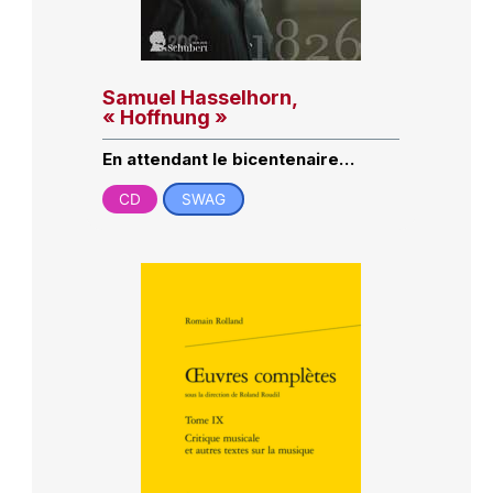
Samuel Hasselhorn,
« Hoffnung »
En attendant le bicentenaire…
CD
SWAG