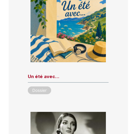
Un été avec…
Dossier