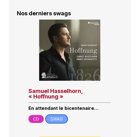
Nos derniers swags
Samuel Hasselhorn,
« Hoffnung »
En attendant le bicentenaire…
CD
SWAG