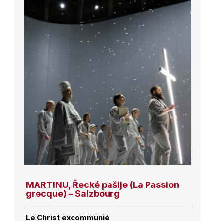
MARTINU, Řecké pašije (La Passion
grecque) – Salzbourg
Le Christ excommunié