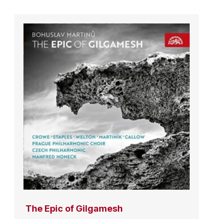
The Epic of Gilgamesh