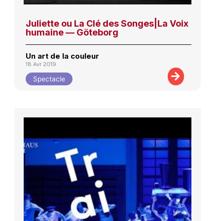
Juliette ou La Clé des Songes|La Voix
humaine — Göteborg
Un art de la couleur
18 Avr 2019
Spectacle