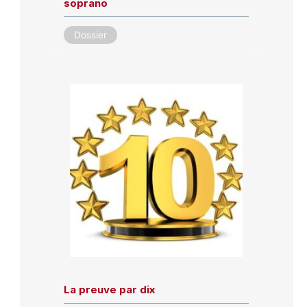
soprano
Dossier
La preuve par dix