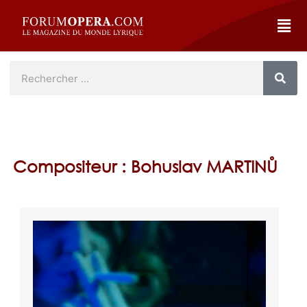
Compositeur : Bohuslav MARTINŮ