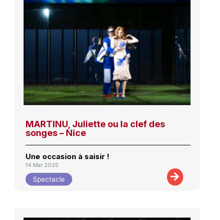
MARTINU, Juliette ou la clef des
songes – Nice
Une occasion à saisir !
14 Mar 2025
Spectacle