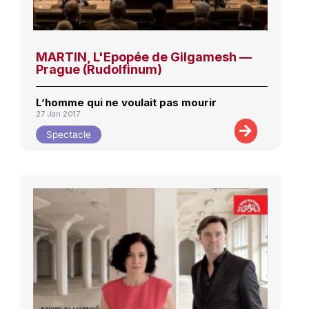
MARTIN, L'Epopée de Gilgamesh —
Prague (Rudolfinum)
L’homme qui ne voulait pas mourir
27 Jan 2017
Spectacle