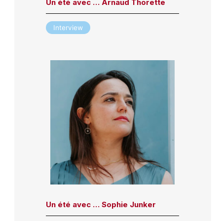
Un été avec … Arnaud Thorette
Interview
Un été avec … Sophie Junker