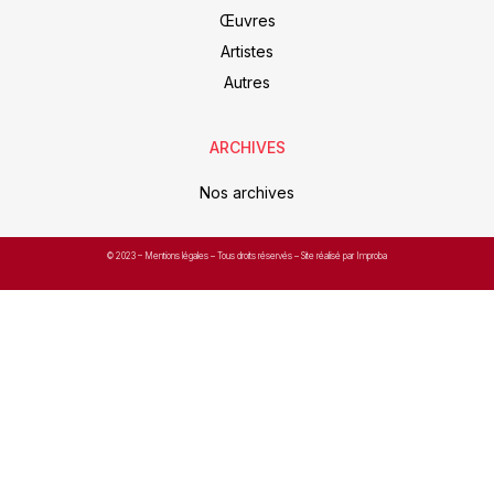
Œuvres
Artistes
Autres
ARCHIVES
Nos archives
© 2023 –
Mentions légales
– Tous droits réservés – Site réalisé par Improba