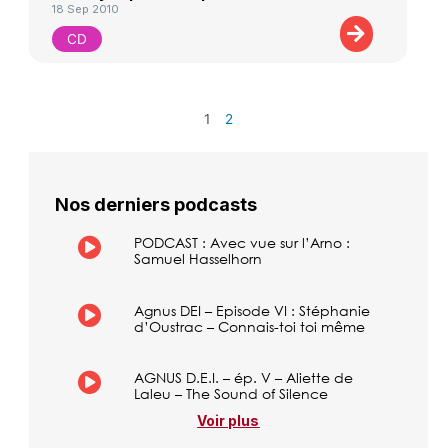
18 Sep 2010
CD
1
2
Nos derniers podcasts
PODCAST : Avec vue sur l’Arno :
Samuel Hasselhorn
Agnus DEI – Episode VI : Stéphanie
d’Oustrac – Connais-toi toi même
AGNUS D.E.I. – ép. V – Aliette de
Laleu – The Sound of Silence
Voir plus