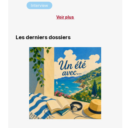
Interview
Voir plus
Les derniers dossiers