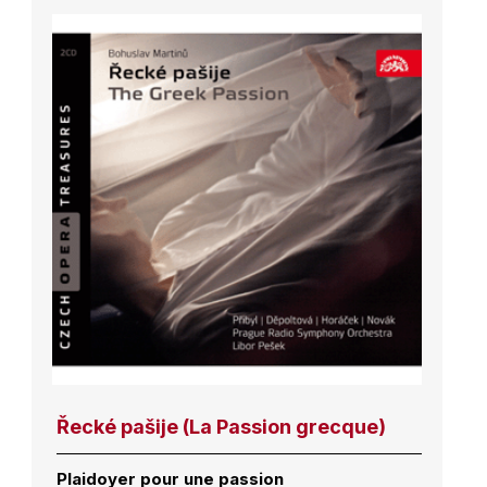
Řecké pašije (La Passion grecque)
Plaidoyer pour une passion