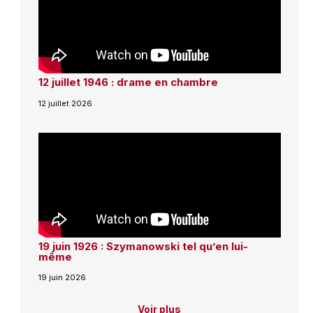
12 juillet 1946 : drame en chambre
12 juillet 2026
19 juin 1926 : Szymanowski tel qu’en lui-
même
19 juin 2026
Voir plus