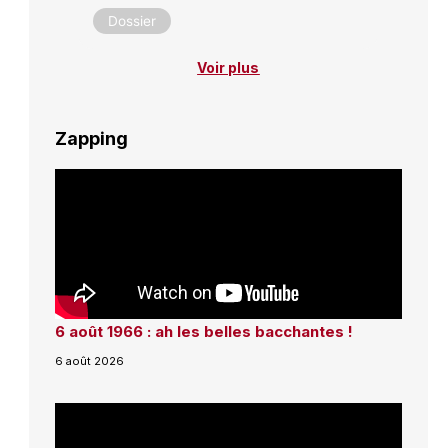
Dossier
Voir plus
Zapping
6 août 1966 : ah les belles bacchantes !
6 août 2026