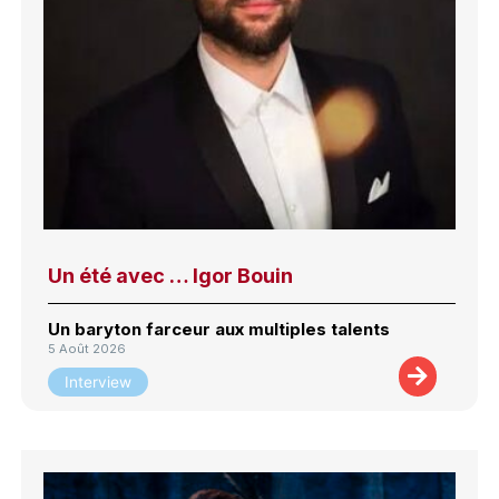
Un été avec … Igor Bouin
Un baryton farceur aux multiples talents
5 Août 2026
Interview