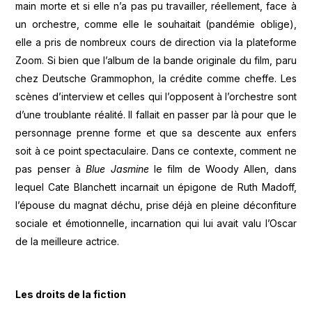
main morte et si elle n’a pas pu travailler, réellement, face à
un orchestre, comme elle le souhaitait (pandémie oblige),
elle a pris de nombreux cours de direction via la plateforme
Zoom. Si bien que l’album de la bande originale du film, paru
chez Deutsche Grammophon, la crédite comme cheffe. Les
scènes d’interview et celles qui l’opposent à l’orchestre sont
d’une troublante réalité. Il fallait en passer par là pour que le
personnage prenne forme et que sa descente aux enfers
soit à ce point spectaculaire. Dans ce contexte, comment ne
pas penser à
Blue Jasmine
le film de Woody Allen, dans
lequel Cate Blanchett incarnait un épigone de Ruth Madoff,
l’épouse du magnat déchu, prise déjà en pleine déconfiture
sociale et émotionnelle, incarnation qui lui avait valu l’Oscar
de la meilleure actrice.
Les droits de la fiction