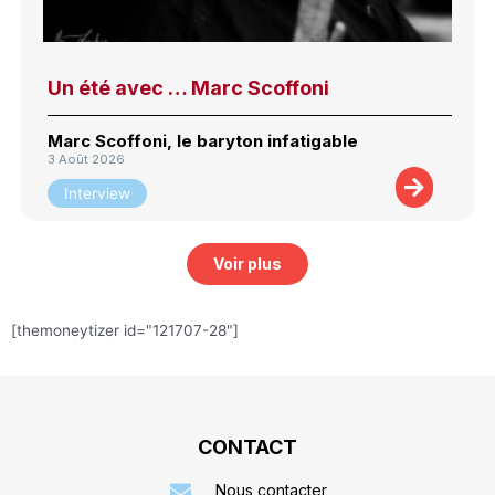
Un été avec … Marc Scoffoni
Marc Scoffoni, le baryton infatigable
3 Août 2026
Interview
Voir plus
[themoneytizer id="121707-28"]
CONTACT
Nous contacter