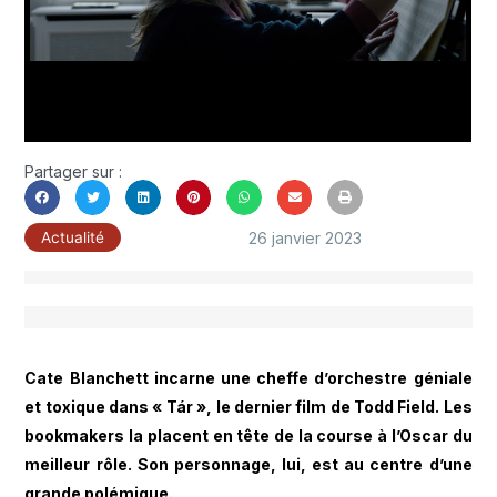
Partager sur :
26 janvier 2023
Actualité
Cate Blanchett incarne une cheffe d’orchestre géniale
et toxique dans « Tár », le dernier film de Todd Field. Les
bookmakers la placent en tête de la course à l’Oscar du
meilleur rôle. Son personnage, lui, est au centre d’une
grande polémique.