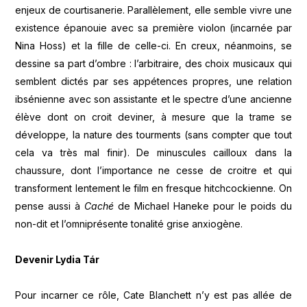
enjeux de courtisanerie. Parallèlement, elle semble vivre une
existence épanouie avec sa première violon (incarnée par
Nina Hoss) et la fille de celle-ci. En creux, néanmoins, se
dessine sa part d’ombre : l’arbitraire, des choix musicaux qui
semblent dictés par ses appétences propres, une relation
ibsénienne avec son assistante et le spectre d’une ancienne
élève dont on croit deviner, à mesure que la trame se
développe, la nature des tourments (sans compter que tout
cela va très mal finir). De minuscules cailloux dans la
chaussure, dont l’importance ne cesse de croitre et qui
transforment lentement le film en fresque hitchcockienne. On
pense aussi à
Caché
de Michael Haneke pour le poids du
non-dit et l’omniprésente tonalité grise anxiogène.
Devenir Lydia Tár
Pour incarner ce rôle, Cate Blanchett n’y est pas allée de