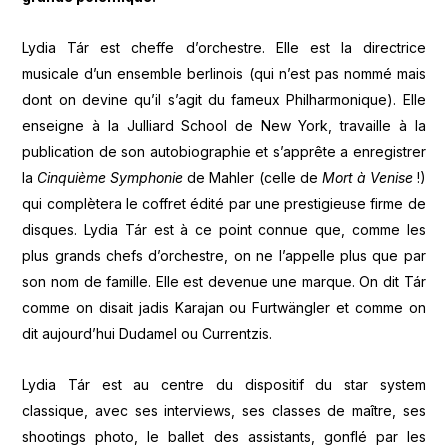
Lydia Tár est cheffe d’orchestre. Elle est la directrice
musicale d’un ensemble berlinois (qui n’est pas nommé mais
dont on devine qu’il s’agit du fameux Philharmonique). Elle
enseigne à la Julliard School de New York, travaille à la
publication de son autobiographie et s’apprête a enregistrer
la
Cinquième Symphonie
de Mahler (celle de
Mort à Venise
!)
qui complètera le coffret édité par une prestigieuse firme de
disques. Lydia Tár est à ce point connue que, comme les
plus grands chefs d’orchestre, on ne l’appelle plus que par
son nom de famille. Elle est devenue une marque. On dit Tár
comme on disait jadis Karajan ou Furtwängler et comme on
dit aujourd’hui Dudamel ou Currentzis.
Lydia Tár est au centre du dispositif du star system
classique, avec ses interviews, ses classes de maître, ses
shootings photo, le ballet des assistants, gonflé par les