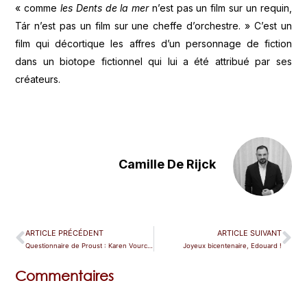
« comme
les Dents de la mer
n’est pas un film sur un requin,
Tár n’est pas un film sur une cheffe d’orchestre. » C’est un
film qui décortique les affres d’un personnage de fiction
dans un biotope fictionnel qui lui a été attribué par ses
créateurs.
Camille De Rijck
ARTICLE PRÉCÉDENT
ARTICLE SUIVANT
Questionnaire de Proust : Karen Vourc’h « Mon plus grand moment de grâce face à une œuvre d’art ? Les cratères de la lune dans mon télescope »
Joyeux bicentenaire, Edouard !
Commentaires