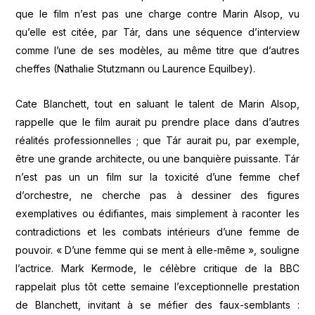
que le film n’est pas une charge contre Marin Alsop, vu
qu’elle est citée, par Tár, dans une séquence d’interview
comme l’une de ses modèles, au même titre que d’autres
cheffes (Nathalie Stutzmann ou Laurence Equilbey).
Cate Blanchett, tout en saluant le talent de Marin Alsop,
rappelle que le film aurait pu prendre place dans d’autres
réalités professionnelles ; que Tár aurait pu, par exemple,
être une grande architecte, ou une banquière puissante. Tár
n’est pas un un film sur la toxicité d’une femme chef
d’orchestre, ne cherche pas à dessiner des figures
exemplatives ou édifiantes, mais simplement à raconter les
contradictions et les combats intérieurs d’une femme de
pouvoir. « D’une femme qui se ment à elle-même », souligne
l’actrice. Mark Kermode, le célèbre critique de la BBC
rappelait plus tôt cette semaine l’exceptionnelle prestation
de Blanchett, invitant à se méfier des faux-semblants :