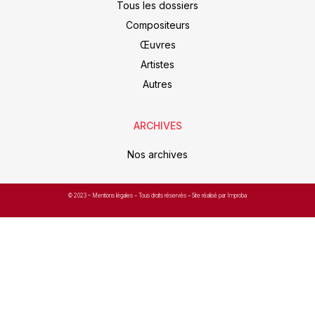
Tous les dossiers
Compositeurs
Œuvres
Artistes
Autres
ARCHIVES
Nos archives
© 2023 –
Mentions légales
– Tous droits réservés – Site réalisé par Improba