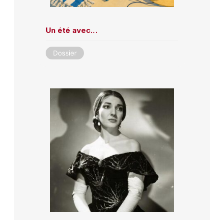
Un été avec…
Dossier