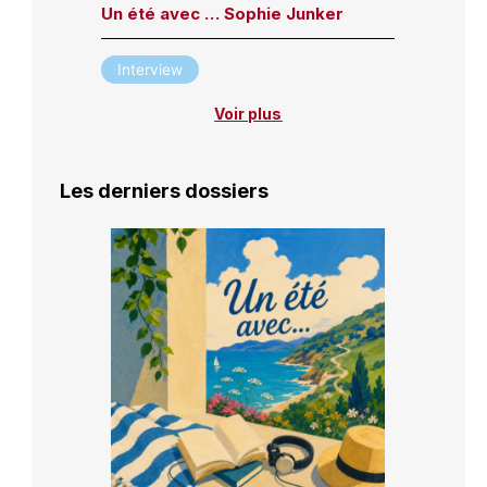
Un été avec … Sophie Junker
Interview
Voir plus
Les derniers dossiers