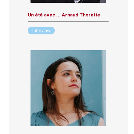
Un été avec … Arnaud Thorette
Interview