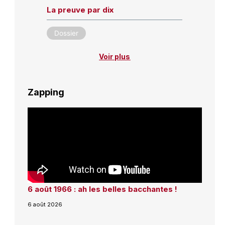
La preuve par dix
Dossier
Voir plus
Zapping
6 août 1966 : ah les belles bacchantes !
6 août 2026