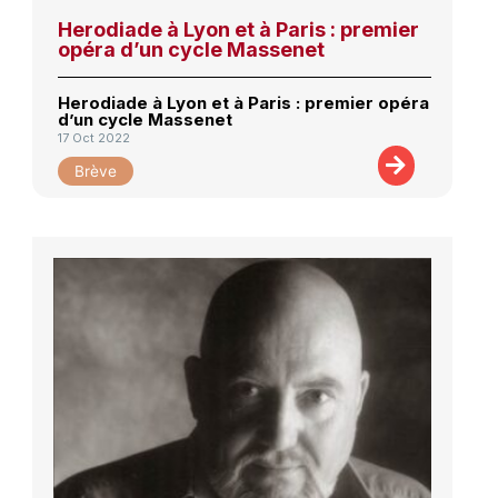
Herodiade à Lyon et à Paris : premier
opéra d’un cycle Massenet
Herodiade à Lyon et à Paris : premier opéra
d’un cycle Massenet
17 Oct 2022
Brève