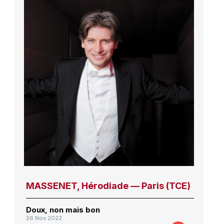
MASSENET, Hérodiade — Paris (TCE)
Doux, non mais bon
26 Nov 2022