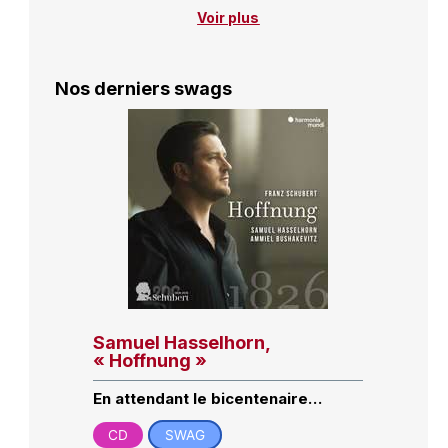
Voir plus
Nos derniers swags
Samuel Hasselhorn,
« Hoffnung »
En attendant le bicentenaire…
CD
SWAG