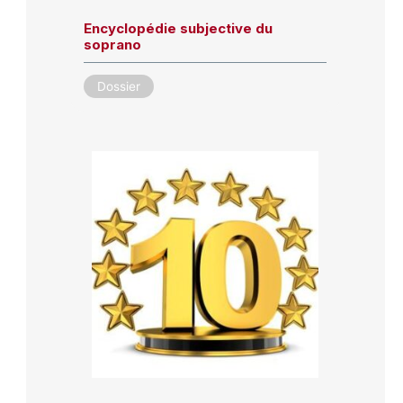
Encyclopédie subjective du
soprano
Dossier