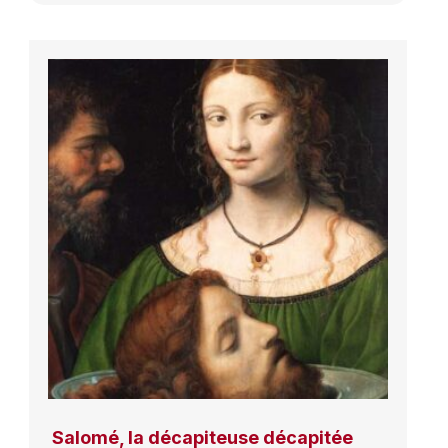
Salomé, la décapiteuse décapitée