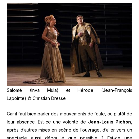
Salomé (Inva Mula) et Hérode (Jean-François
Lapointe) © Christian Dresse
Car il faut bien parler des mouvements de foule, ou plutôt de
leur absence. Est-ce une volonté de
Jean-Louis Pichon
,
après d’autres mises en scène de l’ouvrage, d’aller vers un
spectacle aussi dépouillé que possible ? Est-ce une