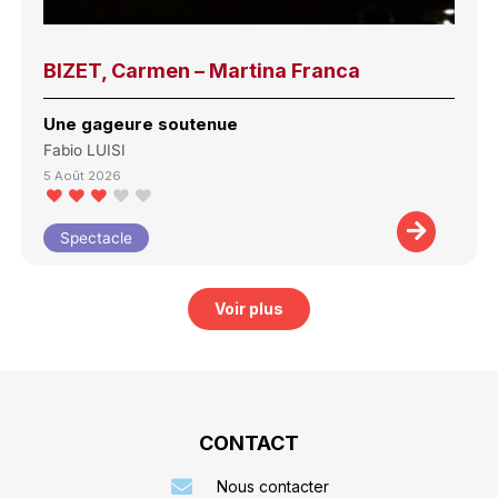
BIZET, Carmen – Martina Franca
Une gageure soutenue
Fabio LUISI
5 Août 2026
Spectacle
Voir plus
CONTACT
Nous contacter