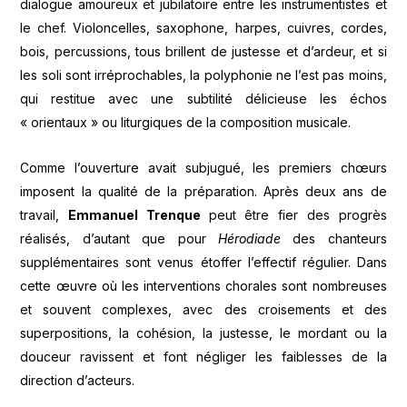
dialogue amoureux et jubilatoire entre les instrumentistes et
le chef. Violoncelles, saxophone, harpes, cuivres, cordes,
bois, percussions, tous brillent de justesse et d’ardeur, et si
les soli sont irréprochables, la polyphonie ne l’est pas moins,
qui restitue avec une subtilité délicieuse les échos
« orientaux » ou liturgiques de la composition musicale.
Comme l’ouverture avait subjugué, les premiers chœurs
imposent la qualité de la préparation. Après deux ans de
travail,
Emmanuel Trenque
peut être fier des progrès
réalisés, d’autant que pour
Hérodiade
des chanteurs
supplémentaires sont venus étoffer l’effectif régulier. Dans
cette œuvre où les interventions chorales sont nombreuses
et souvent complexes, avec des croisements et des
superpositions, la cohésion, la justesse, le mordant ou la
douceur ravissent et font négliger les faiblesses de la
direction d’acteurs.