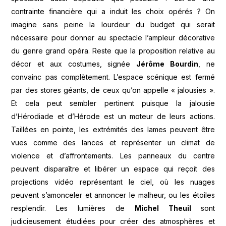
contrainte financière qui a induit les choix opérés ? On
imagine sans peine la lourdeur du budget qui serait
nécessaire pour donner au spectacle l’ampleur décorative
du genre grand opéra. Reste que la proposition relative au
décor et aux costumes, signée
Jérôme Bourdin
, ne
convainc pas complètement. L’espace scénique est fermé
par des stores géants, de ceux qu’on appelle « jalousies ».
Et cela peut sembler pertinent puisque la jalousie
d’Hérodiade et d’Hérode est un moteur de leurs actions.
Taillées en pointe, les extrémités des lames peuvent être
vues comme des lances et représenter un climat de
violence et d’affrontements. Les panneaux du centre
peuvent disparaître et libérer un espace qui reçoit des
projections vidéo représentant le ciel, où les nuages
peuvent s’amonceler et annoncer le malheur, ou les étoiles
resplendir. Les lumières de
Michel Theuil
sont
judicieusement étudiées pour créer des atmosphères et