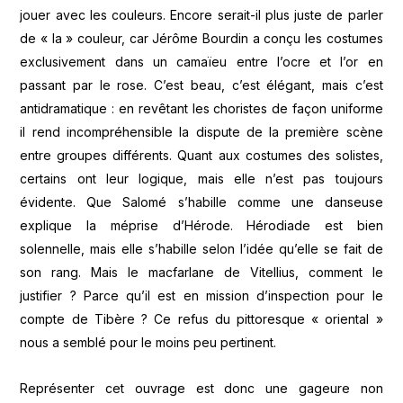
jouer avec les couleurs. Encore serait-il plus juste de parler
de « la » couleur, car Jérôme Bourdin a conçu les costumes
exclusivement dans un camaïeu entre l’ocre et l’or en
passant par le rose. C’est beau, c’est élégant, mais c’est
antidramatique : en revêtant les choristes de façon uniforme
il rend incompréhensible la dispute de la première scène
entre groupes différents. Quant aux costumes des solistes,
certains ont leur logique, mais elle n’est pas toujours
évidente. Que Salomé s’habille comme une danseuse
explique la méprise d’Hérode. Hérodiade est bien
solennelle, mais elle s’habille selon l’idée qu’elle se fait de
son rang. Mais le macfarlane de Vitellius, comment le
justifier ? Parce qu’il est en mission d’inspection pour le
compte de Tibère ? Ce refus du pittoresque « oriental »
nous a semblé pour le moins peu pertinent.
Représenter cet ouvrage est donc une gageure non