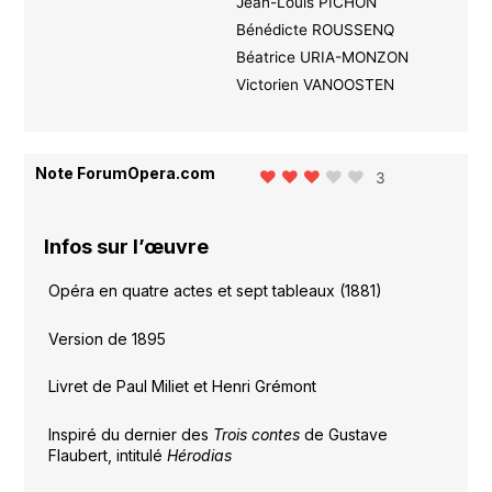
Jean-Louis PICHON
Bénédicte ROUSSENQ
Béatrice URIA-MONZON
Victorien VANOOSTEN
Note ForumOpera.com
3
Infos sur l’œuvre
Opéra en quatre actes et sept tableaux (1881)
Version de 1895
Livret de Paul Miliet et Henri Grémont
Inspiré du dernier des
Trois contes
de Gustave
Flaubert, intitulé
Hérodias