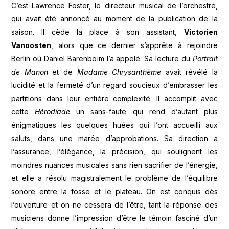
C’est Lawrence Foster, le directeur musical de l’orchestre,
qui avait été annoncé au moment de la publication de la
saison. Il cède la place à son assistant,
Victorien
Vanoosten
, alors que ce dernier s’apprête à rejoindre
Berlin où Daniel Barenboïm l’a appelé. Sa lecture du
Portrait
de Manon
et de
Madame Chrysanthème
avait révélé la
lucidité et la fermeté d’un regard soucieux d’embrasser les
partitions dans leur entière complexité. Il accomplit avec
cette
Hérodiade
un sans-faute qui rend d’autant plus
énigmatiques les quelques huées qui l’ont accueilli aux
saluts, dans une marée d’approbations. Sa direction a
l’assurance, l’élégance, la précision, qui soulignent les
moindres nuances musicales sans rien sacrifier de l’énergie,
et elle a résolu magistralement le problème de l’équilibre
sonore entre la fosse et le plateau. On est conquis dès
l’ouverture et on ne cessera de l’être, tant la réponse des
musiciens donne l’impression d’être le témoin fasciné d’un