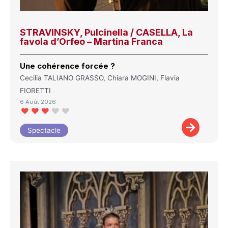
STRAVINSKY, Pulcinella / CASELLA, La
favola d’Orfeo – Martina Franca
Une cohérence forcée ?
Cecilia TALIANO GRASSO, Chiara MOGINI, Flavia
FIORETTI
6 Août 2026
Spectacle