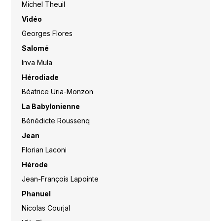
Michel Theuil
Vidéo
Georges Flores
Salomé
Inva Mula
Hérodiade
Béatrice Uria-Monzon
La Babylonienne
Bénédicte Roussenq
Jean
Florian Laconi
Hérode
Jean-François Lapointe
Phanuel
Nicolas Courjal