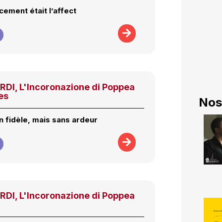
ment était l’affect
I, L'Incoronazione di Poppea
es
Nos
n fidèle, mais sans ardeur
I, L'Incoronazione di Poppea