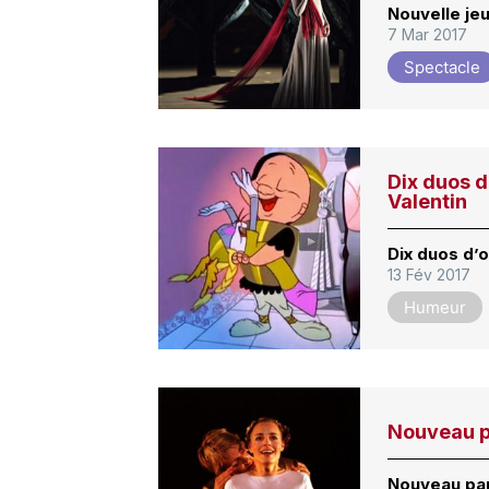
Nouvelle je
7 Mar 2017
Spectacle
Dix duos d
Valentin
Dix duos d’o
13 Fév 2017
Humeur
Nouveau pa
Nouveau par