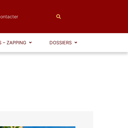
ontacter
 – ZAPPING
DOSSIERS