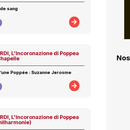
 de sang
I, L'Incoronazione di Poppea
Nos
Chapelle
d’une Poppée : Suzanne Jerosme
I, L'Incoronazione di Poppea
hilharmonie)