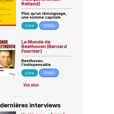
Rolland)
Plus qu’un témoignage,
une somme capitale
Livre
SWAG
Le Monde de
Beethoven (Bernard
Fournier)
Beethoven,
l’indispensable
Livre
SWAG
Voir plus
 dernières interviews