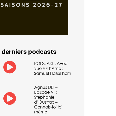
 derniers podcasts
PODCAST : Avec
vue sur l’Arno :
Samuel Hasselhorn
Agnus DEI –
Episode VI :
Stéphanie
d’Oustrac –
Connais-toi toi
même