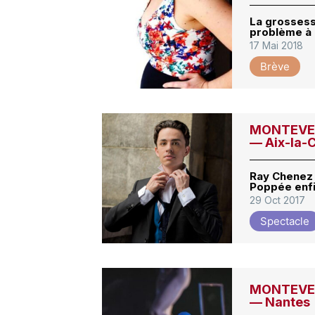
La grossess
problème à 
17 Mai 2018
Brève
MONTEVERD
— Aix-la-
Ray Chenez 
Poppée enfi
29 Oct 2017
Spectacle
MONTEVERD
— Nantes