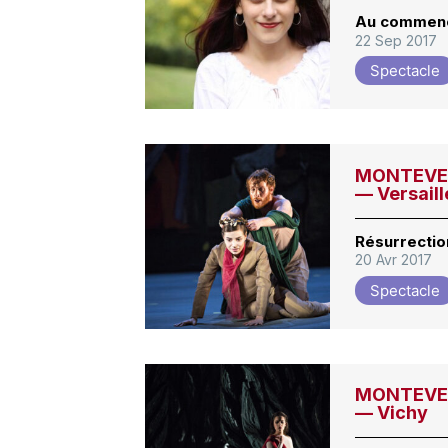
Au commence
22 Sep 2017
Spectacle
MONTEVERD
— Versaill
Résurrectio
20 Avr 2017
Spectacle
MONTEVERD
— Vichy