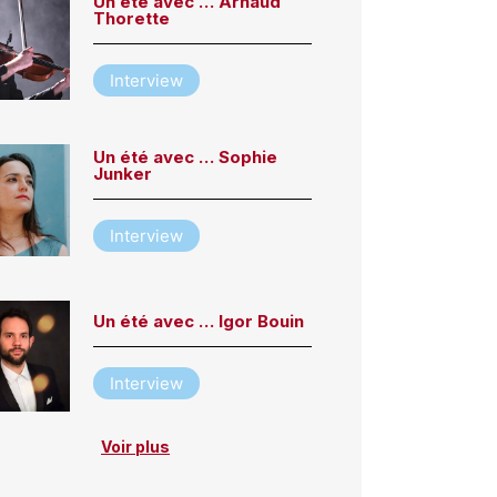
Un été avec … Arnaud
Thorette
Interview
Un été avec … Sophie
Junker
Interview
Un été avec … Igor Bouin
Interview
Voir plus