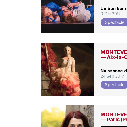
Un bon bain
9 Oct 2017
Spectacle
MONTEVERD
— Aix-la-
Naissance 
24 Sep 2017
Spectacle
MONTEVERD
— Paris (P