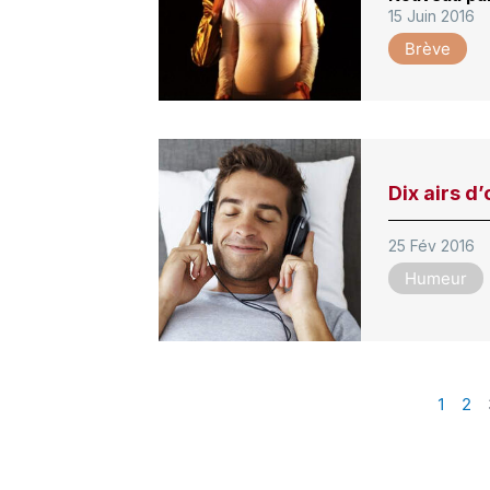
15 Juin 2016
Brève
Dix airs d
25 Fév 2016
Humeur
1
2