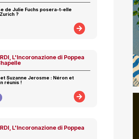
e de Julie Fuchs posera-t-elle
Zurich ?
I, L'Incoronazione di Poppea
Chapelle
et Suzanne Jerosme : Néron et
n réunis !
I, L'Incoronazione di Poppea