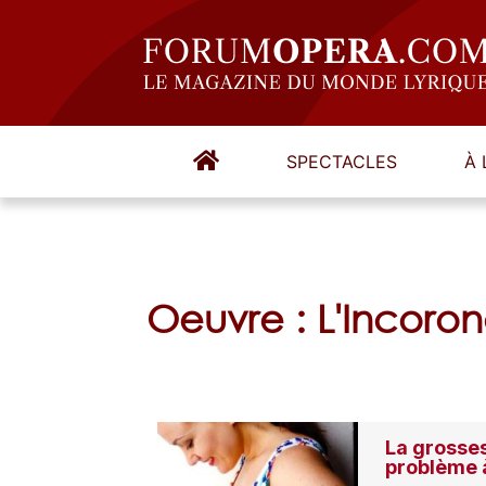
SPECTACLES
À 
Oeuvre : L'Incoro
La grosses
problème 