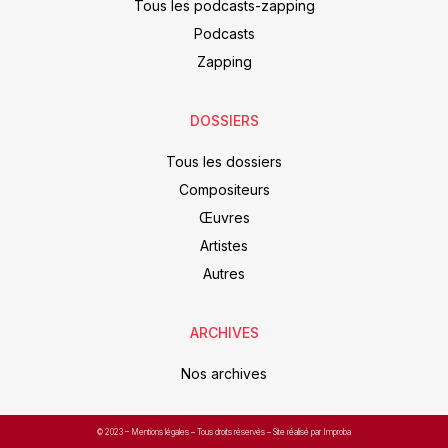
Tous les podcasts-zapping
Podcasts
Zapping
DOSSIERS
Tous les dossiers
Compositeurs
Œuvres
Artistes
Autres
ARCHIVES
Nos archives
© 2023 –
Mentions légales
– Tous droits réservés – Site réalisé par Improba