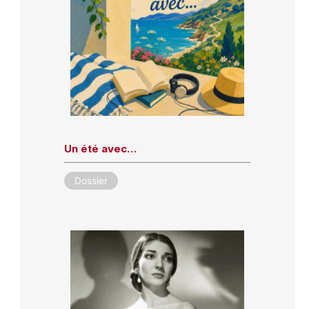
Un été avec…
Dossier