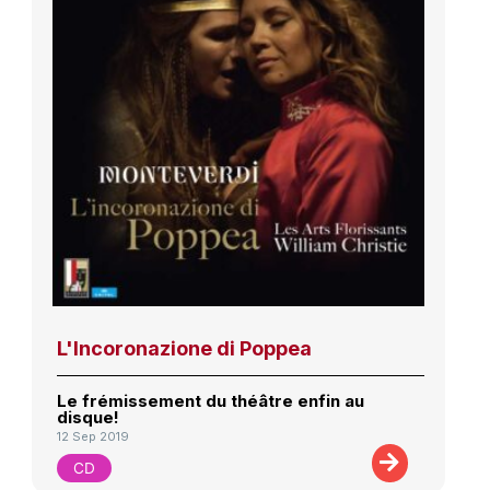
L'Incoronazione di Poppea
Le frémissement du théâtre enfin au
disque!
12 Sep 2019
CD