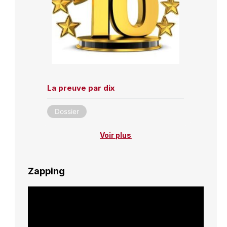
La preuve par dix
Dossier
Voir plus
Zapping