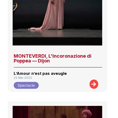
MONTEVERDI, L'Incoronazione di
Poppea — Dijon
L’Amour n’est pas aveugle
22 Mar 2022
Spectacle