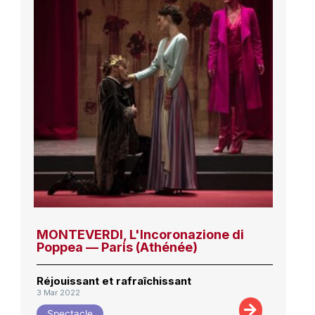
MONTEVERDI, L'Incoronazione di
Poppea — Paris (Athénée)
Réjouissant et rafraîchissant
3 Mar 2022
Spectacle