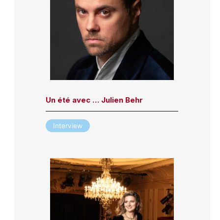
Un été avec … Julien Behr
Interview