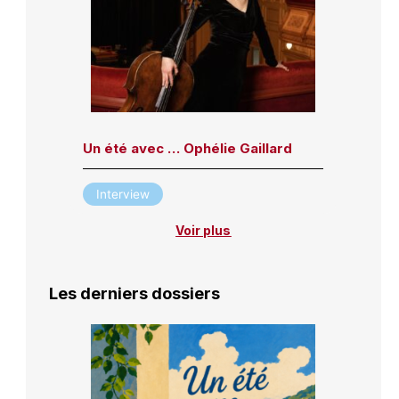
Un été avec … Ophélie Gaillard
Interview
Voir plus
Les derniers dossiers