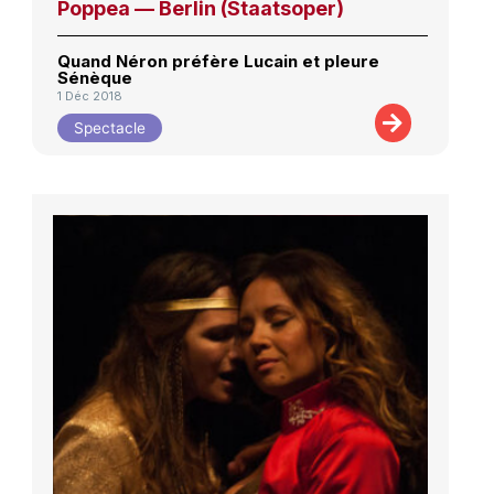
Poppea — Berlin (Staatsoper)
Quand Néron préfère Lucain et pleure
Sénèque
1 Déc 2018
Spectacle