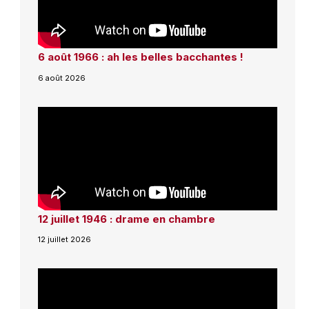
6 août 1966 : ah les belles bacchantes !
6 août 2026
12 juillet 1946 : drame en chambre
12 juillet 2026