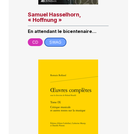
Samuel Hasselhorn,
« Hoffnung »
En attendant le bicentenaire…
CD
SWAG