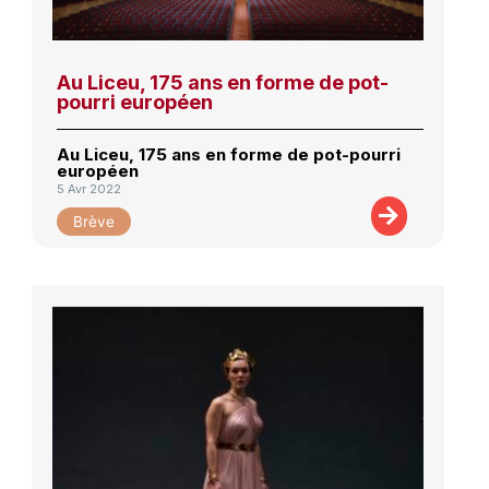
Au Liceu, 175 ans en forme de pot-
pourri européen
Au Liceu, 175 ans en forme de pot-pourri
européen
5 Avr 2022
Brève