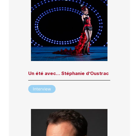
Un été avec… Stéphanie d’Oustrac
Interview